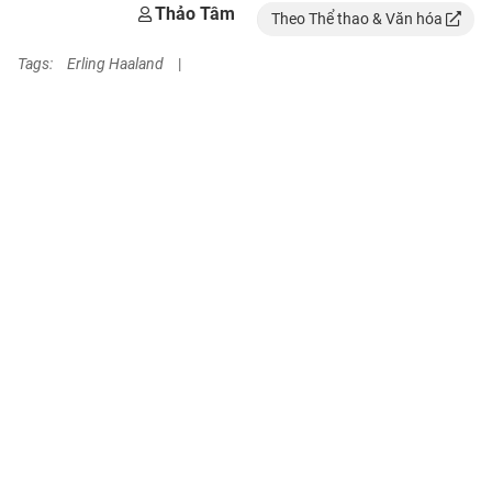
Thảo Tâm
Theo Thể thao & Văn hóa
Tags:
Erling Haaland
|