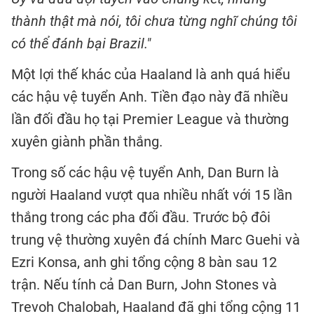
thành thật mà nói, tôi chưa từng nghĩ chúng tôi
có thể đánh bại Brazil."
Một lợi thế khác của Haaland là anh quá hiểu
các hậu vệ tuyển Anh. Tiền đạo này đã nhiều
lần đối đầu họ tại Premier League và thường
xuyên giành phần thắng.
Trong số các hậu vệ tuyển Anh, Dan Burn là
người Haaland vượt qua nhiều nhất với 15 lần
thắng trong các pha đối đầu. Trước bộ đôi
trung vệ thường xuyên đá chính Marc Guehi và
Ezri Konsa, anh ghi tổng cộng 8 bàn sau 12
trận. Nếu tính cả Dan Burn, John Stones và
Trevoh Chalobah, Haaland đã ghi tổng cộng 11