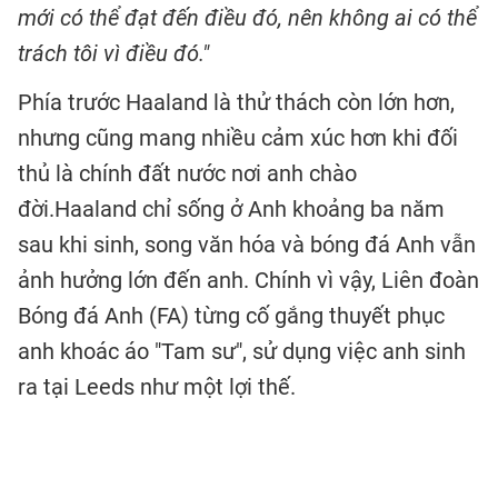
mới có thể đạt đến điều đó, nên không ai có thể
trách tôi vì điều đó."
Phía trước Haaland là thử thách còn lớn hơn,
nhưng cũng mang nhiều cảm xúc hơn khi đối
thủ là chính đất nước nơi anh chào
đời.Haaland chỉ sống ở Anh khoảng ba năm
sau khi sinh, song văn hóa và bóng đá Anh vẫn
ảnh hưởng lớn đến anh. Chính vì vậy, Liên đoàn
Bóng đá Anh (FA) từng cố gắng thuyết phục
anh khoác áo "Tam sư", sử dụng việc anh sinh
ra tại Leeds như một lợi thế.