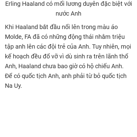
Erling Haaland có mối lương duyên đặc biệt với
nước Anh
Khi Haaland bắt đầu nổi lên trong màu áo
Molde, FA đã có những động thái nhằm triệu
tập anh lên các đội trẻ của Anh. Tuy nhiên, mọi
kế hoạch đều đổ vỡ vì dù sinh ra trên lãnh thổ
Anh, Haaland chưa bao giờ có hộ chiếu Anh.
Để có quốc tịch Anh, anh phải từ bỏ quốc tịch
Na Uy.