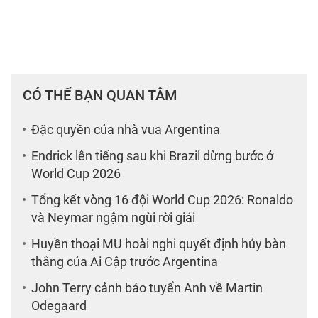
CÓ THỂ BẠN QUAN TÂM
Đặc quyền của nhà vua Argentina
Endrick lên tiếng sau khi Brazil dừng bước ở
World Cup 2026
Tổng kết vòng 16 đội World Cup 2026: Ronaldo
và Neymar ngậm ngùi rời giải
Huyền thoại MU hoài nghi quyết định hủy bàn
thắng của Ai Cập trước Argentina
John Terry cảnh báo tuyển Anh về Martin
Odegaard