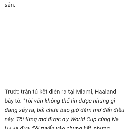
sân.
Trước trận tứ kết diễn ra tại Miami, Haaland
bày tỏ:
"Tôi vẫn không thể tin được những gì
đang xảy ra, bởi chưa bao giờ dám mơ đến điều
này. Tôi từng mơ được dự World Cup cùng Na
Uy và đưa đội tuyển vào chung kết, nhưng