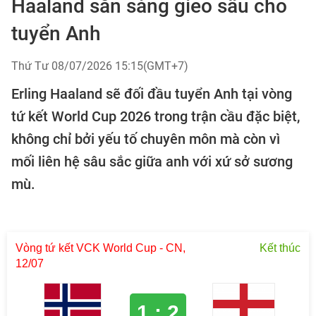
Haaland sẵn sàng gieo sầu cho
tuyển Anh
Thứ Tư 08/07/2026 15:15(GMT+7)
Erling Haaland sẽ đối đầu tuyển Anh tại vòng
tứ kết World Cup 2026 trong trận cầu đặc biệt,
không chỉ bởi yếu tố chuyên môn mà còn vì
mối liên hệ sâu sắc giữa anh với xứ sở sương
mù.