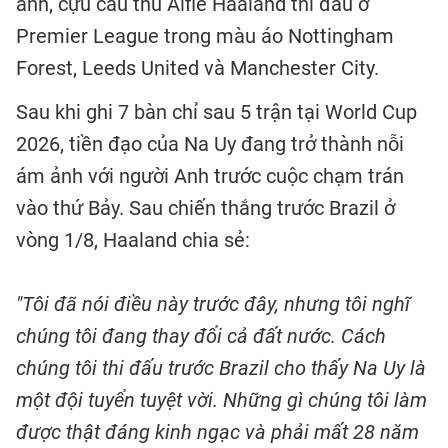
anh, cựu cầu thủ Alfie Haaland thi đấu ở
Premier League trong màu áo Nottingham
Forest, Leeds United và Manchester City.
Sau khi ghi 7 bàn chỉ sau 5 trận tại World Cup
2026, tiền đạo của Na Uy đang trở thành nỗi
ám ảnh với người Anh trước cuộc chạm trán
vào thứ Bảy. Sau chiến thắng trước Brazil ở
vòng 1/8, Haaland chia sẻ:
"Tôi đã nói điều này trước đây, nhưng tôi nghĩ
chúng tôi đang thay đổi cả đất nước. Cách
chúng tôi thi đấu trước Brazil cho thấy Na Uy là
một đội tuyển tuyệt vời. Những gì chúng tôi làm
được thật đáng kinh ngạc và phải mất 28 năm