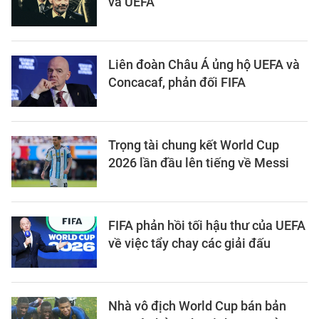
và UEFA
Liên đoàn Châu Á ủng hộ UEFA và
Concacaf, phản đối FIFA
Trọng tài chung kết World Cup
2026 lần đầu lên tiếng về Messi
FIFA phản hồi tối hậu thư của UEFA
về việc tẩy chay các giải đấu
Nhà vô địch World Cup bán bản