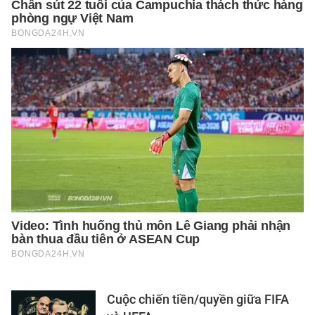
Cuộc chiến tiền/quyền giữa FIFA