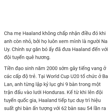
Cha mẹ Haaland không chấp nhận điều đó khi
anh còn nhỏ, bởi họ luôn xem mình là người Na
Uy. Chính sự gắn bó ấy đã đưa Haaland đến với
đội tuyển quê hương.
Tiền đạo sinh năm 2000 sớm gây tiếng vang ở
các cấp độ trẻ. Tại World Cup U20 tổ chức ở Ba
Lan, anh từng lập kỷ lục ghi 9 bàn trong một
trận đấu vào lưới Honduras. Kể từ khi lên đội
tuyển quốc gia, Haaland tiếp tục duy trì hiệu
suất ghi bàn ấn tượng với 62 bàn sau 54 lần ra