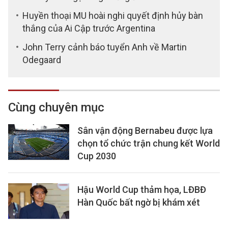
Huyền thoại MU hoài nghi quyết định hủy bàn
thắng của Ai Cập trước Argentina
John Terry cảnh báo tuyển Anh về Martin
Odegaard
Cùng chuyên mục
Sân vận động Bernabeu được lựa
chọn tổ chức trận chung kết World
Cup 2030
Hậu World Cup thảm họa, LĐBĐ
Hàn Quốc bất ngờ bị khám xét