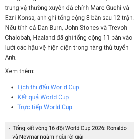
trung vệ thường xuyên đá chính Marc Guehi và
Ezri Konsa, anh ghi tổng cộng 8 bàn sau 12 trận.
Nếu tính cả Dan Burn, John Stones và Trevoh
Chalobah, Haaland đã ghi tổng cộng 11 bàn vào
lưới các hậu vệ hiện diện trong hàng thủ tuyển
Anh.
Xem thêm:
Lịch thi đấu World Cup
Kết quả World Cup
Trực tiếp World Cup
Tổng kết vòng 16 đội World Cup 2026: Ronaldo
và Neymar ngậm ngùi rời giải