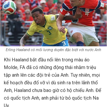
Erling Haaland có mối lương duyên đặc biệt với nước Anh
Khi Haaland bắt đầu nổi lên trong màu áo
Molde, FA đã có những động thái nhằm triệu
tập anh lên các đội trẻ của Anh. Tuy nhiên, mọi
kế hoạch đều đổ vỡ vì dù sinh ra trên lãnh thổ
Anh, Haaland chưa bao giờ có hộ chiếu Anh. Để
có quốc tịch Anh, anh phải từ bỏ quốc tịch Na
Uy.