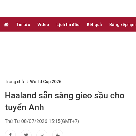
Tin tức
Video
Lịch thi đấu
Kết quả
Bảng xếp hạ
Trang chủ
World Cup 2026
Haaland sẵn sàng gieo sầu cho
tuyển Anh
Thứ Tư 08/07/2026 15:15(GMT+7)