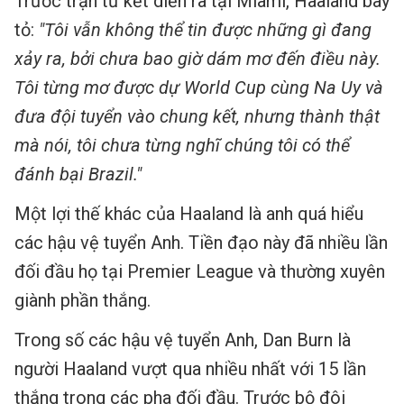
Trước trận tứ kết diễn ra tại Miami, Haaland bày
tỏ:
"Tôi vẫn không thể tin được những gì đang
xảy ra, bởi chưa bao giờ dám mơ đến điều này.
Tôi từng mơ được dự World Cup cùng Na Uy và
đưa đội tuyển vào chung kết, nhưng thành thật
mà nói, tôi chưa từng nghĩ chúng tôi có thể
đánh bại Brazil."
Một lợi thế khác của Haaland là anh quá hiểu
các hậu vệ tuyển Anh. Tiền đạo này đã nhiều lần
đối đầu họ tại Premier League và thường xuyên
giành phần thắng.
Trong số các hậu vệ tuyển Anh, Dan Burn là
người Haaland vượt qua nhiều nhất với 15 lần
thắng trong các pha đối đầu. Trước bộ đôi