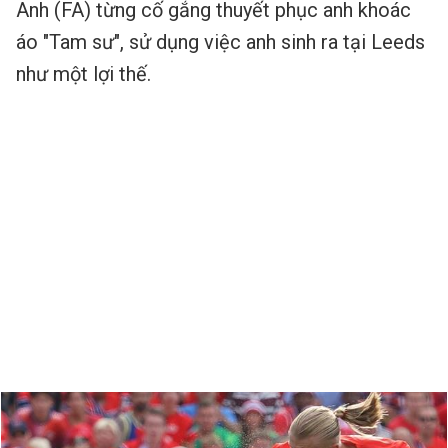
Anh (FA) từng cố gắng thuyết phục anh khoác
áo "Tam sư", sử dụng việc anh sinh ra tại Leeds
như một lợi thế.