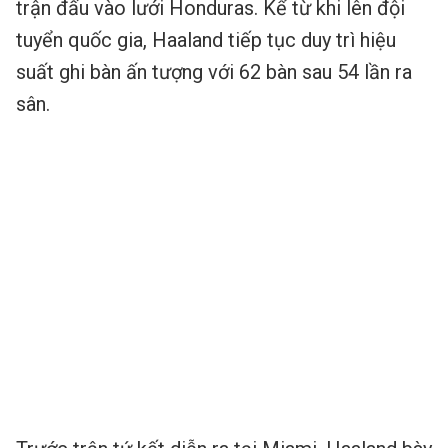
trận đấu vào lưới Honduras. Kể từ khi lên đội
tuyển quốc gia, Haaland tiếp tục duy trì hiệu
suất ghi bàn ấn tượng với 62 bàn sau 54 lần ra
sân.