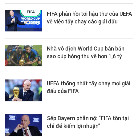
FIFA phản hồi tối hậu thư của UEFA
về việc tẩy chay các giải đấu
Nhà vô địch World Cup bán bản
sao cúp hỏng thu về hơn 1,6 tỷ
UEFA thống nhất tẩy chay mọi giải
đấu của FIFA
Sếp Bayern phẫn nộ: “FIFA tồn tại
chỉ để kiếm lợi nhuận”