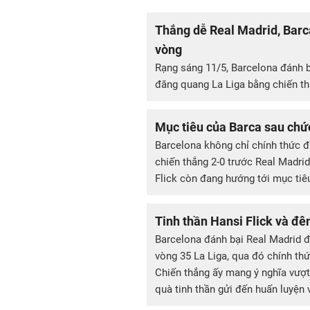
Thắng dễ Real Madrid, Barc
vòng
Rạng sáng 11/5, Barcelona đánh bạ
đăng quang La Liga bằng chiến th
Mục tiêu của Barca sau chứ
Barcelona không chỉ chính thức 
chiến thắng 2-0 trước Real Madrid
Flick còn đang hướng tới mục tiêu
Tinh thần Hansi Flick và đ
Barcelona đánh bại Real Madrid đầ
vòng 35 La Liga, qua đó chính th
Chiến thắng ấy mang ý nghĩa vượt
quà tinh thần gửi đến huấn luyện 