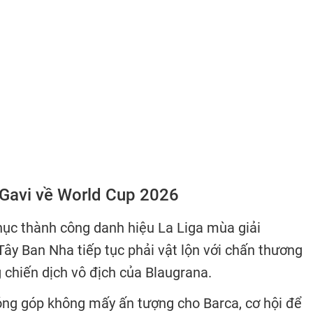
 Gavi về World Cup 2026
hục thành công danh hiệu La Liga mùa giải
ây Ban Nha tiếp tục phải vật lộn với chấn thương
g chiến dịch vô địch của Blaugrana.
 đóng góp không mấy ấn tượng cho Barca, cơ hội để