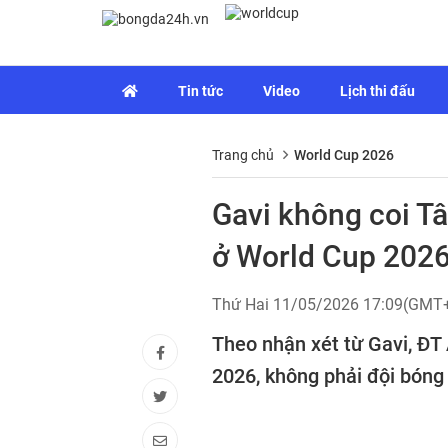
Tin tức
Video
Lịch thi đấu
Trang chủ
World Cup 2026
Gavi không coi T
ở World Cup 202
Thứ Hai 11/05/2026 17:09(GMT
Theo nhận xét từ Gavi, ĐT
2026, không phải đội bóng