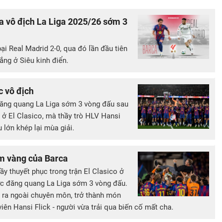
a vô địch La Liga 2025/26 sớm 3
i Real Madrid 2-0, qua đó lần đầu tiên
ắng ở Siêu kinh điển.
c vô địch
đăng quang La Liga sớm 3 vòng đấu sau
 ở El Clasico, mà thầy trò HLV Hansi
 lớn khép lại mùa giải.
êm vàng của Barca
y thuyết phục trong trận El Clasico ở
ức đăng quang La Liga sớm 3 vòng đấu.
 ra ngoài chuyên môn, trở thành món
viên Hansi Flick - người vừa trải qua biến cố mất cha.