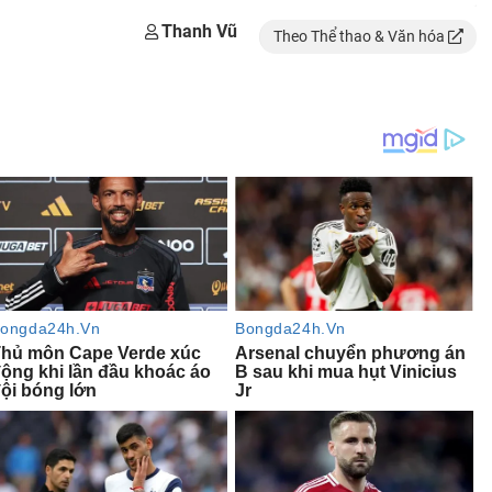
Thanh Vũ
Theo Thể thao & Văn hóa