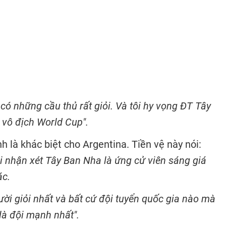
ó những cầu thủ rất giỏi. Và tôi hy vọng ĐT Tây
 vô địch World Cup".
h là khác biệt cho Argentina. Tiền vệ này nói:
i nhận xét Tây Ban Nha là ứng cử viên sáng giá
ác.
gười giỏi nhất và bất cứ đội tuyển quốc gia nào mà
là đội mạnh nhất".