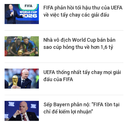
FIFA phản hồi tối hậu thư của UEFA
về việc tẩy chay các giải đấu
Nhà vô địch World Cup bán bản
sao cúp hỏng thu về hơn 1,6 tỷ
UEFA thống nhất tẩy chay mọi giải
đấu của FIFA
Sếp Bayern phẫn nộ: “FIFA tồn tại
chỉ để kiếm lợi nhuận”