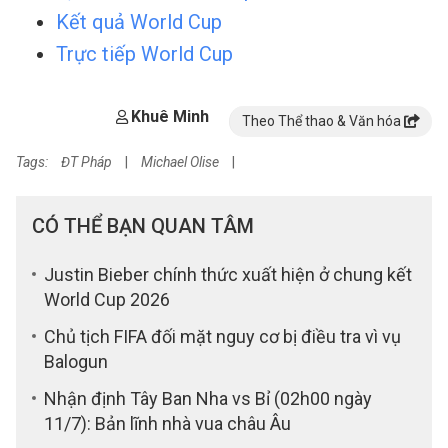
Kết quả World Cup
Trực tiếp World Cup
Khuê Minh
Theo Thể thao & Văn hóa
Tags:
ĐT Pháp
|
Michael Olise
|
CÓ THỂ BẠN QUAN TÂM
Justin Bieber chính thức xuất hiện ở chung kết
World Cup 2026
Chủ tịch FIFA đối mặt nguy cơ bị điều tra vì vụ
Balogun
Nhận định Tây Ban Nha vs Bỉ (02h00 ngày
11/7): Bản lĩnh nhà vua châu Âu