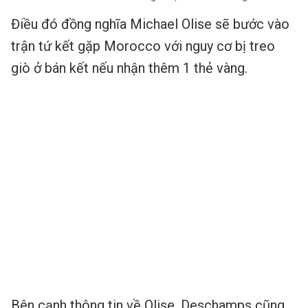
Điều đó đồng nghĩa Michael Olise sẽ bước vào
trận tứ kết gặp Morocco với nguy cơ bị treo
giò ở bán kết nếu nhận thêm 1 thẻ vàng.
Bên cạnh thông tin về Olise, Deschamps cũng