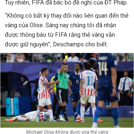
Tuy nhiên, FIFA đã bác bỏ đề nghị của ĐT Pháp.
“Không có bất kỳ thay đổi nào liên quan đến thẻ
vàng của Olise. Sáng nay chúng tôi đã nhận
được thông báo từ FIFA rằng thẻ vàng vẫn
được giữ nguyên”, Deschamps cho biết.
Michael Olise không được xóa thẻ vàng