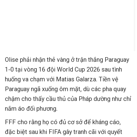
Olise phải nhận thẻ vàng ở trận thắng Paraguay
1-0 tại vòng 16 đội World Cup 2026 sau tình
huống va chạm với Matias Galarza. Tiền vệ
Paraguay ngã xuống ôm mặt, dù các pha quay
chậm cho thấy cầu thủ của Pháp dường như chỉ
nắm áo đối phương.
FFF cho rằng họ có đủ cơ sở để kháng cáo,
đặc biệt sau khi FIFA gây tranh cãi với quyết