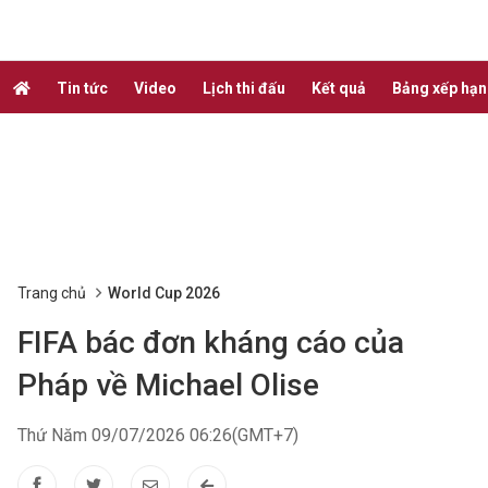
Tin tức
Video
Lịch thi đấu
Kết quả
Bảng xếp hạ
Trang chủ
World Cup 2026
FIFA bác đơn kháng cáo của
Pháp về Michael Olise
Thứ Năm 09/07/2026 06:26(GMT+7)