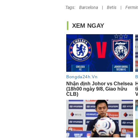
Tags:
Barcelona
|
Betis
|
Fermi