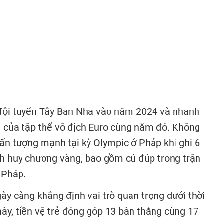
 đội tuyển Tây Ban Nha vào năm 2024 và nhanh
 của tập thể vô địch
Euro
cùng năm đó. Không
y ấn tượng mạnh tại
kỳ Olympic
ở Pháp khi ghi 6
h huy chương vàng, bao gồm cú đúp trong trận
 Pháp.
ày càng khẳng định vai trò quan trọng dưới thời
này, tiền vệ trẻ đóng góp 13 bàn thắng cùng 17