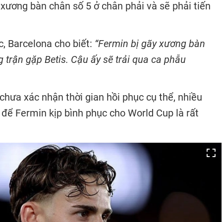
y xương bàn chân số 5 ở chân phải và sẽ phải tiến
c, Barcelona cho biết:
“Fermin bị gãy xương bàn
 trận gặp Betis. Cậu ấy sẽ trải qua ca phẫu
hưa xác nhận thời gian hồi phục cụ thể, nhiều
 để Fermin kịp bình phục cho World Cup là rất