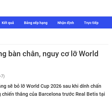
Kết quả
Bảng xếp hạng
Nhận định
Trực tiếp
g bàn chân, nguy cơ lỡ World
+7)
ng sẽ bỏ lỡ World Cup 2026 sau khi dính chấn
 chiến thắng của Barcelona trước Real Betis tại