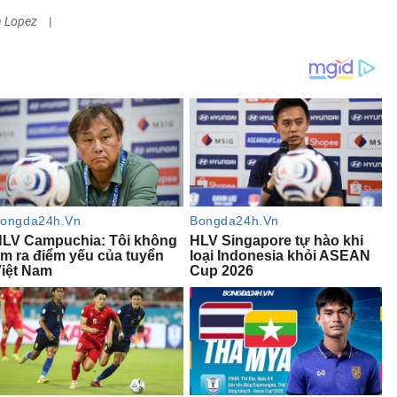
n Lopez
|