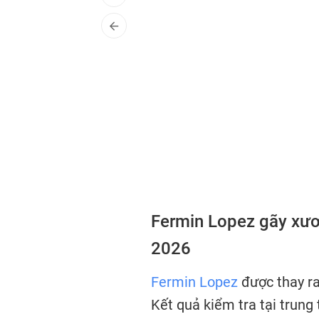
Fermin Lopez gãy xươ
2026
Fermin Lopez
được thay ra
Kết quả kiểm tra tại trung