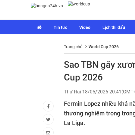
Tin tức
Video
Lịch thi đấu
Trang chủ
World Cup 2026
Sao TBN gãy xươn
Cup 2026
Thứ Hai 18/05/2026 20:41(GMT
Fermin Lopez nhiều khả nă
thương nghiêm trọng trong
La Liga.