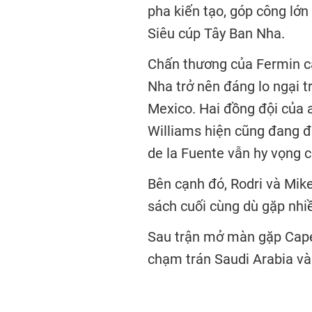
pha kiến tạo, góp công lớn
Siêu cúp Tây Ban Nha.
Chấn thương của Fermin cà
Nha trở nên đáng lo ngại 
Mexico. Hai đồng đội của 
Williams
hiện cũng đang đi
de la Fuente
vẫn hy vọng c
Bên cạnh đó,
Rodri
và
Mike
sách cuối cùng dù gặp nhiề
Sau trận mở màn gặp Cape 
chạm trán
Saudi Arabia
v