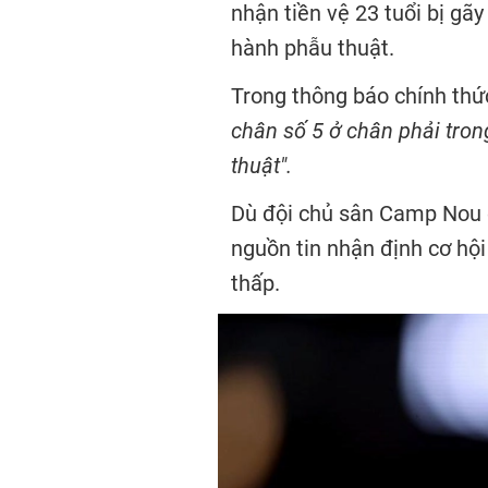
nhận tiền vệ 23 tuổi bị gã
hành phẫu thuật.
Trong thông báo chính thứ
chân số 5 ở chân phải trong
thuật".
Dù đội chủ sân Camp Nou c
nguồn tin nhận định cơ hội
thấp.