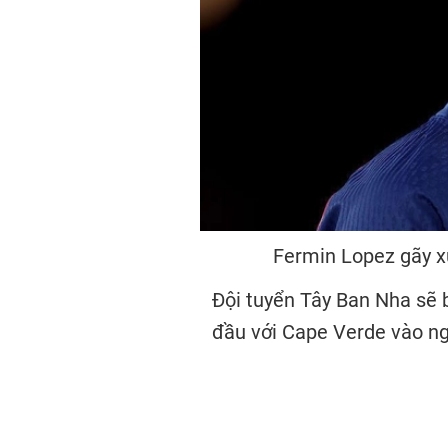
Fermin Lopez gãy x
Đội tuyển Tây Ban Nha sẽ 
đầu với
Cape Verde
vào ng