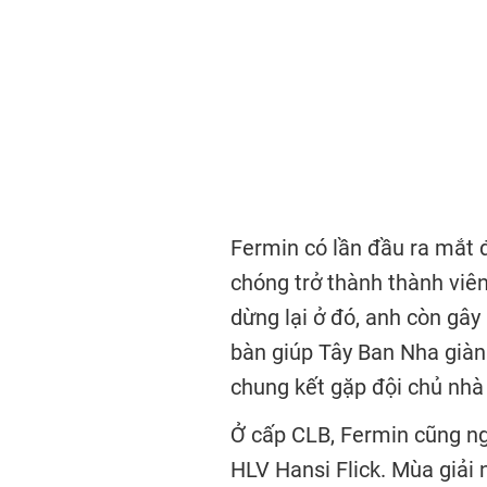
Fermin có lần đầu ra mắt
chóng trở thành thành viên
dừng lại ở đó, anh còn gâ
bàn giúp Tây Ban Nha giàn
chung kết gặp đội chủ nhà
Ở cấp CLB, Fermin cũng ng
HLV
Hansi Flick
. Mùa giải 