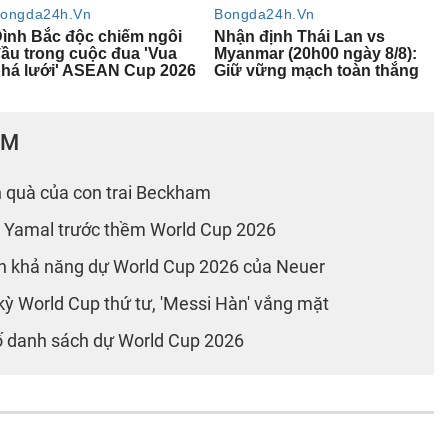
ÂM
 quà của con trai Beckham
 Yamal trước thềm World Cup 2026
n khả năng dự World Cup 2026 của Neuer
ỳ World Cup thứ tư, 'Messi Hàn' vắng mặt
bố danh sách dự World Cup 2026