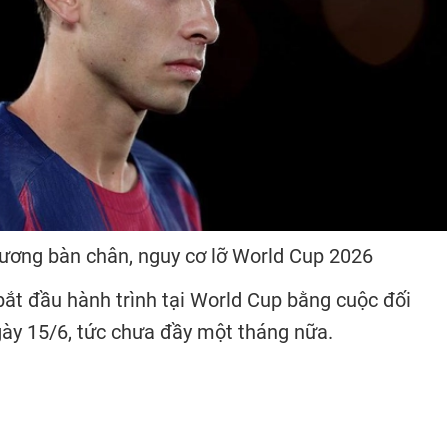
ương bàn chân, nguy cơ lỡ World Cup 2026
bắt đầu hành trình tại World Cup bằng cuộc đối
ày 15/6, tức chưa đầy một tháng nữa.