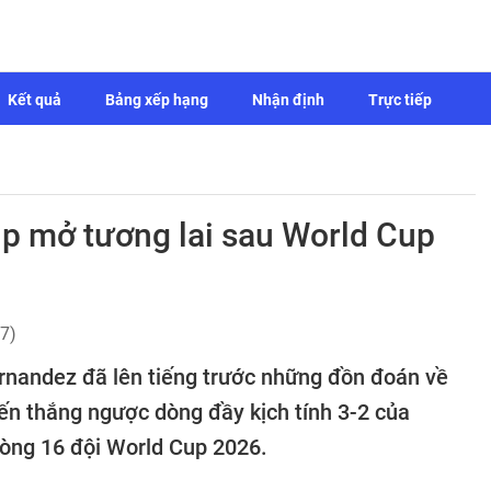
Kết quả
Bảng xếp hạng
Nhận định
Trực tiếp
p mở tương lai sau World Cup
7)
rnandez đã lên tiếng trước những đồn đoán về
iến thắng ngược dòng đầy kịch tính 3-2 của
vòng 16 đội World Cup 2026.