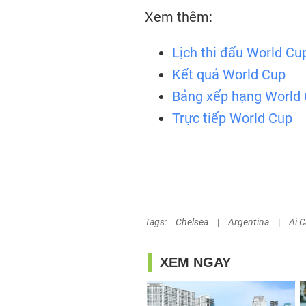
Xem thêm:
Lịch thi đấu World Cu
Kết quả World Cup
Bảng xếp hạng World
Trực tiếp World Cup
Tags:
Chelsea
|
Argentina
|
Ai 