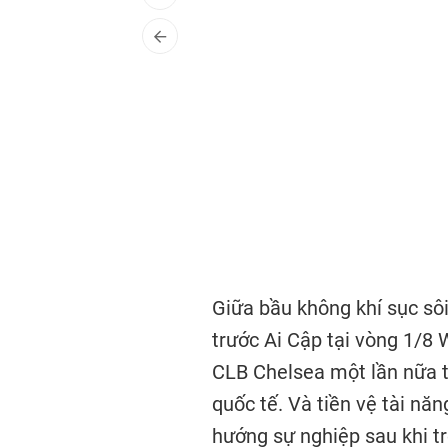
Giữa bầu không khí sục sôi
trước Ai Cập tại vòng 1/8 
CLB Chelsea một lần nữa t
quốc tế. Và tiền vệ tài nă
hướng sự nghiệp sau khi t