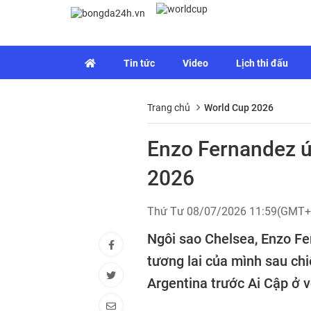
Tin tức
Video
Lịch thi đấu
Trang chủ
World Cup 2026
Enzo Fernandez ú
2026
Thứ Tư 08/07/2026 11:59(GMT+
Ngôi sao Chelsea, Enzo Fe
tương lai của mình sau ch
Argentina trước Ai Cập ở 