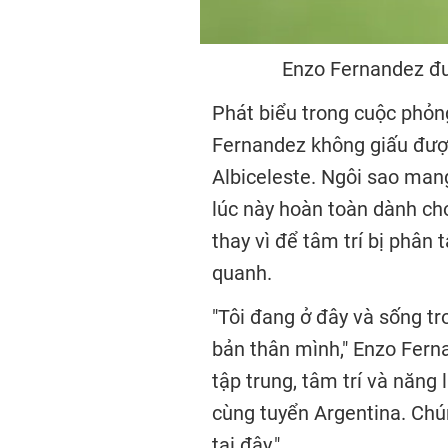
Enzo Fernandez đư
Phát biểu trong cuộc phỏn
Fernandez không giấu được
Albiceleste. Ngôi sao mang
lúc này hoàn toàn dành ch
thay vì để tâm trí bị phâ
quanh.
"Tôi đang ở đây và sống t
bản thân mình," Enzo Fern
tập trung, tâm trí và năng
cùng tuyển Argentina. Chú
tại đây."