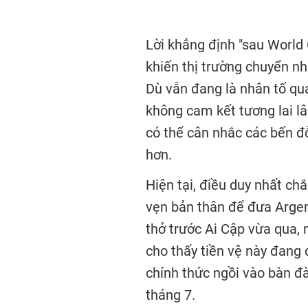
Lời khẳng định "sau World
khiến thị trường chuyển n
Dù vẫn đang là nhân tố qua
không cam kết tương lai lâ
có thể cân nhắc các bến đ
hơn.
Hiện tại, điều duy nhất c
vẹn bản thân để đưa Argent
thở trước Ai Cập vừa qua, 
cho thấy tiền vệ này đang đ
chính thức ngồi vào bàn đà
tháng 7.