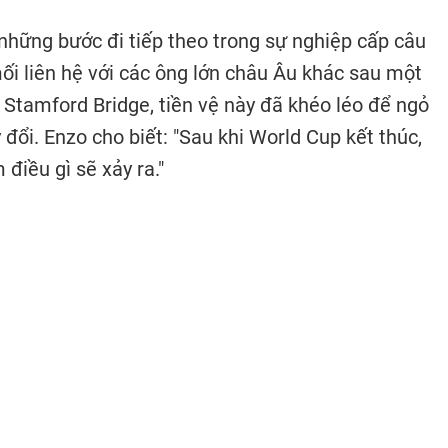
 những bước đi tiếp theo trong sự nghiệp cấp câu
mối liên hệ với các ông lớn châu Âu khác sau một
 Stamford Bridge, tiền vệ này đã khéo léo để ngỏ
đổi. Enzo cho biết: "Sau khi World Cup kết thúc,
điều gì sẽ xảy ra."