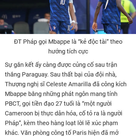
ĐT Pháp gọi Mbappe là “kẻ độc tài” theo
hướng tích cực
Sự gắn kết ấy càng được củng cố sau trận
thắng Paraguay. Sau thất bại của đội nhà,
Thượng nghị sĩ Celeste Amarilla đã công kích
Mbappe bằng những phát ngôn mang tính
PBCT, gọi tiền đạo 27 tuổi là “một người
Cameroon bị thực dân hóa, cố tỏ ra là người
Pháp”, kèm theo hàng loạt lời lẽ xúc phạm
khác. Văn phòng công tố Paris hiện đã mở