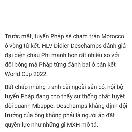
Trước mắt, tuyển Pháp sẽ chạm trán Morocco
ở vòng tứ kết. HLV Didier Deschamps đánh giá
đại diện châu Phi mạnh hơn rất nhiều so với
đội bóng mà Pháp từng đánh bại ở bán kết
World Cup 2022.
Bất chấp những tranh cãi ngoài sân cỏ, nội bộ
tuyển Pháp đang cho thấy sự thống nhất tuyệt
đối quanh Mbappe. Deschamps khẳng định đội
trưởng của ông không phải là người áp đặt
quyền lực như những gì MXH mô tả.