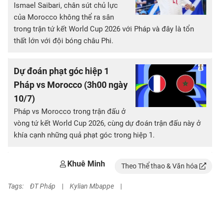
Ismael Saibari, chân sút chủ lực
của Morocco không thể ra sân
trong trận tứ kết World Cup 2026 với Pháp và đây là tổn
thất lớn với đội bóng châu Phi.
Dự đoán phạt góc hiệp 1
Pháp vs Morocco (3h00 ngày
10/7)
Pháp vs Morocco trong trận đấu ở
vòng tứ kết World Cup 2026, cùng dự đoán trận đấu này ở
khía cạnh những quả phạt góc trong hiệp 1.
Khuê Minh
Theo Thể thao & Văn hóa
Tags:
ĐT Pháp
|
Kylian Mbappe
|