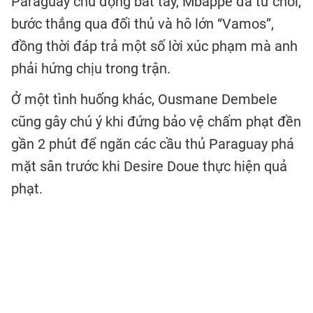
Paraguay chủ động bắt tay, Mbappe đã từ chối,
bước thẳng qua đối thủ và hô lớn “Vamos”,
đồng thời đáp trả một số lời xúc phạm mà anh
phải hứng chịu trong trận.
Ở một tình huống khác, Ousmane Dembele
cũng gây chú ý khi đứng bảo vệ chấm phạt đền
gần 2 phút để ngăn các cầu thủ Paraguay phá
mặt sân trước khi Desire Doue thực hiện quả
phạt.