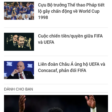
Cựu Bộ trưởng Thể thao Pháp tiết
lộ gây chấn động về World Cup
1998
Cuộc chiến tiền/quyền giữa FIFA
và UEFA
Liên đoàn Châu Á ủng hộ UEFA và
Concacaf, phản đối FIFA