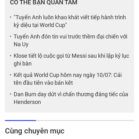
CÓ THỂ BẠN QUAN TÂM
"Tuyển Anh luôn khao khát viết tiếp hành trình
kỳ diệu tại World Cup"
Tuyển Anh đón tin vui trước thềm đại chiến với
Na Uy
Klose tiết lộ cuộc gọi từ Messi sau khi lập kỷ lục
ghi bàn
Kết quả World Cup hôm nay ngày 10/07: Cái
tên đầu tiên vào bán kêt
Dan Burn day dứt vì chấn thương đáng tiếc của
Henderson
Cùng chuyên mục