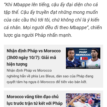
“Khi Mbappe lên tiếng, cậu ấy đại diện cho cả
tập thể. Cậu ấy truyền đạt những mong muốn
của các cầu thủ tới tôi, chứ không chỉ là ý kiến
cá nhân. Mọi người đều đi theo Mbappe”
, chiến
lược gia người Pháp nhấn mạnh.
Nhận định Pháp vs Morocco
(3h00 ngày 10/7): Giải mã
hiện tượng
Nhận định Pháp vs Morocco
nghiêng hẳn về phía Les Bleus, dàn sao của Pháp đang
quyết tâm hạ ngựa ô Morocco để tiến vào bán kết.
Morocco vắng tiền đạo chủ
lực trước trận tứ kết với Pháp