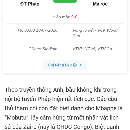
Theo truyền thông Anh, bầu không khí trong
nội bộ tuyển Pháp hiện rất tích cực. Các cầu
thủ thậm chí còn đặt biệt danh cho Mbappe là
“Mobutu”, lấy cảm hứng từ một nhân vật lịch
sử của Zaire (nay là CHDC Congo). Biệt danh