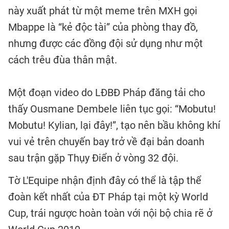
này xuất phát từ một meme trên MXH gọi
Mbappe là “kẻ độc tài” của phòng thay đồ,
nhưng được các đồng đội sử dụng như một
cách trêu đùa thân mật.
Một đoạn video do LĐBĐ Pháp đăng tải cho
thấy Ousmane Dembele liên tục gọi: “Mobutu!
Mobutu! Kylian, lại đây!”, tạo nên bầu không khí
vui vẻ trên chuyến bay trở về đại bản doanh
sau trận gặp Thụy Điển ở vòng 32 đội.
Tờ L'Equipe nhận định đây có thể là tập thể
đoàn kết nhất của ĐT Pháp tại một kỳ World
Cup, trái ngược hoàn toàn với nội bộ chia rẽ ở