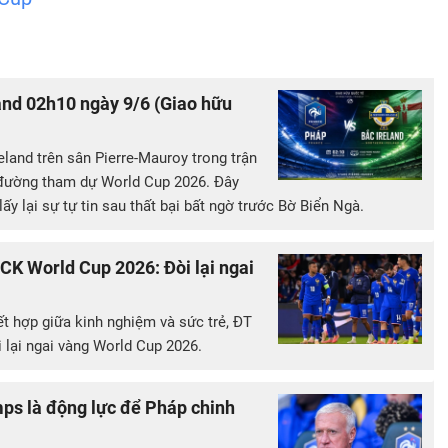
and 02h10 ngày 9/6 (Giao hữu
eland trên sân Pierre-Mauroy trong trận
n đường tham dự World Cup 2026. Đây
ấy lại sự tự tin sau thất bại bất ngờ trước Bờ Biển Ngà.
CK World Cup 2026: Đòi lại ngai
 hợp giữa kinh nghiệm và sức trẻ, ĐT
 lại ngai vàng World Cup 2026.
ps là động lực để Pháp chinh