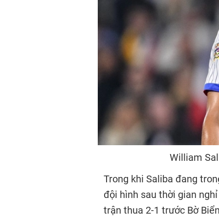
William Sal
Trong khi Saliba đang trong
đội hình sau thời gian ngh
trận thua 2-1 trước Bờ Biể