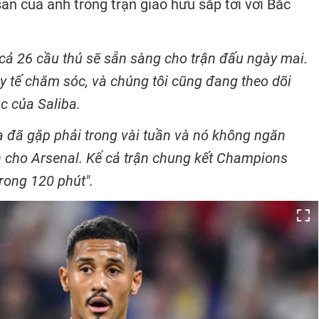
ân của anh trong trận giao hữu sắp tới với Bắc
cả 26 cầu thủ sẽ sẵn sàng cho trận đấu ngày mai.
y tế chăm sóc, và chúng tôi cũng đang theo dõi
c của Saliba.
a đã gặp phải trong vài tuần và nó không ngăn
n cho Arsenal. Kể cả trận chung kết Champions
rong 120 phút".