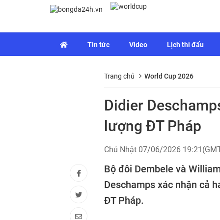
Tin tức
Video
Lịch thi đấu
Trang chủ
World Cup 2026
Didier Deschamps 
lượng ĐT Pháp
Chủ Nhật 07/06/2026 19:21(GM
Bộ đôi Dembele và William 
Deschamps xác nhận cả hai 
ĐT Pháp.