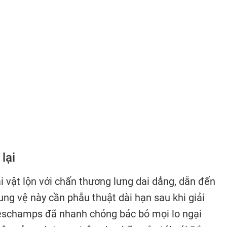
lại
 vật lộn với chấn thương lưng dai dẳng, dẫn đến
ng vệ này cần phẫu thuật dài hạn sau khi giải
Deschamps đã nhanh chóng bác bỏ mọi lo ngại