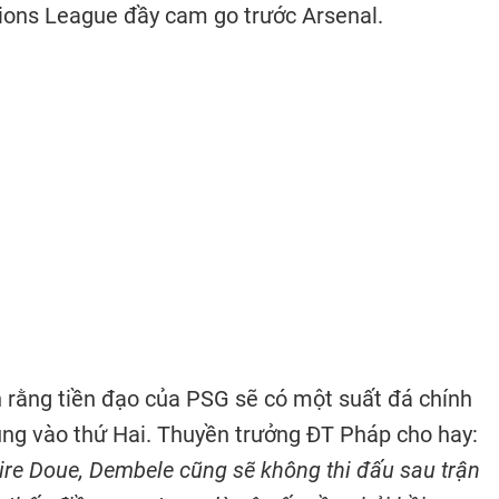
ions League đầy cam go trước Arsenal.
rằng tiền đạo của PSG sẽ có một suất đá chính
cùng vào thứ Hai. Thuyền trưởng ĐT Pháp cho hay:
ire Doue, Dembele cũng sẽ không thi đấu sau trận