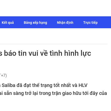
Kết quả
Bảng xếp hạng
Nhận định
Trực tiếp
báo tin vui về tình hình lực
T+7)
Saliba đã đạt thể trạng tốt nhất và HLV
sẵn sàng trở lại trong trận giao hữu tới đây của