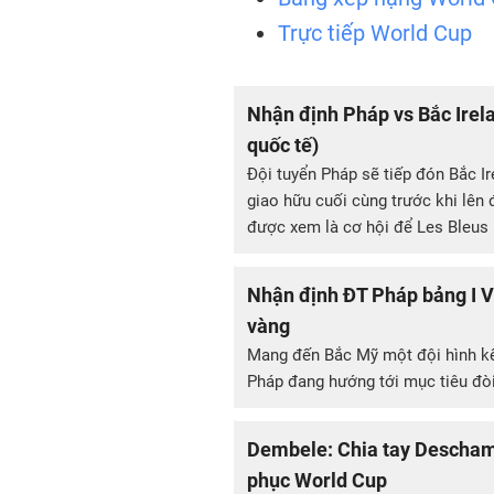
Trực tiếp World Cup
Nhận định Pháp vs Bắc Irel
quốc tế)
Đội tuyển Pháp sẽ tiếp đón Bắc Ir
giao hữu cuối cùng trước khi lê
được xem là cơ hội để Les Bleus l
Nhận định ĐT Pháp bảng I V
vàng
Mang đến Bắc Mỹ một đội hình kết
Pháp đang hướng tới mục tiêu đòi
Dembele: Chia tay Descham
phục World Cup