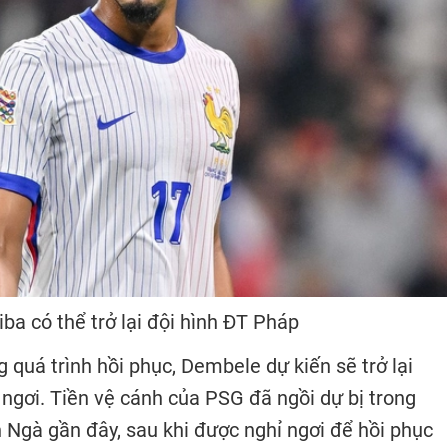
iba có thể trở lại đội hình ĐT Pháp
 quá trình hồi phục, Dembele dự kiến ​​sẽ trở lại
ỉ ngơi. Tiền vệ cánh của PSG đã ngồi dự bị trong
n Ngà gần đây, sau khi được nghỉ ngơi để hồi phục