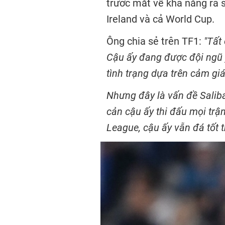
trước mắt về khả năng ra s
Ireland và cả World Cup.
Ông chia sẻ trên TF1:
"Tất 
Cậu ấy đang được đội ngũ 
tình trạng dựa trên cảm giá
Nhưng đây là vấn đề Salib
cản cậu ấy thi đấu mọi trậ
League, cậu ấy vẫn đá tốt t