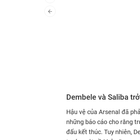
Dembele và Saliba trở 
Hậu vệ của Arsenal đã phải
những báo cáo cho rằng tru
đấu kết thúc. Tuy nhiên, 