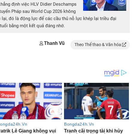
hẳng định việc HLV Didier Deschamps
i tuyển Pháp sau World Cup 2026 không
lại, đó là động lực để các cầu thủ nỗ lực khép lại triều đại
 tuổi bằng một kết quả đáng nhớ.
Thanh Vũ
Theo Thể thao & Văn hóa