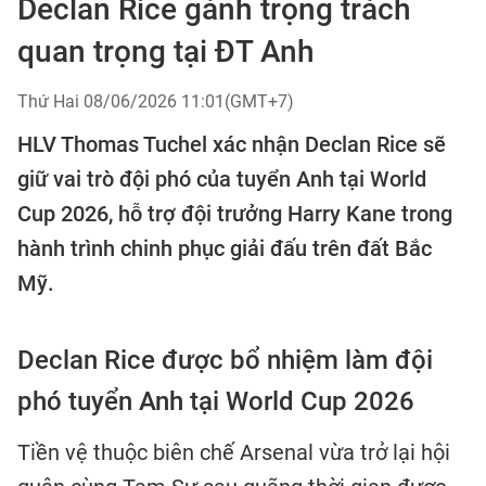
Declan Rice gánh trọng trách
quan trọng tại ĐT Anh
Thứ Hai 08/06/2026 11:01(GMT+7)
HLV Thomas Tuchel xác nhận Declan Rice sẽ
giữ vai trò đội phó của tuyển Anh tại World
Cup 2026, hỗ trợ đội trưởng Harry Kane trong
hành trình chinh phục giải đấu trên đất Bắc
Mỹ.
Declan Rice được bổ nhiệm làm đội
phó tuyển Anh tại World Cup 2026
Tiền vệ thuộc biên chế Arsenal vừa trở lại hội