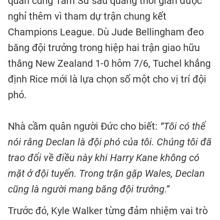
quân cùng Tam Sư sau quãng thời gian được
nghỉ thêm vì tham dự trận chung kết
Champions League. Dù Jude Bellingham đeo
băng đội trưởng trong hiệp hai trận giao hữu
thắng New Zealand 1-0 hôm 7/6, Tuchel khẳng
định Rice mới là lựa chọn số một cho vị trí đội
phó.
Nhà cầm quân người Đức cho biết:
“Tôi có thể
nói rằng Declan là đội phó của tôi. Chúng tôi đã
trao đổi về điều này khi Harry Kane không có
mặt ở đội tuyển. Trong trận gặp Wales, Declan
cũng là người mang băng đội trưởng.”
Trước đó, Kyle Walker từng đảm nhiệm vai trò