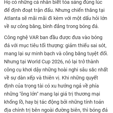
Họ có những cá nhân biết tỏa sáng đúng lúc
để định đoạt trận đấu. Nhưng chiến thắng tại
Atlanta sẽ mãi mãi đi kèm với một dấu hỏi lớn
về sự công bằng, bình đẳng trong bóng đá.
Công nghệ VAR ban đầu được đưa vào bóng
đá với mục tiêu tối thượng: giảm thiểu sai sót,
mang lại sự minh bạch và công bằng tuyệt đối.
Nhưng tại World Cup 2026, nó lại trở thành
công cụ khơi dậy những hoài nghi sâu sắc nhất
về sự dàn xếp và thiên vị. Khi những quyết
định của trọng tài có xu hướng ngả về phía
những "ông lớn" mang lại giá trị thương mại
khổng lồ, hay bị tác động bởi những tính toán
địa chính trị bên ngoài đường biên, thì bóng đá