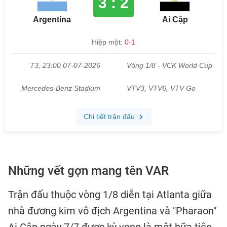
Những vết gợn mang tên VAR
Trận đấu thuộc vòng 1/8 diễn tại Atlanta giữa
nhà đương kim vô địch Argentina và "Pharaon"