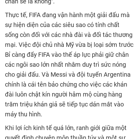
chắn sẽ là không".
Thực tế, FIFA đang vận hành một giải đấu mà
sự hiện diện của các siêu sao có tính chất
sống còn đối với các nhà đài và đối tác thương
mại. Việc đội chủ nhà Mỹ vừa bị loại sớm trước
Bỉ càng đẩy FIFA vào thế áp lực phải giữ chân
các ngôi sao lớn nhất nhằm duy trì sức nóng
cho giải đấu. Và Messi và đội tuyển Argentina
chính là cái tên bảo chứng cho việc các khán
đài luôn chật kín người hâm mộ cùng hàng
trăm triệu khán giả sẽ tiếp tục dán mắt vào
máy thu hình.
Khi lợi ích kinh tế quá lớn, ranh giới giữa một
quyết định chuyên môn thuần túy và một sự