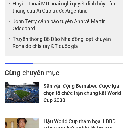
Huyền thoại MU hoài nghi quyết định hủy bàn
thắng của Ai Cập trước Argentina
John Terry cảnh báo tuyển Anh về Martin
Odegaard
Truyền thông Bồ Đào Nha đồng loạt khuyên
Ronaldo chia tay ĐT quốc gia
Cùng chuyên mục
Sân vận động Bernabeu được lựa
chọn tổ chức trận chung kết World
Cup 2030
Hậu World Cup thảm họa, LĐBĐ