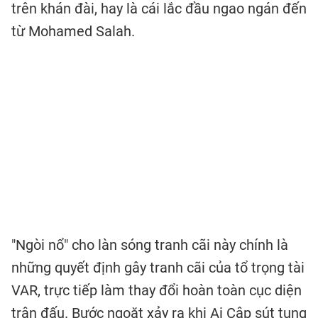
trên khán đài, hay là cái lắc đầu ngao ngán đến
từ Mohamed Salah.
"Ngòi nổ" cho làn sóng tranh cãi này chính là
những quyết định gây tranh cãi của tổ trọng tài
VAR, trực tiếp làm thay đổi hoàn toàn cục diện
trận đấu. Bước ngoặt xảy ra khi Ai Cập sút tung