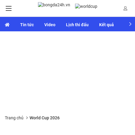
Tin tức
Video
Lịch thi đấu
Kết quả
Bảng
Trang chủ
World Cup 2026