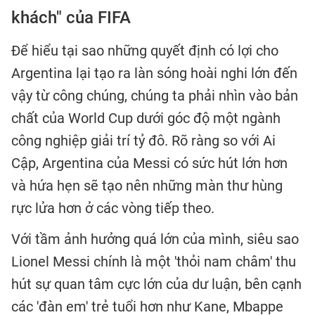
khách" của FIFA
Để hiểu tại sao những quyết định có lợi cho
Argentina lại tạo ra làn sóng hoài nghi lớn đến
vậy từ công chúng, chúng ta phải nhìn vào bản
chất của World Cup dưới góc độ một ngành
công nghiệp giải trí tỷ đô. Rõ ràng so với Ai
Cập, Argentina của Messi có sức hút lớn hơn
và hứa hẹn sẽ tạo nên những màn thư hùng
rực lửa hơn ở các vòng tiếp theo.
Với tầm ảnh hưởng quá lớn của mình, siêu sao
Lionel Messi chính là một 'thỏi nam châm' thu
hút sự quan tâm cực lớn của dư luận, bên cạnh
các 'đàn em' trẻ tuổi hơn như Kane, Mbappe