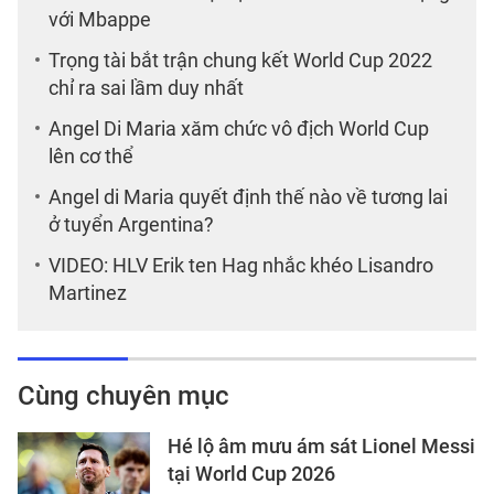
với Mbappe
Trọng tài bắt trận chung kết World Cup 2022
chỉ ra sai lầm duy nhất
Angel Di Maria xăm chức vô địch World Cup
lên cơ thể
Angel di Maria quyết định thế nào về tương lai
ở tuyển Argentina?
VIDEO: HLV Erik ten Hag nhắc khéo Lisandro
Martinez
Cùng chuyên mục
Hé lộ âm mưu ám sát Lionel Messi
tại World Cup 2026