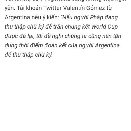
yên. Tài khoản Twitter Valentín Gómez từ
Argentina nêu ý kiến:
"Nếu người Pháp đang
thu thập chữ ký để trận chung kết World Cup
được đá lại, tôi đề nghị chúng ta cũng nên tận
dụng thời điểm đoàn kết của người Argentina
để thu thập chữ ký.