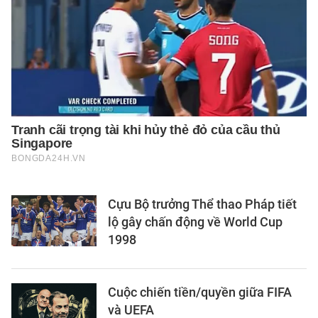
Cựu Bộ trưởng Thể thao Pháp tiết
lộ gây chấn động về World Cup
1998
Cuộc chiến tiền/quyền giữa FIFA
và UEFA