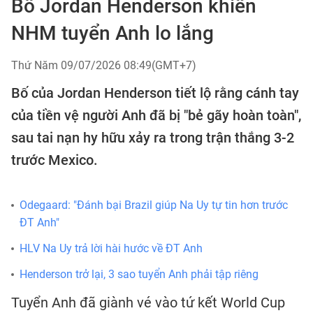
Bố Jordan Henderson khiến
NHM tuyển Anh lo lắng
Thứ Năm 09/07/2026 08:49(GMT+7)
Bố của Jordan Henderson tiết lộ rằng cánh tay
của tiền vệ người Anh đã bị "bẻ gãy hoàn toàn",
sau tai nạn hy hữu xảy ra trong trận thắng 3-2
trước Mexico.
Odegaard: "Đánh bại Brazil giúp Na Uy tự tin hơn trước
ĐT Anh"
HLV Na Uy trả lời hài hước về ĐT Anh
Henderson trở lại, 3 sao tuyển Anh phải tập riêng
Tuyển Anh đã giành vé vào tứ kết World Cup