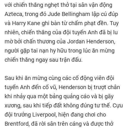
với chiến thắng nghẹt thở tại sân vận động
Azteca, trong đó Jude Bellingham lập cú đúp
và Harry Kane ghi bàn từ chấm phạt đền. Tuy
nhiên, chiến thắng của đội tuyển Anh đã bị lu
mờ bởi chấn thương của Jordan Henderson,
người gặp tai nạn hy hữu trong lúc ăn mừng
chiến thắng ngay sau trận đấu.
Sau khi ăn mừng cùng các cổ động viên đội
tuyển Anh đến cổ vũ, Henderson bị trượt chân
khi nhảy qua một bảng quảng cáo và bị gãy
xương, sau khi tiếp đất không đúng tư thế. Cựu
đội trưởng Liverpool, hiện đang chơi cho
Brentford, đã rời sân trên cáng và được thở