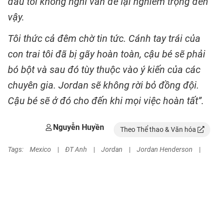
đầu tôi không nghĩ vấn đề lại nghiêm trọng đến
vậy.
Tôi thức cả đêm chờ tin tức. Cánh tay trái của
con trai tôi đã bị gãy hoàn toàn, cậu bé sẽ phải
bó bột và sau đó tùy thuộc vào ý kiến của các
chuyên gia. Jordan sẽ không rời bỏ đồng đội.
Cậu bé sẽ ở đó cho đến khi mọi việc hoàn tất”.
Nguyễn Huyền
Theo Thể thao & Văn hóa
Tags:
Mexico
|
ĐT Anh
|
Jordan
|
Jordan Henderson
|