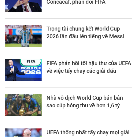
Concacaf, phản đối FIFA
Trọng tài chung kết World Cup
2026 lần đầu lên tiếng về Messi
FIFA phản hồi tối hậu thư của UEFA
về việc tẩy chay các giải đấu
Nhà vô địch World Cup bán bản
sao cúp hỏng thu về hơn 1,6 tỷ
UEFA thống nhất tẩy chay mọi giải