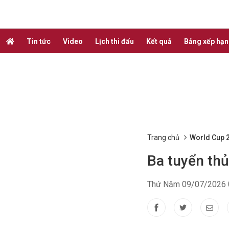
Tin tức
Video
Lịch thi đấu
Kết quả
Bảng xếp hạ
Trang chủ
World Cup 
Ba tuyển thủ
Thứ Năm 09/07/2026 