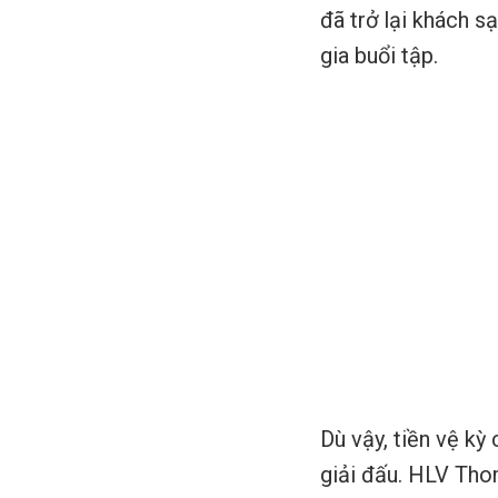
đã trở lại khách s
gia buổi tập.
Dù vậy, tiền vệ kỳ
giải đấu. HLV Tho