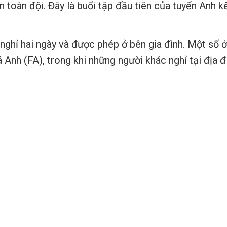
 toàn đội. Đây là buổi tập đầu tiên của tuyển Anh kể
ghỉ hai ngày và được phép ở bên gia đình. Một số ở l
Anh (FA), trong khi những người khác nghỉ tại địa đ