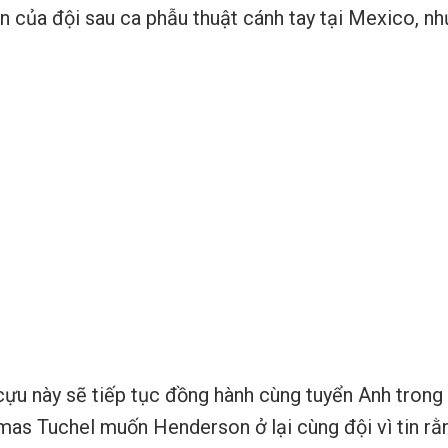
ạn của đội sau ca phẫu thuật cánh tay tại Mexico, 
 cựu này sẽ tiếp tục đồng hành cùng tuyển Anh trong
mas Tuchel muốn Henderson ở lại cùng đội vì tin rằ