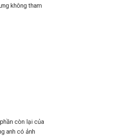
nhưng không tham
 phần còn lại của
ng anh có ảnh