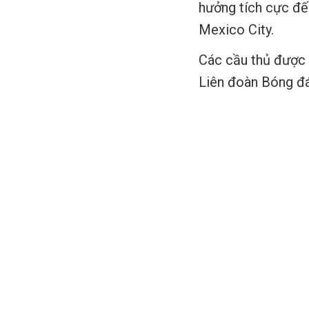
hưởng tích cực đến
Mexico City.
Các cầu thủ được n
Liên đoàn Bóng đá 