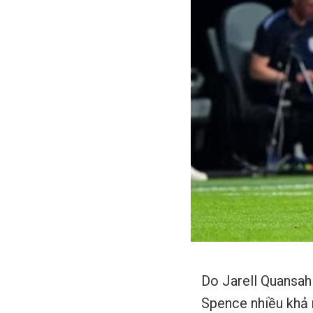
Do Jarell Quansah 
Spence nhiều khả n