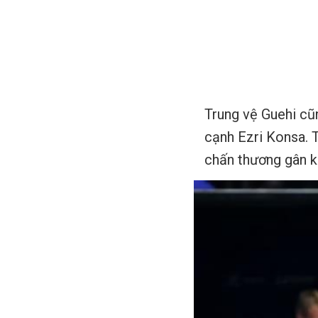
Trung vệ Guehi cũ
cạnh Ezri Konsa. 
chấn thương gân kh