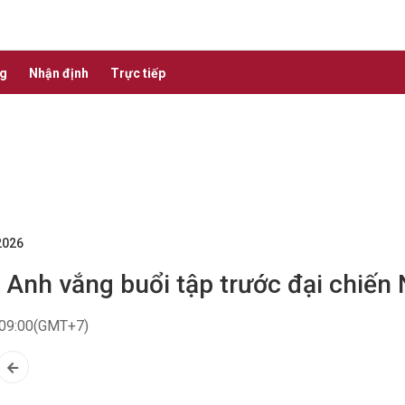
ng
Nhận định
Trực tiếp
2026
 Anh vắng buổi tập trước đại chiến
09:00(GMT+7)