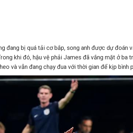
ng đang bị quá tải cơ bắp, song anh được dự đoán v
Trong khi đó, hậu vệ phải James đã vắng mặt ở ba tr
eo và vẫn đang chạy đua với thời gian để kịp bình 