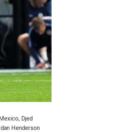
 Mexico, Djed
Jordan Henderson