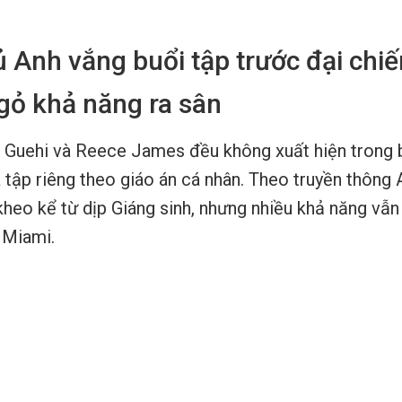
ủ Anh vắng buổi tập trước đại chiế
ỏ khả năng ra sân
 Guehi và Reece James đều không xuất hiện trong 
tập riêng theo giáo án cá nhân. Theo truyền thông 
kheo kể từ dịp Giáng sinh, nhưng nhiều khả năng vẫ
 Miami.