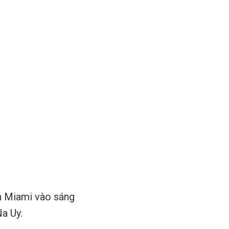
ến Miami vào sáng
Na Uy.