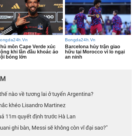
ÂM
thế nào về tương lai ở tuyển Argentina?
hắc khéo Lisandro Martinez
uả 11m quyết định trước Hà Lan
uani ghi bàn, Messi sẽ không còn vĩ đại sao?"