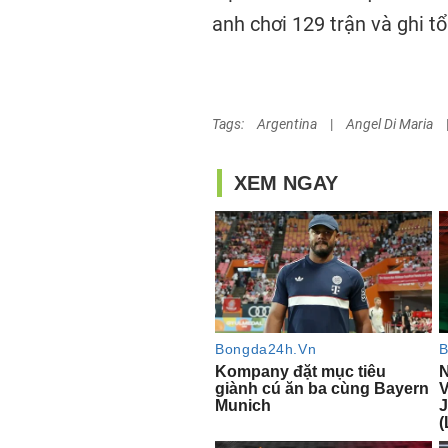
anh chơi 129 trận và ghi t
Tags:
Argentina
|
Angel Di Maria