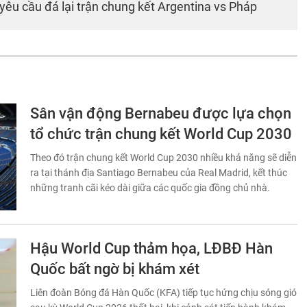
yêu cầu đá lại trận chung kết Argentina vs Pháp
Sân vận động Bernabeu được lựa chọn
tổ chức trận chung kết World Cup 2030
Theo đó trận chung kết World Cup 2030 nhiều khả năng sẽ diễn
ra tại thánh địa Santiago Bernabeu của Real Madrid, kết thúc
những tranh cãi kéo dài giữa các quốc gia đồng chủ nhà.
Hậu World Cup thảm họa, LĐBĐ Hàn
Quốc bất ngờ bị khám xét
Liên đoàn Bóng đá Hàn Quốc (KFA) tiếp tục hứng chịu sóng gió