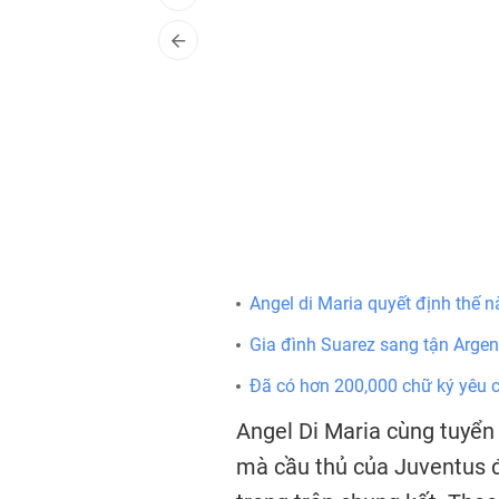
Angel di Maria quyết định thế n
Gia đình Suarez sang tận Arge
Đã có hơn 200,000 chữ ký yêu c
Angel Di Maria cùng tuyển 
mà cầu thủ của Juventus đ