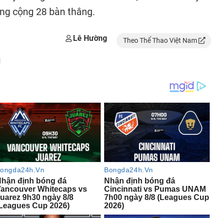
ổng cộng 28 bàn thắng.
Lê Hường
Theo Thể Thao Việt Nam
|