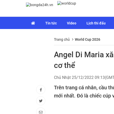
Tin tức
Video
Lịch thi đấu
Trang chủ
World Cup 2026
Angel Di Maria x
cơ thể
Chủ Nhật 25/12/2022 09:13(GM
Trên trang cá nhân, cầu t
mới nhất. Đó là chiếc cúp