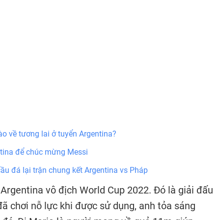
ào về tương lai ở tuyển Argentina?
ntina để chúc mừng Messi
ầu đá lại trận chung kết Argentina vs Pháp
Argentina vô địch World Cup 2022. Đó là giải đấu
ã chơi nỗ lực khi được sử dụng, anh tỏa sáng