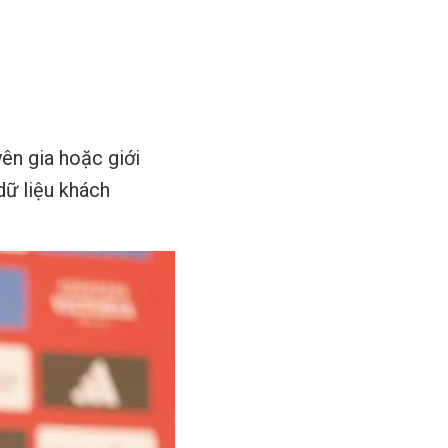
ên gia hoặc giới
dữ liệu khách