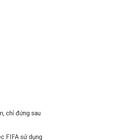
, chỉ đứng sau
ệc FIFA sử dụng