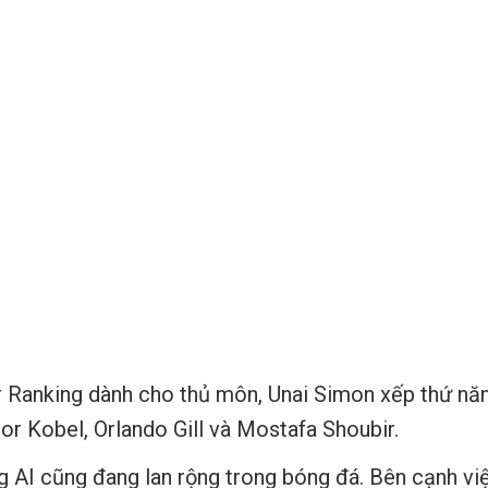
Ranking dành cho thủ môn, Unai Simon xếp thứ năm
or Kobel, Orlando Gill và Mostafa Shoubir.
 AI cũng đang lan rộng trong bóng đá. Bên cạnh vi