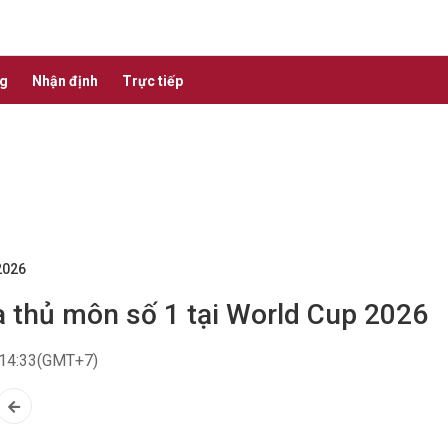
ng
Nhận định
Trực tiếp
2026
ra thủ môn số 1 tại World Cup 2026
14:33(GMT+7)