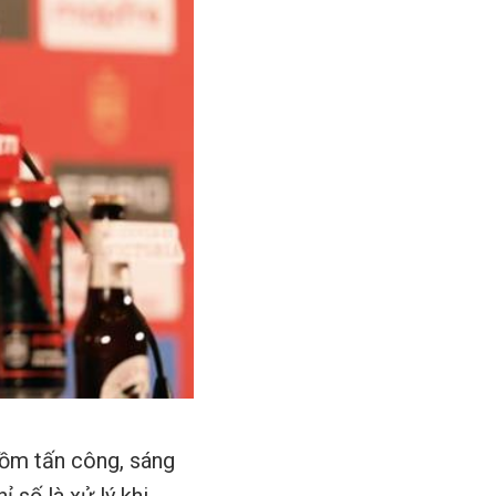
 gồm tấn công, sáng