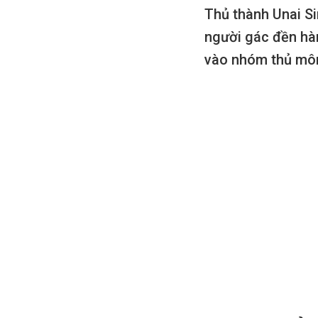
Thủ thành Unai S
người gác đền hàn
vào nhóm thủ môn