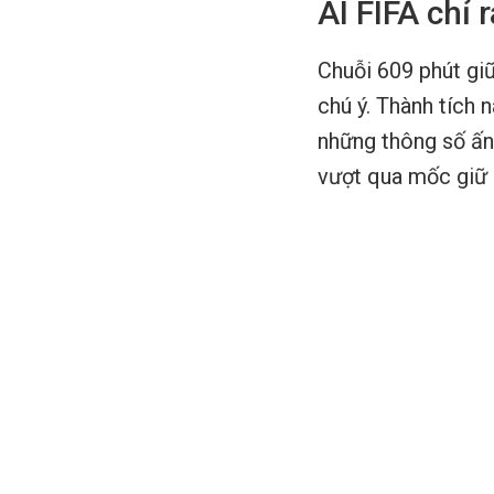
AI FIFA chỉ
Chuỗi 609 phút gi
chú ý. Thành tích 
những thông số ấn
vượt qua mốc giữ 