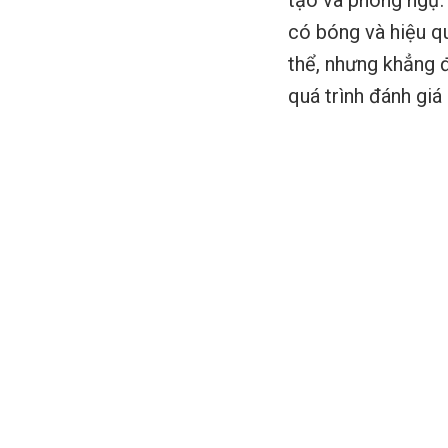
tạo và phòng ngự. 
có bóng và hiệu q
thể, nhưng khẳng 
quá trình đánh giá 