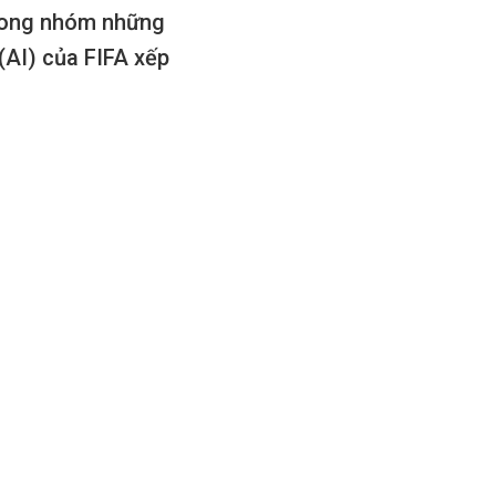
trong nhóm những
(AI) của FIFA xếp