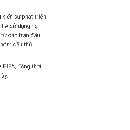
kiến sự phát triển
FIFA sử dụng hệ
từ các trận đấu.
nhóm cầu thủ
 FIFA, đồng thời
này.