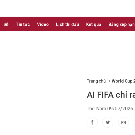
Tin tức
Video
Lịch thi đấu
Kết quả
Bảng xếp hạ
Trang chủ
World Cup 
AI FIFA chỉ 
Thứ Năm 09/07/2026 