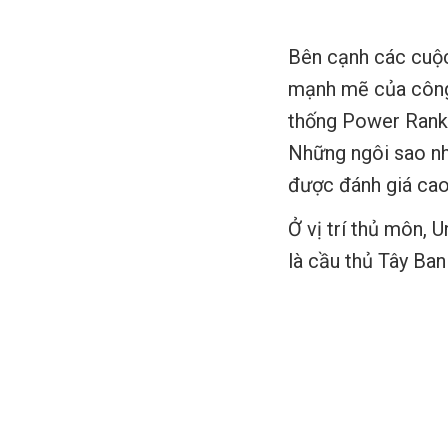
Bên cạnh các cuộc
mạnh mẽ của công 
thống Power Ranki
Những ngôi sao n
được đánh giá cao
Ở vị trí thủ môn,
là cầu thủ Tây Ban