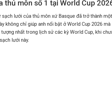
 ra thủ môn số 1 tại World Cup 202
ữ sạch lưới của thủ môn xứ Basque đã trở thành mộ
này không chỉ giúp anh nổi bật ở World Cup 2026 mà
 tượng nhất trong lịch sử các kỳ World Cup, khi ch
sạch lưới này.