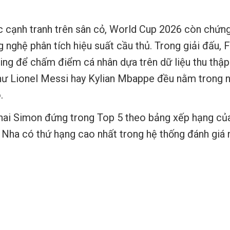
 cạnh tranh trên sân cỏ, World Cup 2026 còn chứng 
nghệ phân tích hiệu suất cầu thủ. Trong giải đấu, 
ng để chấm điểm cá nhân dựa trên dữ liệu thu thập 
hư Lionel Messi hay Kylian Mbappe đều nằm trong 
.
 Unai Simon đứng trong Top 5 theo bảng xếp hạng của
 Nha có thứ hạng cao nhất trong hệ thống đánh giá 