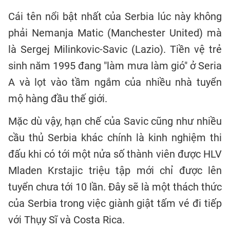
Cái tên nổi bật nhất của Serbia lúc này không
phải Nemanja Matic (Manchester United) mà
là Sergej Milinkovic-Savic (Lazio). Tiền vệ trẻ
sinh năm 1995 đang "làm mưa làm gió" ở Seria
A và lọt vào tầm ngắm của nhiều nhà tuyển
mộ hàng đầu thế giới.
Mặc dù vậy, hạn chế của Savic cũng như nhiều
cầu thủ Serbia khác chính là kinh nghiệm thi
đấu khi có tới một nửa số thành viên được HLV
Mladen Krstajic triệu tập mới chỉ được lên
tuyển chưa tới 10 lần. Đây sẽ là một thách thức
của Serbia trong việc giành giật tấm vé đi tiếp
với Thụy Sĩ và Costa Rica.