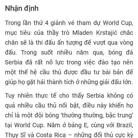
Nhận định
Trong lần thứ 4 giành vé tham dự World Cup,
mục tiêu của thầy trò Mladen Krstajić chắc
chắn sẽ là thi đấu ấn tượng để vượt qua vòng
đấu. Trong suốt nhiều năm qua, bóng đá
Serbia đã rất nỗ lực trong việc đào tạo nên
một thế hệ cầu thủ được đầu tư bài bản để
giúp họ gặt hái thành tích ở những giải đấu lớn.
Tuy nhiên thực tế cho thấy Serbia không có
quá nhiều cầu thủ nổi bật, điều này khiến họ
chỉ là một đội bóng ‘thường thường, bậc trung’
tại World Cup. Nằm ở bảng E, cùng với Brazil,
Thụy Sĩ và Costa Rica – những đối thủ cực kỳ