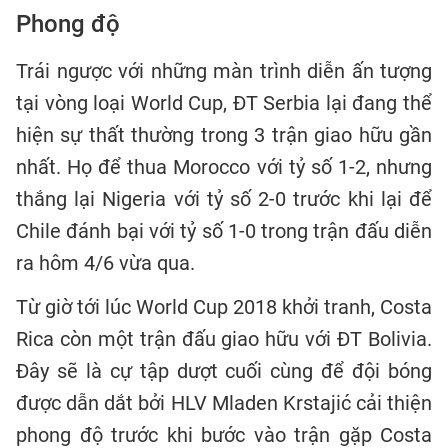
Phong độ
Trái ngược với những màn trình diễn ấn tượng
tại vòng loại World Cup, ĐT Serbia lại đang thể
hiện sự thất thường trong 3 trận giao hữu gần
nhất. Họ để thua Morocco với tỷ số 1-2, nhưng
thắng lại Nigeria với tỷ số 2-0 trước khi lại để
Chile đánh bại với tỷ số 1-0 trong trận đấu diễn
ra hôm 4/6 vừa qua.
Từ giờ tới lúc World Cup 2018 khởi tranh, Costa
Rica còn một trận đấu giao hữu với ĐT Bolivia.
Đây sẽ là cự tập dượt cuối cùng để đội bóng
được dẫn dắt bởi HLV Mladen Krstajić cải thiện
phong độ trước khi bước vào trận gặp Costa