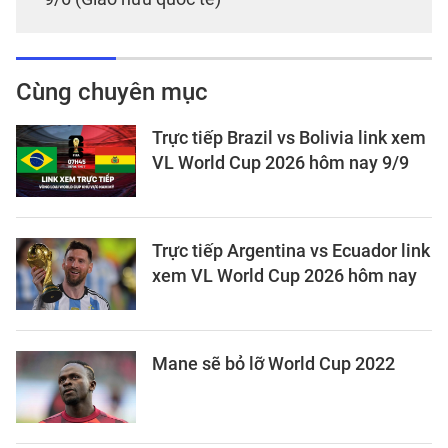
Cùng chuyên mục
Trực tiếp Brazil vs Bolivia link xem
VL World Cup 2026 hôm nay 9/9
Trực tiếp Argentina vs Ecuador link
xem VL World Cup 2026 hôm nay
Mane sẽ bỏ lỡ World Cup 2022