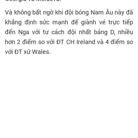
Và không bất ngờ khi đội bóng Nam Âu này đã
khẳng định sức mạnh để giành vé trực tiếp
đến Nga với tư cách đội nhất bảng D, nhiều
hơn 2 điểm so với ĐT CH Ireland và 4 điểm so
với ĐT xứ Wales.