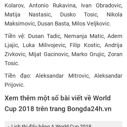
Kolarov, Antonio Rukavina, Ivan Obradovic,
Matija Nastasic, Dusko Tosic, Nikola
Maksimovic, Dusan Basta, Milos Veljkovic.
Tiền vệ: Dusan Tadic, Nemanja Matic, Adem
Ljajic, Luka Milivojevic, Filip Kostic, Andrija
Zivkovic, Mijat Gacinovic, Marko Grujic, Zoran
Tosic.
Tiền đạo: Aleksandar Mitrovic, Aleksandar
Prijovic.
Xem thêm một số bài viết về World
Cup 2018 trên trang Bongda24h.vn
Lịch thi đấu bảng A World Cup 2018