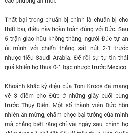
các phương án mới.
Thất bại trong chuẩn bị chính là chuẩn bị cho
thất bại, điều này hoàn toàn đúng với Đức. Sau
5 trận giao hữu không thắng, người Đức tự an
ủi mình với chiến thắng sát nút 2-1 trước
nhược tiểu Saudi Arabia. Để rồi sự tự tin thái
quá khiến họ thua 0-1 bạc nhược trước Mexico.
Khoảnh khắc kỳ diệu của Toni Kroos đã mang
về 3 điểm cho Đức ở những giây cuối cùng
trước Thụy Điển. Một số thành viên Đức hồn
nhiên ăn mừng, châm chọc bại tướng của mình
mà chẳng biết rằng chỉ vài ngày sau, chính họ