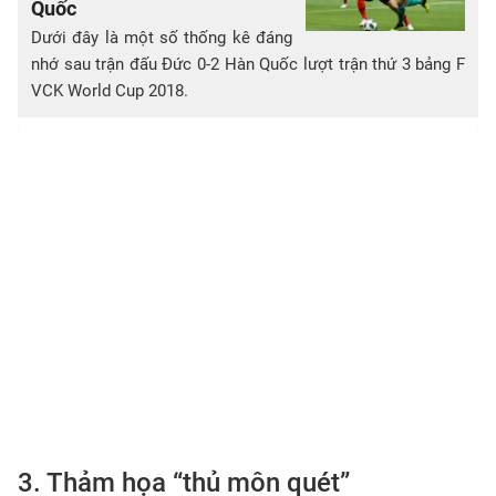
Quốc
Dưới đây là một số thống kê đáng
nhớ sau trận đấu Đức 0-2 Hàn Quốc lượt trận thứ 3 bảng F
VCK World Cup 2018.
3. Thảm họa “thủ môn quét”