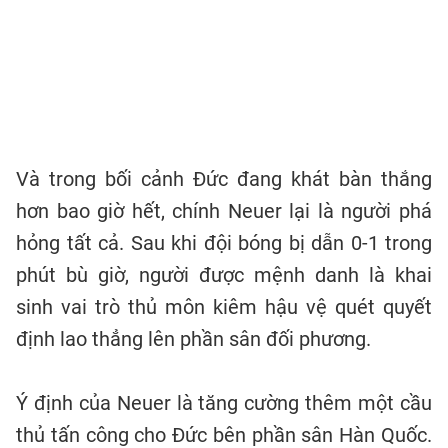
Và trong bối cảnh Đức đang khát bàn thắng
hơn bao giờ hết, chính Neuer lại là người phá
hỏng tất cả. Sau khi đội bóng bị dẫn 0-1 trong
phút bù giờ, người được mệnh danh là khai
sinh vai trò thủ môn kiêm hậu vệ quét quyết
định lao thẳng lên phần sân đối phương.
Ý định của Neuer là tăng cường thêm một cầu
thủ tấn công cho Đức bên phần sân Hàn Quốc.