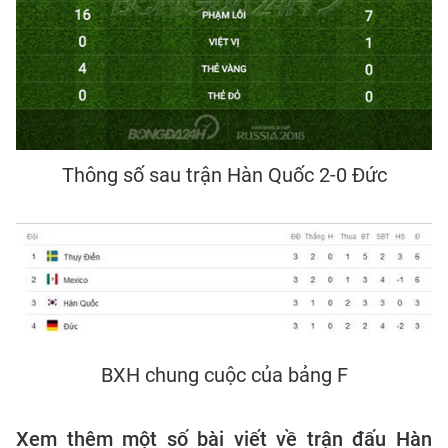
Thông số sau trận Hàn Quốc 2-0 Đức
BXH chung cuộc của bảng F
Xem thêm một số bài viết về trận đấu Hàn