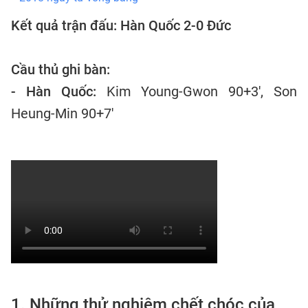
Kết quả trận đấu: Hàn Quốc 2-0 Đức
Cầu thủ ghi bàn:
- Hàn Quốc:
Kim Young-Gwon 90+3', Son
Heung-Min 90+7'
1. Những thử nghiệm chết chóc của