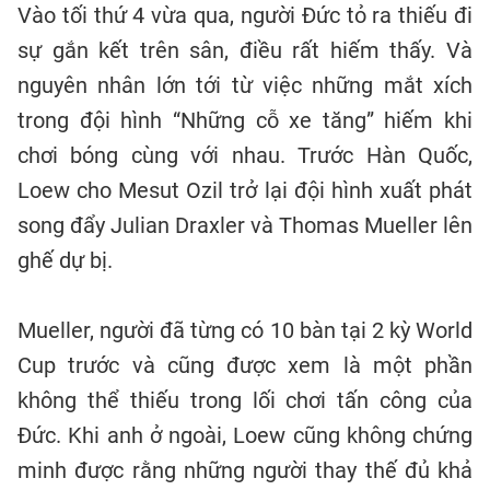
Vào tối thứ 4 vừa qua, người Đức tỏ ra thiếu đi
sự gắn kết trên sân, điều rất hiếm thấy. Và
nguyên nhân lớn tới từ việc những mắt xích
trong đội hình “Những cỗ xe tăng” hiếm khi
chơi bóng cùng với nhau. Trước Hàn Quốc,
Loew cho Mesut Ozil trở lại đội hình xuất phát
song đẩy Julian Draxler và Thomas Mueller lên
ghế dự bị.
Mueller, người đã từng có 10 bàn tại 2 kỳ World
Cup trước và cũng được xem là một phần
không thể thiếu trong lối chơi tấn công của
Đức. Khi anh ở ngoài, Loew cũng không chứng
minh được rằng những người thay thế đủ khả