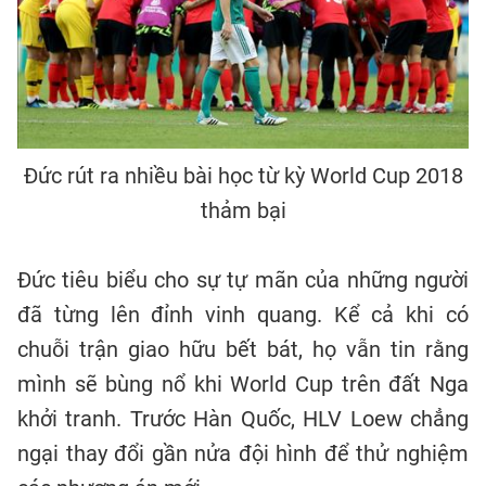
Đức rút ra nhiều bài học từ kỳ World Cup 2018
thảm bại
Đức tiêu biểu cho sự tự mãn của những người
đã từng lên đỉnh vinh quang. Kể cả khi có
chuỗi trận giao hữu bết bát, họ vẫn tin rằng
mình sẽ bùng nổ khi World Cup trên đất Nga
khởi tranh. Trước Hàn Quốc, HLV Loew chẳng
ngại thay đổi gần nửa đội hình để thử nghiệm