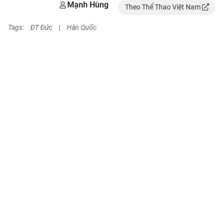
Mạnh Hùng
Theo Thể Thao Việt Nam
Tags:
ĐT Đức
|
Hàn Quốc