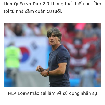
Hàn Quốc vs Đức 2-0 không thể thiếu sai lầm
tới từ nhà cầm quân 58 tuổi.
HLV Loew mắc sai lầm về sử dụng nhân sự