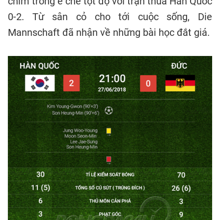
chìm trong ê chề tột độ với trận thua Hàn Quốc
0-2. Từ sân cỏ cho tới cuộc sống, Die
Mannschaft đã nhận về những bài học đắt giá.