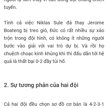
tuyến.
Tính cả việc Niklas Sule đá thay Jerome
Boateng bị treo giò, Đức có rất nhiều sự xáo
trộn trong đội hình, có không ít những người
bước vào giải với vai trò dự bị. Và rồi họ
chuệch choạc kinh khủng khi thi đấu dẫn tới hệ
quả là thất bại 0-2 đầy tủi hổ.
2. Sự tương phản của hai đội
Cả hai đội đều chọn sơ đồ cơ bản là 4-2-3-1