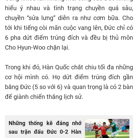
hiểu ý nhau và tình trạng chuyền quá sâu,
chuyền “sửa lưng” diễn ra như cơm bữa. Cho
tới khi tiếng còi mãn cuộc vang lên, Đức chỉ có
6 pha dứt điểm trúng đích và đều bị thủ môn
Cho Hyun-Woo chặn lại.
Trong khi đó, Hàn Quốc chắt chiu tối đa những
cơ hội mình có. Họ dứt điểm trúng đích gần
bằng Đức (5 so với 6) và quan trọng là có 2 bàn
để giành chiến thắng lịch sử.
Những thống kê đáng nhớ
sau trận đấu Đức 0-2 Hàn