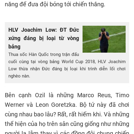
năng để đưa đội bóng tới chiến thắng.
HLV Joachim Low: ĐT Đức
xứng đáng bị loại từ vòng
bảng
Thua sốc Hàn Quốc trong trận đấu
cuối cùng tại vòng bảng World Cup 2018, HLV Joachim
Low thừa nhận Đức đáng bị loại khi trình diễn lối chơi
nghèo nàn.
Bên cạnh Ozil là những Marco Reus, Timo
Werner và Leon Goretzka. Bộ tứ này đã chơi
cùng nhau bao lâu? Rất, rất hiếm khi. Và những
thể hiện của họ trên sân cũng giống như những
người lạ lẫm thay vì các đồng đội chung chiến