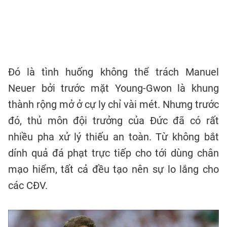
Đó là tình huống không thể trách Manuel
Neuer bởi trước mặt Young-Gwon là khung
thành rộng mở ở cự ly chỉ vài mét. Nhưng trước
đó, thủ môn đội trưởng của Đức đã có rất
nhiều pha xử lý thiếu an toàn. Từ không bắt
dính quả đá phạt trực tiếp cho tới dùng chân
mạo hiểm, tất cả đều tạo nên sự lo lắng cho
các CĐV.