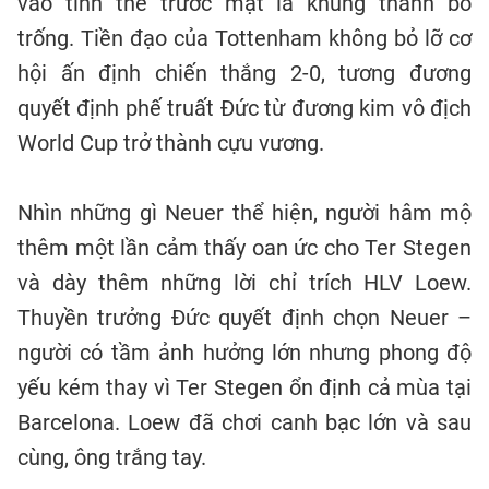
vào tình thế trước mặt là khung thành bỏ
trống. Tiền đạo của Tottenham không bỏ lỡ cơ
hội ấn định chiến thắng 2-0, tương đương
quyết định phế truất Đức từ đương kim vô địch
World Cup trở thành cựu vương.
Nhìn những gì Neuer thể hiện, người hâm mộ
thêm một lần cảm thấy oan ức cho Ter Stegen
và dày thêm những lời chỉ trích HLV Loew.
Thuyền trưởng Đức quyết định chọn Neuer –
người có tầm ảnh hưởng lớn nhưng phong độ
yếu kém thay vì Ter Stegen ổn định cả mùa tại
Barcelona. Loew đã chơi canh bạc lớn và sau
cùng, ông trắng tay.