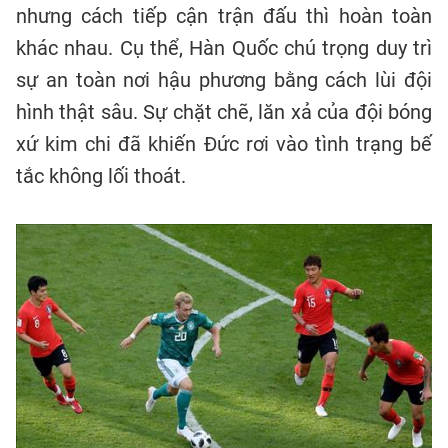
nhưng cách tiếp cận trận đấu thì hoàn toàn
khác nhau. Cụ thể, Hàn Quốc chú trọng duy trì
sự an toàn nơi hậu phương bằng cách lùi đội
hình thật sâu. Sự chặt chẽ, lăn xả của đội bóng
xứ kim chi đã khiến Đức rơi vào tình trạng bế
tắc không lối thoát.