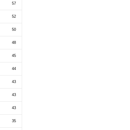
57
52
50
48
45
44
43
43
43
35