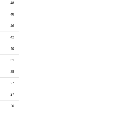
48
48
46
42
40
31
28
27
27
20