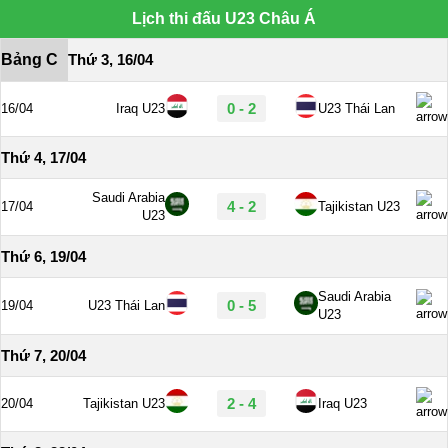
Lịch thi đấu U23 Châu Á
Bảng C
Thứ 3, 16/04
0 - 2
16/04
Iraq U23
U23 Thái Lan
Thứ 4, 17/04
Saudi Arabia
4 - 2
17/04
Tajikistan U23
U23
Thứ 6, 19/04
Saudi Arabia
0 - 5
19/04
U23 Thái Lan
U23
Thứ 7, 20/04
2 - 4
20/04
Tajikistan U23
Iraq U23