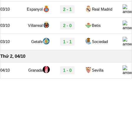
2 - 1
03/10
Espanyol
Real Madrid
2 - 0
03/10
Villarreal
Betis
1 - 1
03/10
Getafe
Sociedad
Thứ 2, 04/10
1 - 0
04/10
Granada
Sevilla