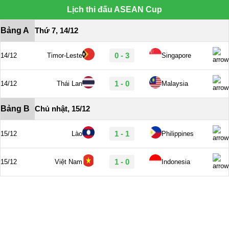
Lịch thi đấu ASEAN Cup
Bảng A
Thứ 7, 14/12
0 - 3
14/12
Timor-Leste
Singapore
1 - 0
14/12
Thái Lan
Malaysia
Bảng B
Chủ nhật, 15/12
1 - 1
15/12
Lào
Philippines
1 - 0
15/12
Việt Nam
Indonesia