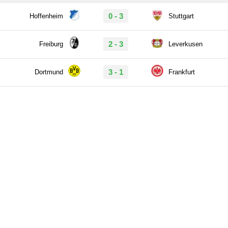
0 - 3
Hoffenheim
Stuttgart
2 - 3
Freiburg
Leverkusen
3 - 1
Dortmund
Frankfurt