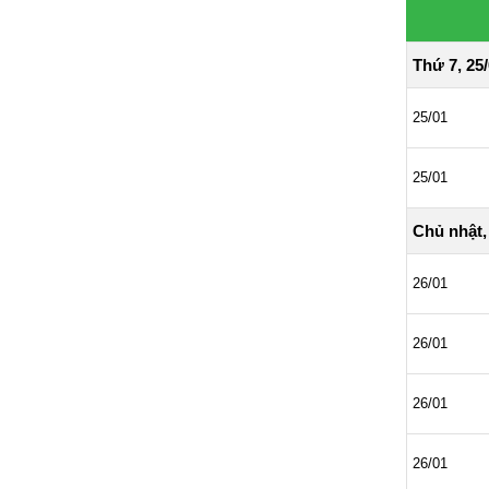
Thứ 7, 25
25/01
25/01
Chủ nhật,
26/01
26/01
26/01
26/01