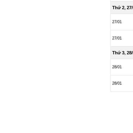
Thứ 2, 27
27/01
27/01
Thứ 3, 28
28/01
28/01