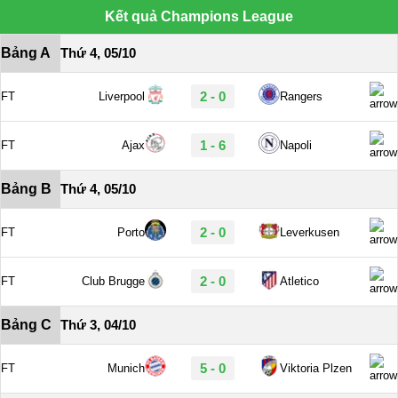
Kết quả Champions League
Bảng A
Thứ 4, 05/10
2 - 0
FT
Liverpool
Rangers
1 - 6
FT
Ajax
Napoli
Bảng B
Thứ 4, 05/10
2 - 0
FT
Porto
Leverkusen
2 - 0
FT
Club Brugge
Atletico
Bảng C
Thứ 3, 04/10
5 - 0
FT
Munich
Viktoria Plzen