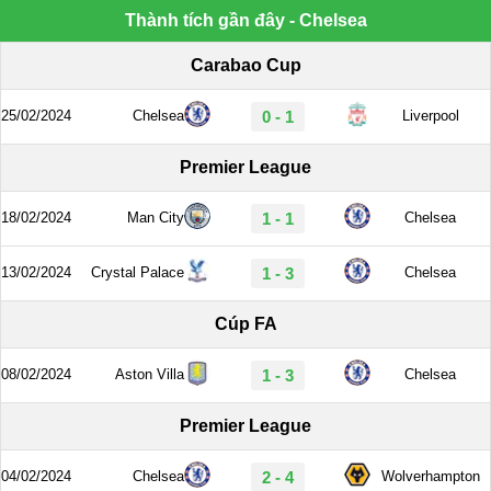
Thành tích gần đây - Chelsea
Carabao Cup
25/02/2024
Chelsea
0 - 1
Liverpool
Premier League
18/02/2024
Man City
1 - 1
Chelsea
13/02/2024
Crystal Palace
1 - 3
Chelsea
Cúp FA
08/02/2024
Aston Villa
1 - 3
Chelsea
Premier League
04/02/2024
Chelsea
2 - 4
Wolverhampton