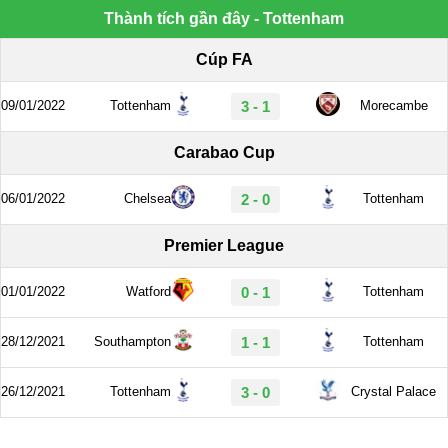
Thành tích gần đây - Tottenham
Cúp FA
09/01/2022
Tottenham
3 - 1
Morecambe
Carabao Cup
06/01/2022
Chelsea
2 - 0
Tottenham
Premier League
01/01/2022
Watford
0 - 1
Tottenham
28/12/2021
Southampton
1 - 1
Tottenham
26/12/2021
Tottenham
3 - 0
Crystal Palace