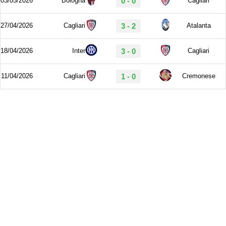
03/05/2026
Bologna
0 - 0
Cagliari
27/04/2026
Cagliari
3 - 2
Atalanta
18/04/2026
Inter
3 - 0
Cagliari
11/04/2026
Cagliari
1 - 0
Cremonese