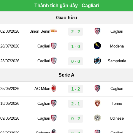
Thành tích gần đây - Cagliari
Giao hữu
02/08/2026
Union Berlin
2 - 2
Cagliari
28/07/2026
Cagliari
1 - 0
Modena
23/07/2026
Cagliari
0 - 0
Sampdoria
Serie A
25/05/2026
AC Milan
1 - 2
Cagliari
18/05/2026
Cagliari
2 - 1
Torino
09/05/2026
Cagliari
0 - 2
Udinese