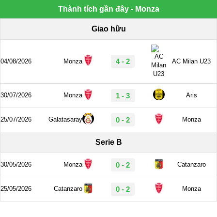
Thành tích gần đây - Monza
Giao hữu
4 - 2
04/08/2026
Monza
AC Milan U23
30/07/2026
Monza
1 - 3
Aris
25/07/2026
Galatasaray
0 - 2
Monza
Serie B
30/05/2026
Monza
0 - 2
Catanzaro
25/05/2026
Catanzaro
0 - 2
Monza