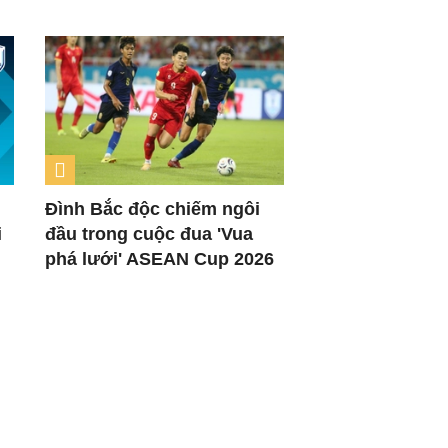
Đình Bắc độc chiếm ngôi
i
đầu trong cuộc đua 'Vua
phá lưới' ASEAN Cup 2026