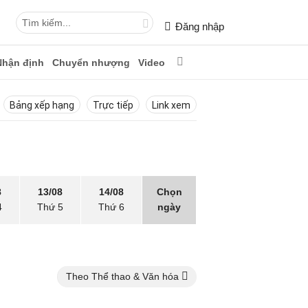
Đăng nhập
Nhận định
Chuyển nhượng
Video
Bảng xếp hạng
Trực tiếp
Link xem
8
13/08
14/08
Chọn
4
Thứ 5
Thứ 6
ngày
Theo Thể thao & Văn hóa