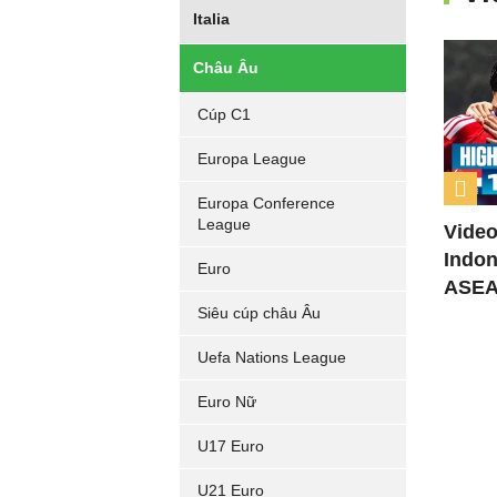
Italia
Châu Âu
Cúp C1
Europa League
Europa Conference
League
Video
Indon
Euro
ASEA
Siêu cúp châu Âu
Uefa Nations League
Euro Nữ
U17 Euro
U21 Euro