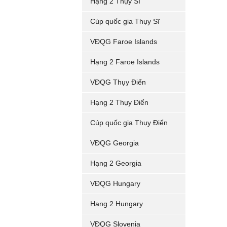
Hạng 2 Thụy Sĩ
Cúp quốc gia Thụy Sĩ
VĐQG Faroe Islands
Hạng 2 Faroe Islands
VĐQG Thụy Điển
Hạng 2 Thụy Điển
Cúp quốc gia Thụy Điển
VĐQG Georgia
Hạng 2 Georgia
VĐQG Hungary
Hạng 2 Hungary
VĐQG Slovenia