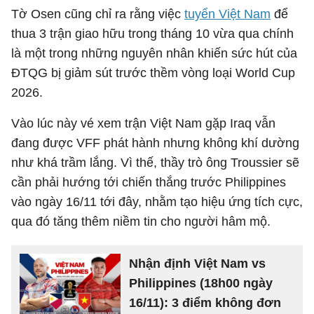
Tờ Osen cũng chỉ ra rằng việc
tuyển Việt Nam
để
thua 3 trận giao hữu trong tháng 10 vừa qua chính
là một trong những nguyên nhân khiến sức hút của
ĐTQG bị giảm sút trước thềm vòng loại World Cup
2026.
Vào lúc này vé xem trận Việt Nam gặp Iraq vẫn
đang được VFF phát hành nhưng không khí dường
như khá trầm lắng. Vì thế, thầy trò ông Troussier sẽ
cần phải hướng tới chiến thắng trước Philippines
vào ngày 16/11 tới đây, nhằm tạo hiệu ứng tích cực,
qua đó tăng thêm niềm tin cho người hâm mộ.
Nhận định Việt Nam vs
Philippines (18h00 ngày
16/11): 3 điểm không đơn