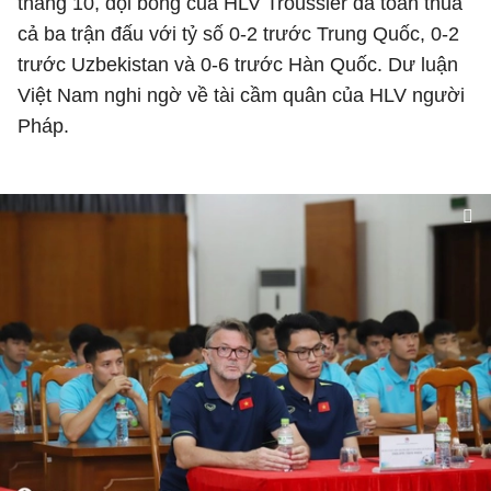
tháng 10, đội bóng của HLV Troussier đã toàn thua
cả ba trận đấu với tỷ số 0-2 trước Trung Quốc, 0-2
trước Uzbekistan và 0-6 trước Hàn Quốc. Dư luận
Việt Nam nghi ngờ về tài cầm quân của HLV người
Pháp.