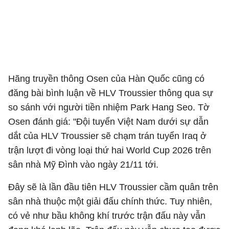
Hãng truyền thông Osen của Hàn Quốc cũng có
đăng bài bình luận về HLV Troussier thông qua sự
so sánh với người tiền nhiệm Park Hang Seo. Tờ
Osen đánh giá: "Đội tuyển Việt Nam dưới sự dẫn
dắt của HLV Troussier sẽ chạm trán tuyển Iraq ở
trận lượt đi vòng loại thứ hai World Cup 2026 trên
sân nhà Mỹ Đình vào ngày 21/11 tới.
Đây sẽ là lần đầu tiên HLV Troussier cầm quân trên
sân nhà thuộc một giải đấu chính thức. Tuy nhiên,
có vẻ như bầu không khí trước trận đấu này vẫn