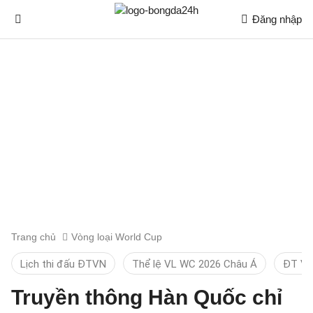
Đăng nhập
Trang chủ
Vòng loại World Cup
Lịch thi đấu ĐTVN
Thể lệ VL WC 2026 Châu Á
ĐT Vi
Truyền thông Hàn Quốc chỉ