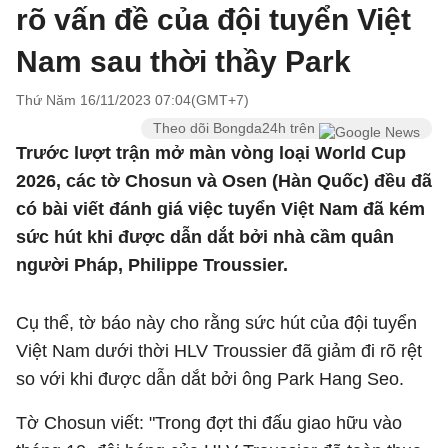
rõ vấn đề của đội tuyển Việt
Nam sau thời thầy Park
Thứ Năm 16/11/2023 07:04(GMT+7)
Theo dõi Bongda24h trên
Trước lượt trận mở màn vòng loại World Cup
2026, các tờ Chosun và Osen (Hàn Quốc) đều đã
có bài viết đánh giá việc tuyển Việt Nam đã kém
sức hút khi được dẫn dắt bởi nhà cầm quân
người Pháp, Philippe Troussier.
Cụ thể, tờ báo này cho rằng sức hút của đội tuyển
Việt Nam dưới thời HLV Troussier đã giảm đi rõ rệt
so với khi được dẫn dắt bởi ông Park Hang Seo.
Tờ Chosun viết: "Trong đợt thi đấu giao hữu vào