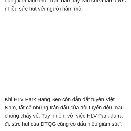
đang khá lạnh lẽo. Trận đấu này vẫn chưa tạo được
nhiều sức hút với người hâm mộ.
Khi HLV Park Hang Seo còn dẫn dắt tuyển Việt
Nam, tất cả những trận đấu của đội tuyển đều mau
chóng cháy vé. Tuy nhiên, với việc HLV Park đã ra
đi, sức hút của ĐTQG cũng có dấu hiệu giảm sút".