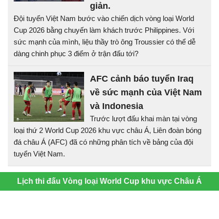
giản.
Đội tuyển Việt Nam bước vào chiến dịch vòng loại World
Cup 2026 bằng chuyến làm khách trước Philippines. Với
sức mạnh của mình, liệu thầy trò ông Troussier có thể dễ
dàng chinh phục 3 điểm ở trận đấu tới?
AFC cảnh báo tuyển Iraq
về sức mạnh của Việt Nam
và Indonesia
Trước lượt đấu khai màn tại vòng
loại thứ 2 World Cup 2026 khu vực châu Á, Liên đoàn bóng
đá châu Á (AFC) đã có những phân tích về bảng của đội
tuyển Việt Nam.