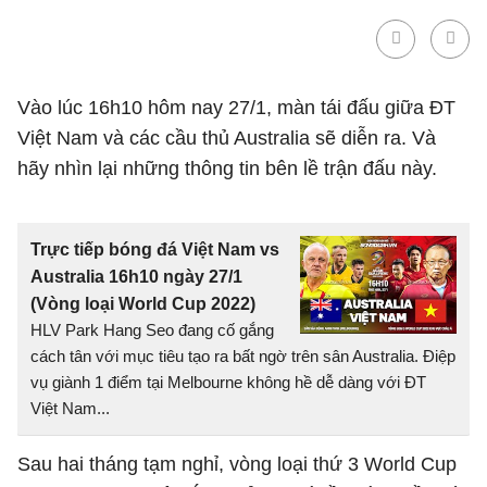
Vào lúc 16h10 hôm nay 27/1, màn tái đấu giữa ĐT
Việt Nam và các cầu thủ Australia sẽ diễn ra. Và
hãy nhìn lại những thông tin bên lề trận đấu này.
Trực tiếp bóng đá Việt Nam vs
Australia 16h10 ngày 27/1
(Vòng loại World Cup 2022)
HLV Park Hang Seo đang cố gắng
cách tân với mục tiêu tạo ra bất ngờ trên sân Australia. Điệp
vụ giành 1 điểm tại Melbourne không hề dễ dàng với ĐT
Việt Nam...
Sau hai tháng tạm nghỉ, vòng loại thứ 3 World Cup