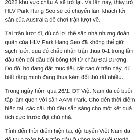
2022 khu vực châu Á sẽ trở lại. Và lần này, thầy trò
HLV Park Hang Seo sẽ có chuyến làm khách tới
sân của Australia để chơi trận lượt về.
Tại trận lượt đi, dù có lợi thế sân nhà nhưng đoàn
quân của HLV Park Hang Seo đã không thể giữ
sạch lưới, qua đó chấp nhận trận thua 0-1 trong lần
đầu tiên đối đầu đội bóng tới từ châu Đại Dương.
Do đó, họ đang đặt mục tiêu rất cao ở trận này, dù
biết rằng mình đang thua kém đối thủ rất nhiều.
Trong ngày hôm qua 26/1, ĐT Việt Nam đã có buổi
tập làm quen với sân AAMI Park. Cho đến thời điểm
hiện tại, các cầu thủ đều sẵn sàng cho một kết quả
tích cực trước đội chủ nhà.
Tính đến thời điểm hiện tại, đội tuyển Việt Nam đã
để thua toàn bộ 6 trận đấu ở vòng loại cuối World