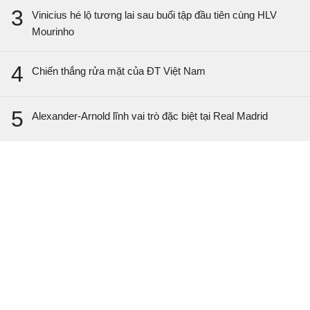
3
Vinicius hé lộ tương lai sau buổi tập đầu tiên cùng HLV
Mourinho
4
Chiến thắng rửa mặt của ĐT Việt Nam
5
Alexander-Arnold lĩnh vai trò đặc biệt tại Real Madrid