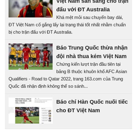
Việt Nam sẵn sàng cho trận
đấu với ĐT Australia
Khá mệt mỏi sau chuyến bay dài,
ĐT Việt Nam cố gắng lấy lại trạng thái tốt nhất nhằm chuẩn
bị cho trận đấu với ĐT Australia.
Báo Trung Quốc thừa nhận
đội nhà thua kém Việt Nam
Chứng kiến lượt trận đầu tiên tại
bảng B thuộc khuôn khổ AFC Asian
Qualifiers - Road to Qatar 2022, trang 163.com của Trung
Quốc đã nhận định không thể so sánh...
Báo chí Hàn Quốc nuối tiếc
cho ĐT Việt Nam