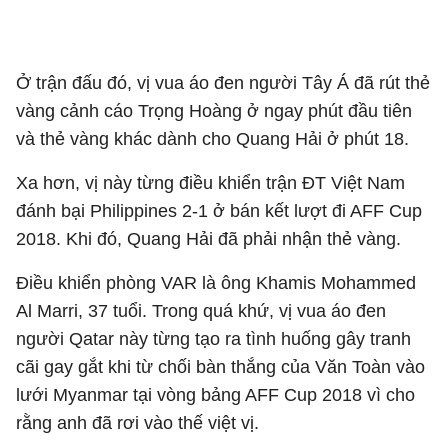
Ở trận đấu đó, vị vua áo đen người Tây Á đã rút thẻ
vàng cảnh cáo Trọng Hoàng ở ngay phút đầu tiên
và thẻ vàng khác dành cho Quang Hải ở phút 18.
Xa hơn, vị này từng điều khiển trận ĐT Việt Nam
đánh bại Philippines 2-1 ở bán kết lượt đi AFF Cup
2018. Khi đó, Quang Hải đã phải nhận thẻ vàng.
Điều khiển phòng VAR là ông Khamis Mohammed
Al Marri, 37 tuổi. Trong quá khứ, vị vua áo đen
người Qatar này từng tạo ra tình huống gây tranh
cãi gay gắt khi từ chối bàn thắng của Văn Toàn vào
lưới Myanmar tại vòng bảng AFF Cup 2018 vì cho
rằng anh đã rơi vào thế việt vị.