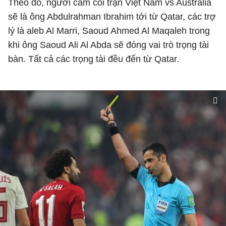
Theo đó, người cầm còi trận Việt Nam vs Australia
sẽ là ông Abdulrahman Ibrahim tới từ Qatar, các trợ
lý là aleb Al Marri, Saoud Ahmed Al Maqaleh trong
khi ông Saoud Ali Al Abda sẽ đóng vai trò trọng tài
bàn. Tất cả các trọng tài đều đến từ Qatar.