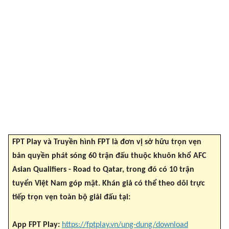
FPT Play và Truyền hình FPT là đơn vị sở hữu trọn vẹn
bản quyền phát sóng 60 trận đấu thuộc khuôn khổ AFC
Asian Qualifiers - Road to Qatar, trong đó có 10 trận
tuyển Việt Nam góp mặt. Khán giả có thể theo dõi trực
tiếp trọn vẹn toàn bộ giải đấu tại:
App FPT Play:
https://fptplay.vn/ung-dung/download