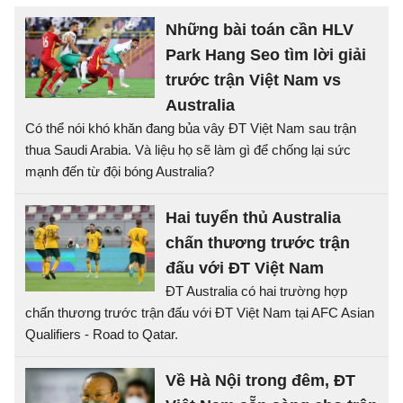
Những bài toán cần HLV
Park Hang Seo tìm lời giải
trước trận Việt Nam vs
Australia
Có thể nói khó khăn đang bủa vây ĐT Việt Nam sau trận
thua Saudi Arabia. Và liệu họ sẽ làm gì để chống lại sức
mạnh đến từ đội bóng Australia?
Hai tuyển thủ Australia
chấn thương trước trận
đấu với ĐT Việt Nam
ĐT Australia có hai trường hợp
chấn thương trước trận đấu với ĐT Việt Nam tại AFC Asian
Qualifiers - Road to Qatar.
Về Hà Nội trong đêm, ĐT