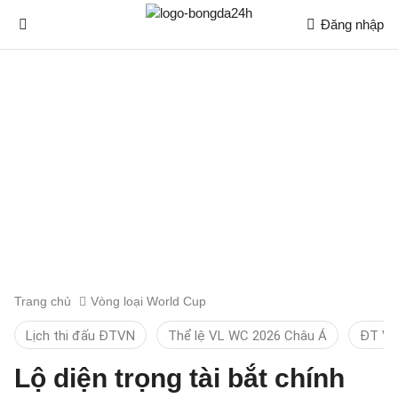
Đăng nhập
Trang chủ
Vòng loại World Cup
Lịch thi đấu ĐTVN
Thể lệ VL WC 2026 Châu Á
ĐT Vi
Lộ diện trọng tài bắt chính