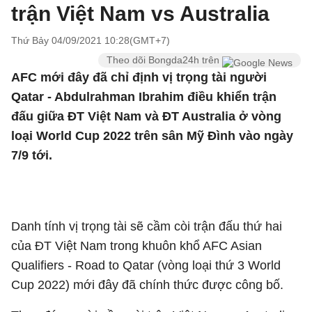
trận Việt Nam vs Australia
Thứ Bảy 04/09/2021 10:28(GMT+7)
Theo dõi Bongda24h trên
AFC mới đây đã chỉ định vị trọng tài người
Qatar - Abdulrahman Ibrahim điều khiển trận
đấu giữa ĐT Việt Nam và ĐT Australia ở vòng
loại World Cup 2022 trên sân Mỹ Đình vào ngày
7/9 tới.
Danh tính vị trọng tài sẽ cầm còi trận đấu thứ hai
của ĐT Việt Nam trong khuôn khổ AFC Asian
Qualifiers - Road to Qatar (vòng loại thứ 3 World
Cup 2022) mới đây đã chính thức được công bố.