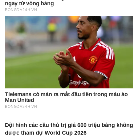
Đội hình các cầu thủ trị giá 600 triệu bảng không
được tham dự World Cup 2026