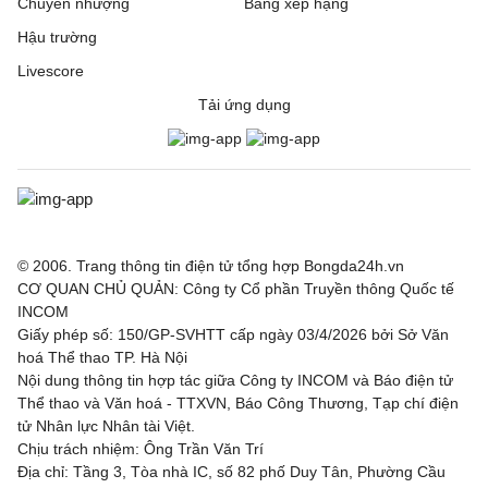
Chuyển nhượng
Bảng xếp hạng
Hậu trường
Livescore
Tải ứng dụng
© 2006. Trang thông tin điện tử tổng hợp Bongda24h.vn
CƠ QUAN CHỦ QUẢN: Công ty Cổ phần Truyền thông Quốc tế
INCOM
Giấy phép số: 150/GP-SVHTT cấp ngày 03/4/2026 bởi Sở Văn
hoá Thể thao TP. Hà Nội
Nội dung thông tin hợp tác giữa Công ty INCOM và Báo điện tử
Thể thao và Văn hoá - TTXVN, Báo Công Thương, Tạp chí điện
tử Nhân lực Nhân tài Việt.
Chịu trách nhiệm: Ông Trần Văn Trí
Địa chỉ: Tầng 3, Tòa nhà IC, số 82 phố Duy Tân, Phường Cầu