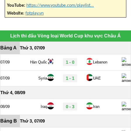
YouTube:
https://www.youtube.com/playlist...
Website
:
fptplay.vn