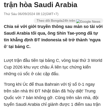
trận hòa Saudi Arabia
Thứ Sáu 06/09/2024 08:12(GMT+7)
Theo dõi Bongda24h trên
Chia sẻ với giới truyền thông sau màn so tài với
Saudi Arabia tối qua, ông Shin Tae-yong đã tự
tin khẳng định ĐT Indonesia sẽ trở thành 'ngựa
ô' tại bảng C.
Lượt trận đầu tiên tại bảng C, vòng loại thứ 3 World
Cup 2026 khu vực châu Á liên tục chứng kiến
những cú sốc ở các cặp đấu.
Trong khi Úc để thua Bahrain với tỷ số 0-1 ngay
trên sân nhà thì ĐT Nhật Bản đã 'hủy diệt' Trung
Quốc với 7 bàn không gỡ. Cũng trên sân nhà, đội
tuyển Saudi Arabia chỉ giành được 1 điểm sau trận