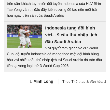
trên sân khách tuy nhiên đội tuyển Indonesia của HLV Shin
Tae Yong vẫn thi đấu đầy kiên cường để tạo nên một trận
hòa ngay trên sân của Saudi Arabia.
Indonesia tung đội hình
với... 9 cầu thủ nhập tịch
đấu Saudi Arabia
Với quyết tâm giành vé dự World
Cup, đội tuyển Indonesia đã mang theo một đội hình hùng
hậu với nhiều cầu thủ nhập tịch tới Saudi Arabia đá trận đầu
tiên tại vòng loại thứ 3 World Cup 2026.
Minh Long
Theo Thể thao & Văn hóa