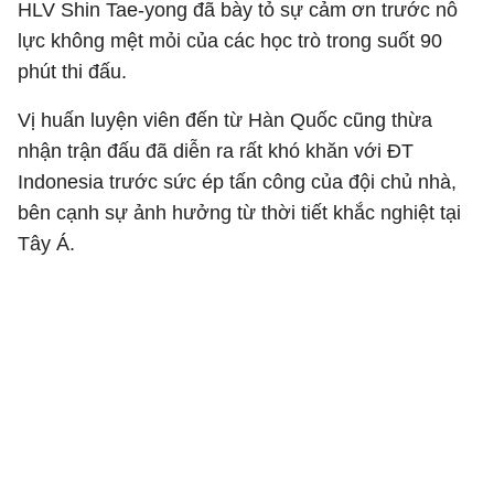
HLV Shin Tae-yong đã bày tỏ sự cảm ơn trước nỗ
lực không mệt mỏi của các học trò trong suốt 90
phút thi đấu.
Vị huấn luyện viên đến từ Hàn Quốc cũng thừa
nhận trận đấu đã diễn ra rất khó khăn với ĐT
Indonesia trước sức ép tấn công của đội chủ nhà,
bên cạnh sự ảnh hưởng từ thời tiết khắc nghiệt tại
Tây Á.