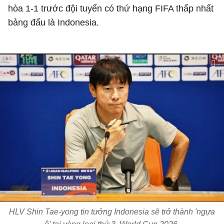
hòa 1-1 trước đội tuyển có thứ hạng FIFA thấp nhất
bảng đấu là Indonesia.
HLV Shin Tae-yong tin tưởng Indonesia sẽ trở thành 'ngựa