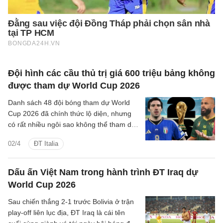
Đội hình các cầu thủ trị giá 600 triệu bảng không
được tham dự World Cup 2026
Danh sách 48 đội bóng tham dự World
Cup 2026 đã chính thức lộ diện, nhưng
có rất nhiều ngôi sao không thể tham dự
giải đấu ở Hè năm nay.
02/4
ĐT Italia
Dấu ấn Việt Nam trong hành trình ĐT Iraq dự
World Cup 2026
Sau chiến thắng 2-1 trước Bolivia ở trận
play-off liên lục địa, ĐT Iraq là cái tên