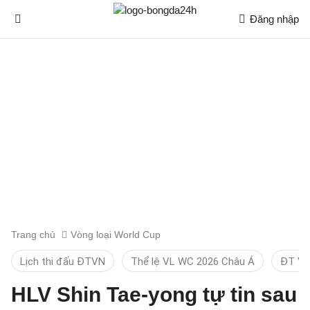
Đăng nhập
Trang chủ
Vòng loại World Cup
Lịch thi đấu ĐTVN
Thể lệ VL WC 2026 Châu Á
ĐT Vi
HLV Shin Tae-yong tự tin sau