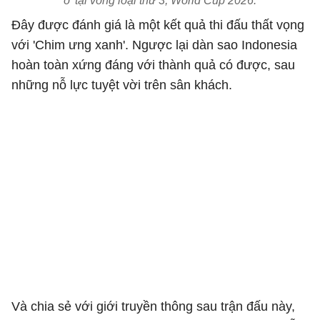
ô' tại vòng loại thứ 3, World Cup 2026.
Đây được đánh giá là một kết quả thi đấu thất vọng
với 'Chim ưng xanh'. Ngược lại dàn sao Indonesia
hoàn toàn xứng đáng với thành quả có được, sau
những nỗ lực tuyệt vời trên sân khách.
Và chia sẻ với giới truyền thông sau trận đấu này,