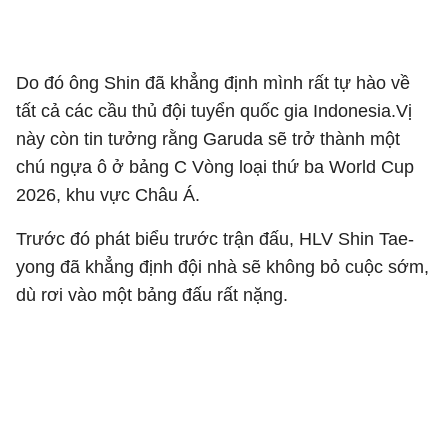
Do đó ông Shin đã khẳng định mình rất tự hào về
tất cả các cầu thủ đội tuyển quốc gia Indonesia.Vị
này còn tin tưởng rằng Garuda sẽ trở thành một
chú ngựa ô ở bảng C Vòng loại thứ ba World Cup
2026, khu vực Châu Á.
Trước đó phát biểu trước trận đấu, HLV Shin Tae-
yong đã khẳng định đội nhà sẽ không bỏ cuộc sớm,
dù rơi vào một bảng đấu rất nặng.