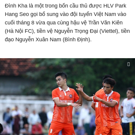
Đình Kha là một trong bốn cầu thủ được HLV Park
Hang Seo gọi bổ sung vào đội tuyển Việt Nam vào
cuối tháng 8 vừa qua cùng hậu vệ Trần Văn Kiên
(Hà Nội FC), tiền vệ Nguyễn Trọng Đại (Viettel), tiền
đạo Nguyễn Xuân Nam (Bình Định).