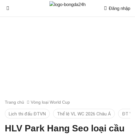
Đăng nhập
Trang chủ
Vòng loại World Cup
Lịch thi đấu ĐTVN
Thể lệ VL WC 2026 Châu Á
ĐT Vi
HLV Park Hang Seo loại cầu