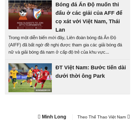
Bóng đá Ấn Độ muốn thi
đấu ở các giải của AFF để
cọ xát với Việt Nam, Thái
Lan
Trong một diễn biến mới đây, Liên đoàn bóng đá Ấn Độ
(AIFF) đã bất ngờ đề nghị được tham gia các giải bóng đá
nữ và giải bóng đá nam ở cấp độ trẻ của khu vực...
ĐT Việt Nam: Bước tiến dài
dưới thời ông Park
Minh Long
Theo Thể Thao Việt Nam