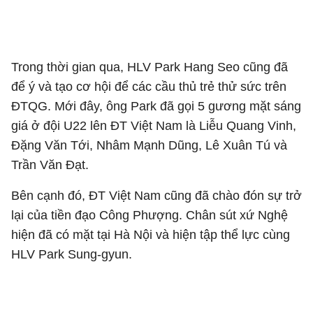
Trong thời gian qua, HLV Park Hang Seo cũng đã
để ý và tạo cơ hội để các cầu thủ trẻ thử sức trên
ĐTQG. Mới đây, ông Park đã gọi 5 gương mặt sáng
giá ở đội U22 lên ĐT Việt Nam là Liễu Quang Vinh,
Đặng Văn Tới, Nhâm Mạnh Dũng, Lê Xuân Tú và
Trần Văn Đạt.
Bên cạnh đó, ĐT Việt Nam cũng đã chào đón sự trở
lại của tiền đạo Công Phượng. Chân sút xứ Nghệ
hiện đã có mặt tại Hà Nội và hiện tập thể lực cùng
HLV Park Sung-gyun.