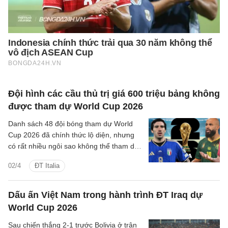
Đội hình các cầu thủ trị giá 600 triệu bảng không
được tham dự World Cup 2026
Danh sách 48 đội bóng tham dự World
Cup 2026 đã chính thức lộ diện, nhưng
có rất nhiều ngôi sao không thể tham dự
giải đấu ở Hè năm nay.
02/4
ĐT Italia
Dấu ấn Việt Nam trong hành trình ĐT Iraq dự
World Cup 2026
Sau chiến thắng 2-1 trước Bolivia ở trận