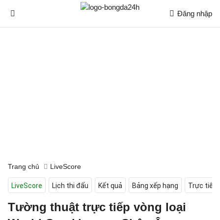
Đăng nhập
Trang chủ
LiveScore
LiveScore
Lịch thi đấu
Kết quả
Bảng xếp hạng
Trực tiếp
Tường thuật trực tiếp vòng loại