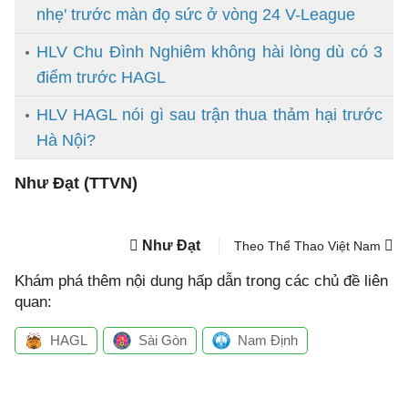
nhẹ' trước màn đọ sức ở vòng 24 V-League
HLV Chu Đình Nghiêm không hài lòng dù có 3
điểm trước HAGL
HLV HAGL nói gì sau trận thua thảm hại trước
Hà Nội?
Như Đạt (TTVN)
Như Đạt
Theo Thể Thao Việt Nam
Khám phá thêm nội dung hấp dẫn trong các chủ đề liên
quan:
HAGL
Sài Gòn
Nam Định