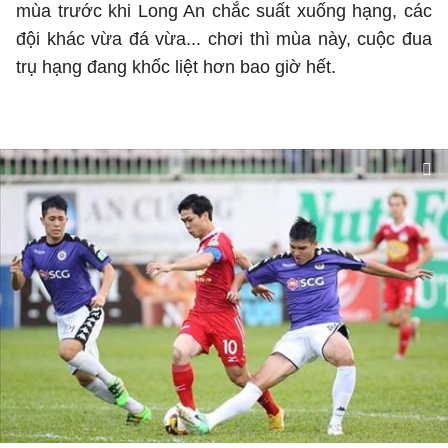
mùa trước khi Long An chắc suất xuống hạng, các
đội khác vừa đá vừa... chơi thì mùa này, cuộc đua
trụ hạng đang khốc liệt hơn bao giờ hết.