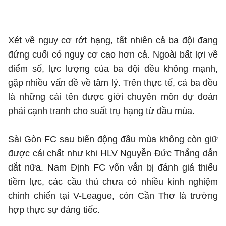
Xét về nguy cơ rớt hạng, tất nhiên cả ba đội đang
đứng cuối có nguy cơ cao hơn cả. Ngoài bất lợi về
điểm số, lực lượng của ba đội đều không mạnh,
gặp nhiều vấn đề về tâm lý. Trên thực tế, cả ba đều
là những cái tên được giới chuyên môn dự đoán
phải cạnh tranh cho suất trụ hạng từ đầu mùa.
Sài Gòn FC sau biến động đầu mùa không còn giữ
được cái chất như khi HLV Nguyễn Đức Thắng dẫn
dắt nữa. Nam Định FC vốn vẫn bị đánh giá thiếu
tiềm lực, các cầu thủ chưa có nhiều kinh nghiệm
chinh chiến tại V-League, còn Cần Thơ là trường
hợp thực sự đáng tiếc.