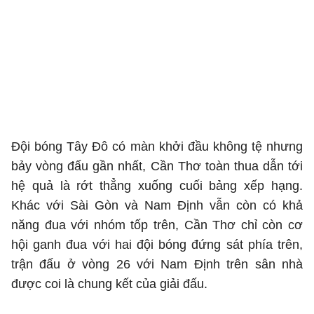
Đội bóng Tây Đô có màn khởi đầu không tệ nhưng
bảy vòng đấu gần nhất, Cần Thơ toàn thua dẫn tới
hệ quả là rớt thẳng xuống cuối bảng xếp hạng.
Khác với Sài Gòn và Nam Định vẫn còn có khả
năng đua với nhóm tốp trên, Cần Thơ chỉ còn cơ
hội ganh đua với hai đội bóng đứng sát phía trên,
trận đấu ở vòng 26 với Nam Định trên sân nhà
được coi là chung kết của giải đấu.