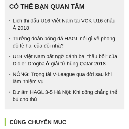
CÓ THỂ BẠN QUAN TÂM
Lịch thi đấu U16 Việt Nam tại VCK U16 châu
Á 2018
Trưởng đoàn bóng đá HAGL nói gì về phong
độ tệ hại của đội nhà?
U19 Việt Nam bất ngờ đánh bại "hậu bối" của
Didier Drogba ở giải tứ hùng Qatar 2018
NÓNG: Trọng tài V-League qua đời sau khi
làm nhiệm vụ
Dư âm HAGL 3-5 Hà Nội: Khi công chẳng thể
bù cho thủ
CÙNG CHUYÊN MỤC