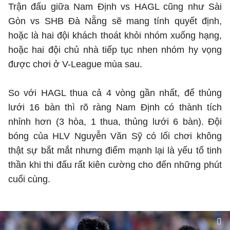
Trận đấu giữa Nam Định vs HAGL cũng như Sài
Gòn vs SHB Đà Nẵng sẽ mang tính quyết định,
hoặc là hai đội khách thoát khỏi nhóm xuống hạng,
hoặc hai đội chủ nhà tiếp tục nhen nhóm hy vọng
được chơi ở V-League mùa sau.
So với HAGL thua cả 4 vòng gần nhất, để thủng
lưới 16 bàn thì rõ ràng Nam Định có thành tích
nhỉnh hơn (3 hòa, 1 thua, thủng lưới 6 bàn). Đội
bóng của HLV Nguyễn Văn Sỹ có lối chơi không
thật sự bắt mắt nhưng điểm mạnh lại là yếu tố tinh
thần khi thi đấu rất kiên cường cho đến những phút
cuối cùng.