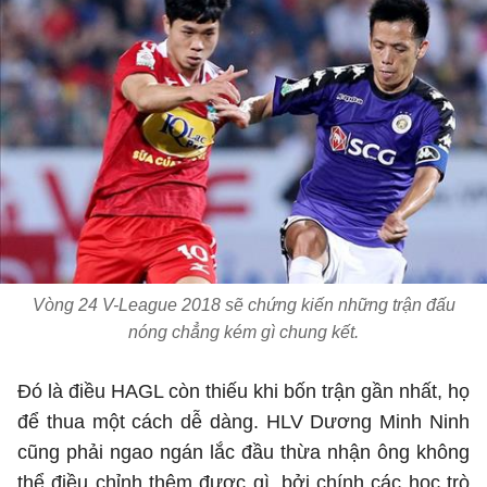
Vòng 24 V-League 2018 sẽ chứng kiến những trận đấu
nóng chẳng kém gì chung kết.
Đó là điều HAGL còn thiếu khi bốn trận gần nhất, họ
để thua một cách dễ dàng. HLV Dương Minh Ninh
cũng phải ngao ngán lắc đầu thừa nhận ông không
thể điều chỉnh thêm được gì, bởi chính các học trò