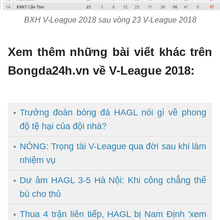
BXH V-League 2018 sau vòng 23 V-League 2018
Xem thêm những bài viết khác trên
Bongda24h.vn về V-League 2018:
Trưởng đoàn bóng đá HAGL nói gì về phong
độ tệ hại của đội nhà?
NÓNG: Trọng tài V-League qua đời sau khi làm
nhiệm vụ
Dư âm HAGL 3-5 Hà Nội: Khi công chẳng thể
bù cho thủ
Thua 4 trận liên tiếp, HAGL bị Nam Định 'xem