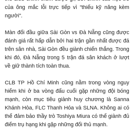
của ông mắc lỗi trực tiếp vì "thiếu kỹ năng kèm
người".
Màn đối đầu giữa Sài Gòn vs Đà Nẵng cũng được
đánh giá rất hấp dẫn bởi hai trận gần nhất được đá
trên sân nhà, Sài Gòn đều giành chiến thắng. Trong
khi đó, Đà Nẵng trong 5 trận đá sân khách ở lượt
về giữ thành tích toàn thua.
CLB TP Hồ Chí Minh cũng nằm trong vòng nguy
hiểm khi ở ba vòng đấu cuối gặp những đội bóng
mạnh, còn mục tiêu giành huy chương là Sanna
Khánh Hòa, FLC Thanh Hóa và SLNA. Không ai có
thể đảm bảo thầy trò Toshiya Miura có thể giành đủ
điểm trụ hạng khi gặp những đối thủ mạnh.