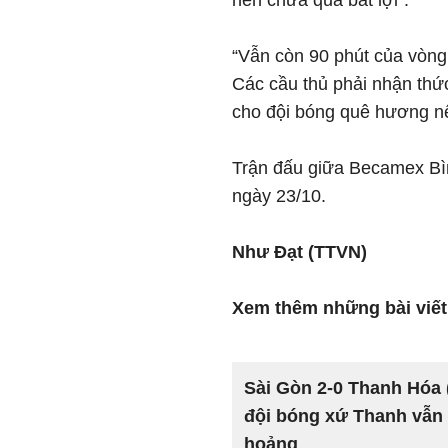
nên chưa quá bất lợi”.
“Vẫn còn 90 phút của vòng
Các cầu thủ phải nhận thức
cho đội bóng quê hương nê
Trận đấu giữa Becamex Bì
ngày 23/10.
Như Đạt (TTVN)
Xem thêm những bài viết
Sài Gòn 2-0 Thanh Hóa 
đội bóng xứ Thanh vẫn
hoảng