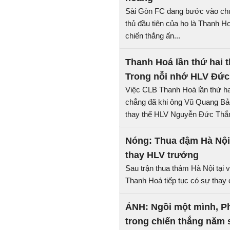
Sài Gòn FC đang bước vào chuỗ
thủ đầu tiên của họ là Thanh 
chiến thắng ấn...
Thanh Hoá lần thứ hai 
Trong nỗi nhớ HLV Đức
Việc CLB Thanh Hoá lần thứ ha
chẳng đã khi ông Vũ Quang Bảo
thay thế HLV Nguyễn Đức Thắ
Nóng: Thua đậm Hà Nội
thay HLV trưởng
Sau trận thua thảm Hà Nội tại
Thanh Hoá tiếp tục có sự thay 
ẢNH: Ngồi một mình, Ph
trong chiến thắng năm 