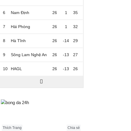
6
Nam Định
26
1
35
7
Hải Phòng
26
1
32
8
Hà Tĩnh
26
-14
29
9
Sông Lam Nghệ An
26
-13
27
10
HAGL
26
-13
26
Bongda24h.vn
Thích Trang
Chia sẻ