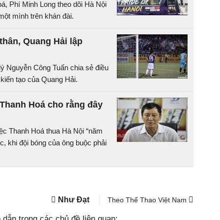
á, Phí Minh Long theo dõi Hà Nội
 một mình trên khán đài.
thân, Quang Hải lập
 lý Nguyễn Công Tuấn chia sẻ điều
 kiến tạo của Quang Hải.
 Thanh Hoá cho rằng đây
ệc Thanh Hoá thua Hà Nội “năm
, khi đội bóng của ông buộc phải
Như Đạt
Theo Thể Thao Việt Nam
dẫn trong các chủ đề liên quan: