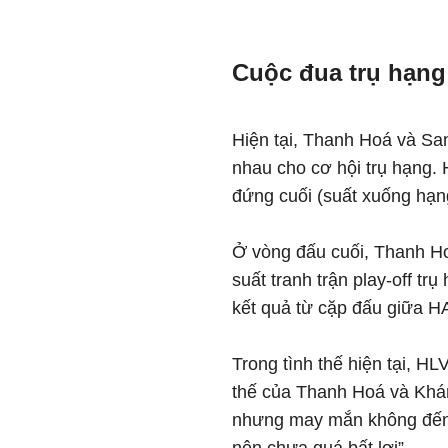
Cuộc đua trụ hạng
Hiện tại, Thanh Hoá và Sa
nhau cho cơ hội trụ hạng
đứng cuối (suất xuống hạn
Ở vòng đấu cuối, Thanh H
suất tranh trận play-off t
kết quả từ cặp đấu giữa 
Trong tình thế hiện tại, HL
thế của Thanh Hoá và Khá
nhưng may mắn không đến