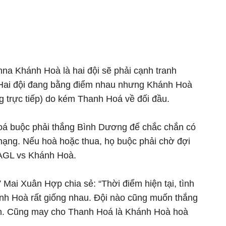
nna Khánh Hoà là hai đội sẽ phải cạnh tranh
. Hai đội đang bằng điểm nhau nhưng Khánh Hoà
g trực tiếp) do kém Thanh Hoá về đối đầu.
oá buộc phải thắng Bình Dương để chắc chắn có
rụ hạng. Nếu hoà hoặc thua, họ buộc phải chờ đợi
HAGL vs Khánh Hoà.
V Mai Xuân Hợp chia sẻ: “Thời điểm hiện tại, tình
nh Hoà rất giống nhau. Đội nào cũng muốn thắng
. Cũng may cho Thanh Hoá là Khánh Hoà hoà