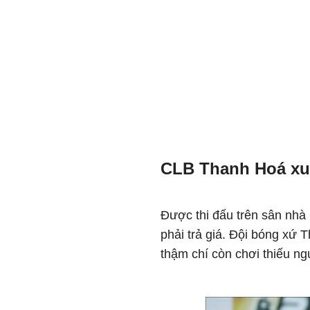
CLB Thanh Hoá xu
Được thi đấu trên sân nh
phải trả giá. Đội bóng xứ T
thậm chí còn chơi thiếu n