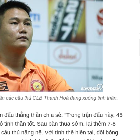
n các cầu thủ CLB Thanh Hoá đang xuống tinh thần.
 đấu thẳng thắn chia sẻ: “Trong trận đấu này, 45
ó tinh thần tốt. Sau bàn thua sớm, lại thêm 7-8
cầu thủ nặng nề. Với tình thế hiện tại, đội bóng