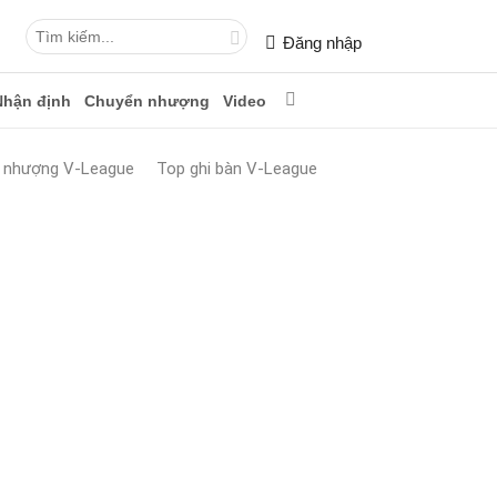
Đăng nhập
Nhận định
Chuyển nhượng
Video
 nhượng V-League
Top ghi bàn V-League