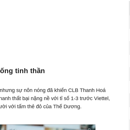
ống tinh thần
à nhưng sự nôn nóng đã khiến CLB Thanh Hoá
hanh thất bại nặng nề với tỉ số 1-3 trước Viettel,
gười với tấm thẻ đỏ của Thế Dương.