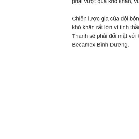
phải vượt qua khó khăn, vư
Chiến lược gia của đội bó
khó khăn rất lớn vì tinh th
Thanh sẽ phải đối mặt với 
Becamex Bình Dương.