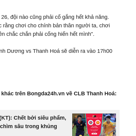
 26, đội nào cũng phải cố gắng hết khả năng.
 rằng chơi cho chính bản thân người ta, chơi
n chắc chắn phải cống hiến hết mình”.
nh Dương vs Thanh Hoá sẽ diễn ra vào 17h00
 khác trên Bongda24h.vn về CLB Thanh Hoá:
(KT): Chết bởi siêu phẩm,
 chìm sâu trong khủng