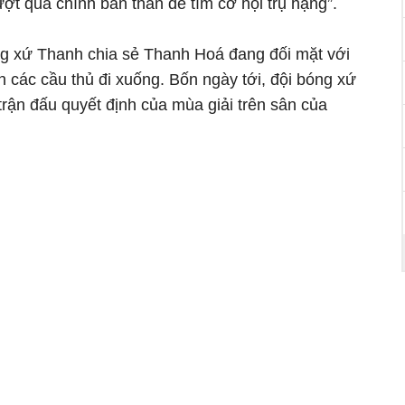
ợt qua chính bản thân để tìm cơ hội trụ hạng”.
ng xứ Thanh chia sẻ Thanh Hoá đang đối mặt với
ần các cầu thủ đi xuống. Bốn ngày tới, đội bóng xứ
trận đấu quyết định của mùa giải trên sân của