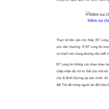
Niềm vui ch
Thực tế trên sân cho thấy, ĐT Long 
sức tầm thường. Ở ĐT Long An trong 
và Gạch nói chung dường như biết m
ĐT Long An không còn nhao nhao la
chấp nhận đá với tư thế của một kẻ 
cho B.Bình Dương ép sân mình, rồi 
đất Thủ đã mỏng người do dồn hỏa lự