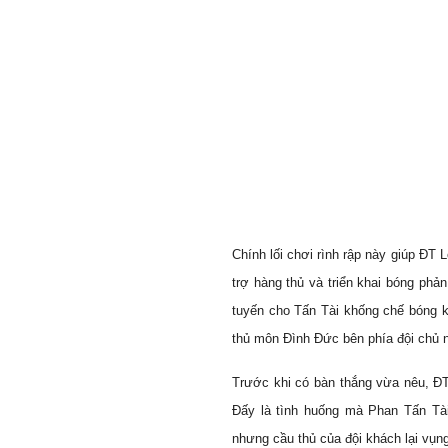
Chính lối chơi rình rập này giúp ĐT 
trợ hàng thủ và triển khai bóng ph
tuyến cho Tấn Tài khống chế bóng k
thủ môn Đình Đức bên phía đội chủ n
Trước khi có bàn thắng vừa nêu, ĐT
Đấy là tình huống mà Phan Tấn Tà
nhưng cầu thủ của đội khách lại vụng