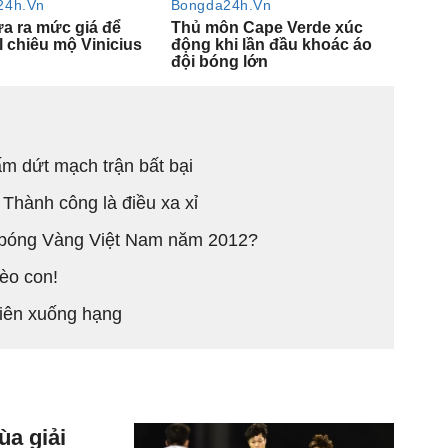
m dứt mạch trận bất bại
 Thành công là điều xa xỉ
bóng Vàng Việt Nam năm 2012?
èo con!
viên xuống hạng
a giải