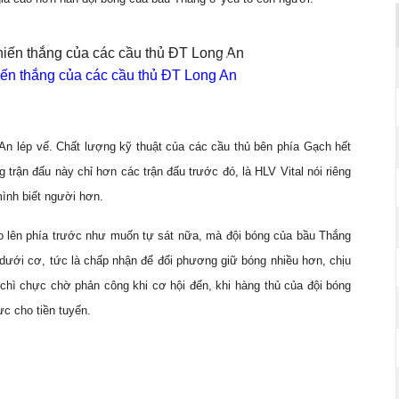
iến thắng của các cầu thủ ĐT Long An
An lép vế. Chất lượng kỹ thuật của các cầu thủ bên phía Gạch hết
trận đấu này chỉ hơn các trận đấu trước đó, là HLV Vital nói riêng
ình biết người hơn.
o lên phía trước như muốn tự sát nữa, mà đội bóng của bầu Thắng
dưới cơ, tức là chấp nhận để đối phương giữ bóng nhiều hơn, chịu
chì chực chờ phản công khi cơ hội đến, khi hàng thủ của đội bóng
c cho tiền tuyến.