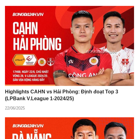
Highlights CAHN vs Hải Phòng: Định đoạt Top 3
(LPBank V.League 1-2024/25)
22/06/2025