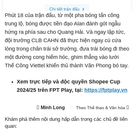
Phút 18 của trận đấu, từ một pha bóng tấn công
trung lộ, bóng được tiền đạo Alan đánh gót ngẫu
hứng ra phía sau cho Quang Hải. Và ngay lập tức,
đội trưởng CLB CAHN đã thực hiện ngay cú cứa
lòng trong chân trái sở trường, đưa trái bóng đi theo
một đường cong hiểm hóc, ghim thẳng vào lưới
Thể Công Viettel khiến thủ thành Văn Phong bó tay.
Xem trực tiếp và độc quyền Shopee Cup
2024/25 trên FPT Play, tại:
https://fptplay.vn
Minh Long
Theo Thể thao & Văn hóa
Khám phá thêm nội dung hấp dẫn trong các chủ đề liên
quan: