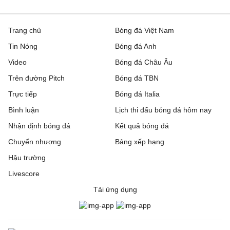
Trang chủ
Bóng đá Việt Nam
Tin Nóng
Bóng đá Anh
Video
Bóng đá Châu Âu
Trên đường Pitch
Bóng đá TBN
Trực tiếp
Bóng đá Italia
Bình luận
Lịch thi đấu bóng đá hôm nay
Nhận định bóng đá
Kết quả bóng đá
Chuyển nhượng
Bảng xếp hạng
Hậu trường
Livescore
Tải ứng dụng