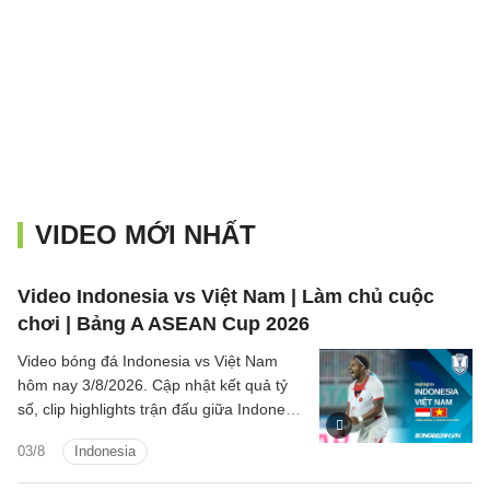
VIDEO MỚI NHẤT
Video Indonesia vs Việt Nam | Làm chủ cuộc
chơi | Bảng A ASEAN Cup 2026
Video bóng đá Indonesia vs Việt Nam
hôm nay 3/8/2026. Cập nhật kết quả tỷ
số, clip highlights trận đấu giữa Indonesia
vs Việt Nam (Bảng A ASEAN Cup 2026).
03/8
Indonesia