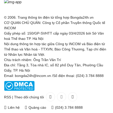
© 2006. Trang thông tin điện tử tổng hợp Bongda24h.vn
CƠ QUAN CHỦ QUẢN: Công ty Cổ phần Truyền thông Quốc tế
INCOM
Giấy phép số: 150/GP-SVHTT cấp ngày 03/4/2026 bởi Sở Văn
hoá Thể thao TP. Hà Nội
Nội dung thông tin hợp tác giữa Công ty INCOM và Báo điện tử
Thể thao và Văn hoá - TTXVN, Báo Công Thương, Tạp chí điện
tử Nhân lực Nhân tài Việt.
Chịu trách nhiệm: Ông Trần Văn Trí
Địa chỉ: Tầng 3, Tòa nhà IC, số 82 phố Duy Tân, Phường Cầu
Giấy, TP. Hà Nội
Email: bongda24h@incom.vn /Số điện thoại: (024) 3.784 8888
RSS
|
Theo dõi chúng tôi
Liên hệ
Quảng cáo
(024) 3.784 8888