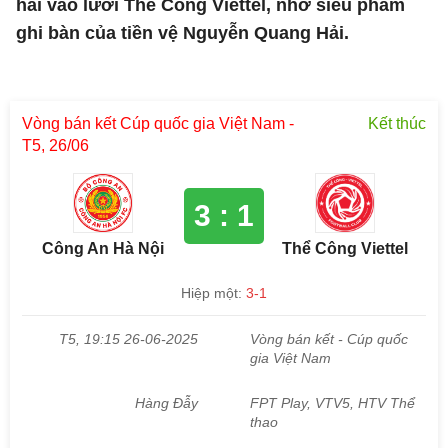
hai vào lưới Thể Công Viettel, nhờ siêu phẩm
ghi bàn của tiền vệ Nguyễn Quang Hải.