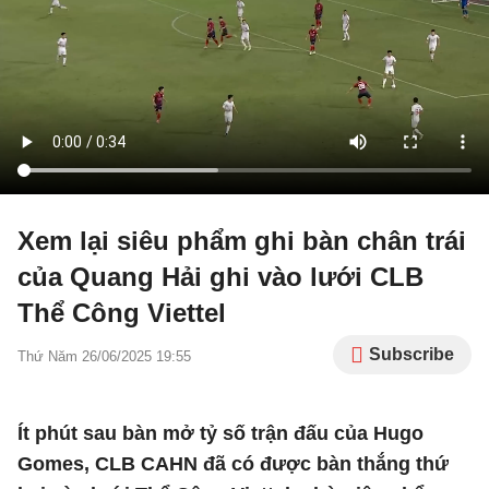
Xem lại siêu phẩm ghi bàn chân trái
của Quang Hải ghi vào lưới CLB
Thể Công Viettel
Subscribe
Thứ Năm 26/06/2025 19:55
Ít phút sau bàn mở tỷ số trận đấu của Hugo
Gomes, CLB CAHN đã có được bàn thắng thứ