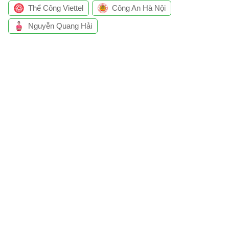
Thể Công Viettel
Công An Hà Nội
Nguyễn Quang Hải