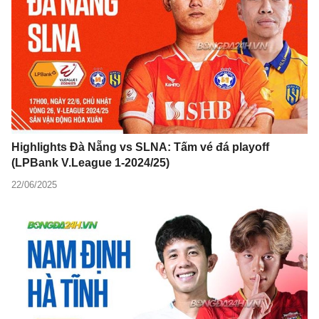
Highlights Đà Nẵng vs SLNA: Tấm vé đá playoff
(LPBank V.League 1-2024/25)
22/06/2025