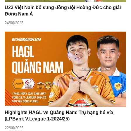
U23 Việt Nam bổ sung đồng đội Hoàng Đức cho giải
Đông Nam Á
24/06/2025
Highlights HAGL vs Quảng Nam: Trụ hạng hú vía
(LPBank V.League 1-2024/25)
22/06/2025