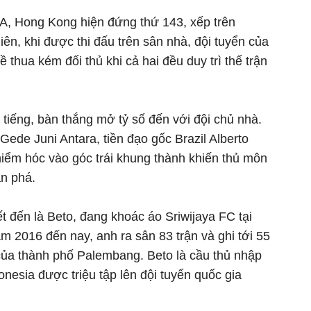
A, Hong Kong hiện đứng thứ 143, xếp trên
iên, khi được thi đấu trên sân nhà, đội tuyển của
 thua kém đối thủ khi cả hai đều duy trì thế trận
 tiếng, bàn thắng mở tỷ số đến với đội chủ nhà.
de Juni Antara, tiền đạo gốc Brazil Alberto
iểm hóc vào góc trái khung thành khiến thủ môn
n phá.
 đến là Beto, đang khoác áo Sriwijaya FC tại
 2016 đến nay, anh ra sân 83 trận và ghi tới 55
ủa thành phố Palembang. Beto là cầu thủ nhập
donesia được triệu tập lên đội tuyển quốc gia