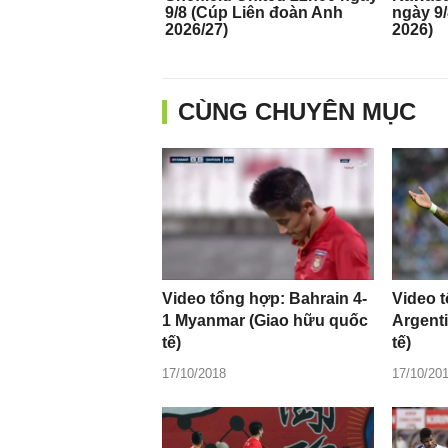
CÙNG CHUYÊN MỤC
Video tổng hợp: Bahrain 4-
Video t
1 Myanmar (Giao hữu quốc
Argent
tế)
tế)
17/10/2018
17/10/20