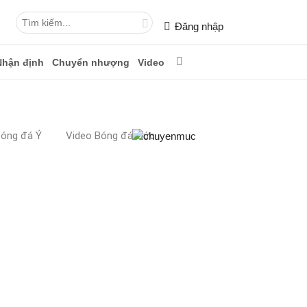
Đăng nhập
Nhận định
Chuyển nhượng
Video
Bóng đá Ý
Video Bóng đá Đức