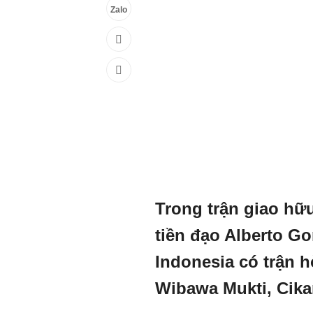
Zalo
Trong trận giao hữ
tiền đạo Alberto Go
Indonesia có trận 
Wibawa Mukti, Cika