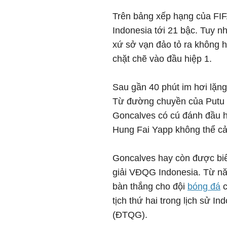
Trên bảng xếp hạng của FIF
Indonesia tới 21 bậc. Tuy nh
xứ sở vạn đảo tỏ ra không hề
chặt chẽ vào đầu hiệp 1.
Sau gần 40 phút im hơi lặng
Từ đường chuyền của Putu Ge
Goncalves có cú đánh đầu h
Hung Fai Yapp không thể cả
Goncalves hay còn được biết
giải VĐQG Indonesia. Từ năm
bàn thắng cho đội
bóng đá
c
tịch thứ hai trong lịch sử In
(ĐTQG).