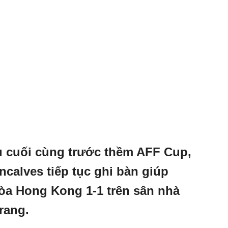
u cuối cùng trước thềm AFF Cup,
ncalves tiếp tục ghi bàn giúp
hòa Hong Kong 1-1 trên sân nhà
rang.