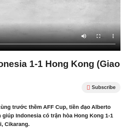
donesia 1-1 Hong Kong (Giao
Subscribe
cùng trước thềm AFF Cup, tiền đạo Alberto
n giúp Indonesia có trận hòa Hong Kong 1-1
, Cikarang.