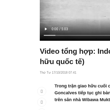
Video tổng hợp: In
hữu quốc tế)
Thứ Tư 17/10/2018 07:41
Trong trận giao hữu cuối 
Goncalves tiếp tục ghi bà
trên sân nhà Wibawa Mukti