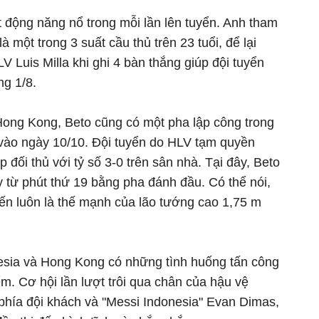
t động năng nổ trong mỗi lần lên tuyển. Anh tham
 một trong 3 suất cầu thủ trên 23 tuổi, để lại
V Luis Milla khi ghi 4 bàn thắng giúp đội tuyển
ng 1/8.
Hong Kong, Beto cũng có một pha lập công trong
vào ngày 10/10. Đội tuyển do HLV tạm quyền
 đối thủ với tỷ số 3-0 trên sân nhà. Tại đây, Beto
 từ phút thứ 19 bằng pha đánh đầu. Có thể nói,
ến luôn là thế mạnh của lão tướng cao 1,75 m
nesia và Hong Kong có những tình huống tấn công
m. Cơ hội lần lượt trôi qua chân của hậu vệ
hía đội khách và "Messi Indonesia" Evan Dimas,