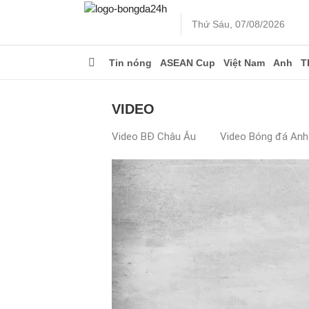
Thứ Sáu, 07/08/2026
Tin nóng
ASEAN Cup
Việt Nam
Anh
T
VIDEO
Video BĐ Châu Âu
Video Bóng đá Anh