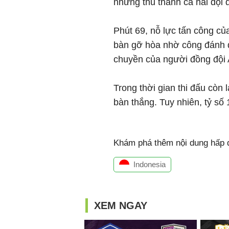
nhưng thủ thành cả hai đội đ
Phút 69, nỗ lực tấn công c
bàn gỡ hòa nhờ công đánh 
chuyền của người đồng đội 
Trong thời gian thi đấu còn 
bàn thắng. Tuy nhiên, tỷ số 
Khám phá thêm nội dung hấp d
Indonesia