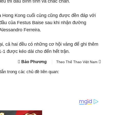
ều thi đấu bình tĩnh và chắc chắn.
ủa Hong Kong cuối cùng cũng được đền đáp với
đầu của Festus Baise sau khi nhận đường
Alessandro Ferreira.
lại, cả hai đều có những cơ hội vàng để ghi thêm
1-1 được kéo dài cho đến hết trận.
Bảo Phương
Theo Thể Thao Việt Nam
ẫn trong các chủ đề liên quan: