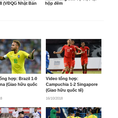
ổng hợp: Brazil 1-0
Video tổng hợp:
ina (Giao hữu quốc
Campuchia 1-2 Singapore
(Giao hữu quốc tế)
18
16/10/2018