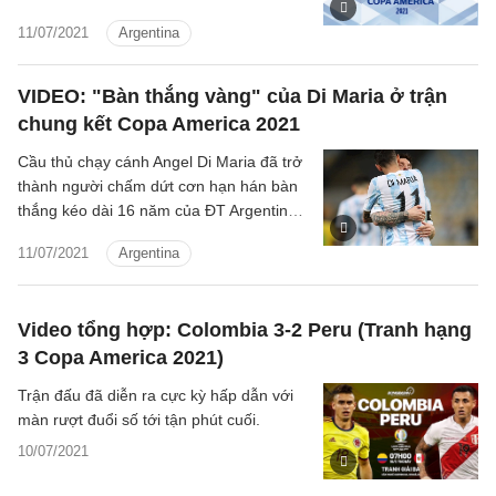
kết Brazil vs Argentina hôm nay.
11/07/2021
Argentina
VIDEO: "Bàn thắng vàng" của Di Maria ở trận
chung kết Copa America 2021
Cầu thủ chạy cánh Angel Di Maria đã trở
thành người chấm dứt cơn hạn hán bàn
thắng kéo dài 16 năm của ĐT Argentina
ở các trận chung kết.
11/07/2021
Argentina
Video tổng hợp: Colombia 3-2 Peru (Tranh hạng
3 Copa America 2021)
Trận đấu đã diễn ra cực kỳ hấp dẫn với
màn rượt đuổi số tới tận phút cuối.
10/07/2021