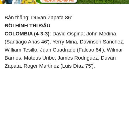
Bàn thắng: Duvan Zapata 86'
ĐỘI HÌNH THI ĐẤU
COLOMBIA (4-3-3)
: David Ospina; John Medina
(Santiago Arias 46'), Yerry Mina, Davinson Sanchez,
William Tesillo; Juan Cuadrado (Falcao 64'), Wilmar
Barrios, Mateus Uribe; James Rodriguez, Duvan
Zapata, Roger Martinez (Luis Díaz 75').