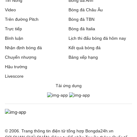
Tin Nóng
Bóng đá Anh
Video
Bóng đá Châu Âu
Trên đường Pitch
Bóng đá TBN
Trực tiếp
Bóng đá Italia
Bình luận
Lịch thi đấu bóng đá hôm nay
Nhận định bóng đá
Kết quả bóng đá
Chuyển nhượng
Bảng xếp hạng
Hậu trường
Livescore
Tải ứng dụng
© 2006. Trang thông tin điện tử tổng hợp Bongda24h.vn