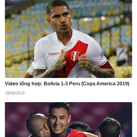
Video tổng hợp: Bolivia 1-3 Peru (Copa America 2019)
19/06/2019