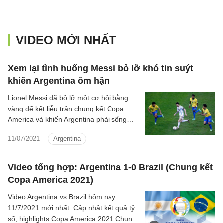
VIDEO MỚI NHẤT
Xem lại tình huống Messi bỏ lỡ khó tin suýt
khiến Argentina ôm hận
Lionel Messi đã bỏ lỡ một cơ hội bằng
vàng để kết liễu trận chung kết Copa
America và khiến Argentina phải sống
trong sợ hãi ở những phút cuối cùng.
11/07/2021
Argentina
Video tổng hợp: Argentina 1-0 Brazil (Chung kết
Copa America 2021)
Video Argentina vs Brazil hôm nay
11/7/2021 mới nhất. Cập nhật kết quả tỷ
số, highlights Copa America 2021 Chung