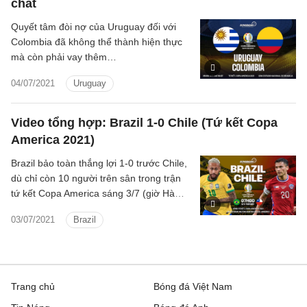
chất
Quyết tâm đòi nợ của Uruguay đối với
Colombia đã không thể thành hiện thực
mà còn phải vay thêm…
04/07/2021
Uruguay
Video tổng hợp: Brazil 1-0 Chile (Tứ kết Copa
America 2021)
Brazil bảo toàn thắng lợi 1-0 trước Chile,
dù chỉ còn 10 người trên sân trong trận
tứ kết Copa America sáng 3/7 (giờ Hà
Nội).
03/07/2021
Brazil
Trang chủ
Bóng đá Việt Nam