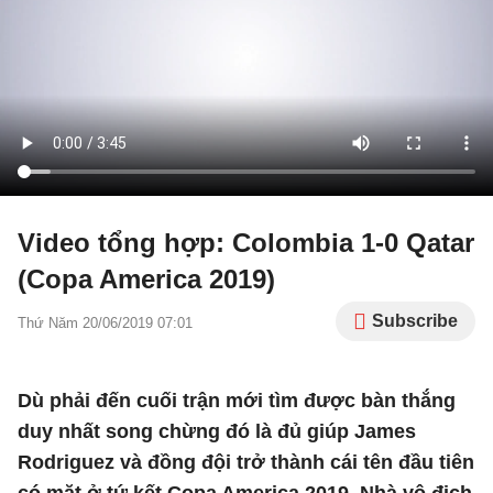
Video tổng hợp: Colombia 1-0 Qatar
(Copa America 2019)
Subscribe
Thứ Năm 20/06/2019 07:01
Dù phải đến cuối trận mới tìm được bàn thắng
duy nhất song chừng đó là đủ giúp James
Rodriguez và đồng đội trở thành cái tên đầu tiên