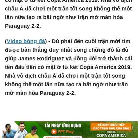
có mặt ở tứ kết Copa America 2019. Nhà vô địch
châu Á đã chơi một trận tốt song không thể một
lần nữa tạo ra bất ngờ như trận mở màn hòa
Paraguay 2-2.
(
Video bóng đá
) - Dù phải đến cuối trận mới tìm
được bàn thắng duy nhất song chừng đó là đủ
giúp James Rodriguez và đồng đội trở thành cái
tên đầu tiên có mặt ở tứ kết Copa America 2019.
Nhà vô địch châu Á đã chơi một trận tốt song
không thể một lần nữa tạo ra bất ngờ như trận
mở màn hòa Paraguay 2-2.