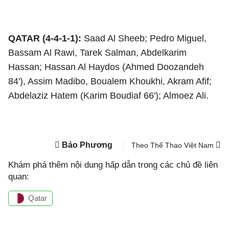
QATAR (4-4-1-1):
Saad Al Sheeb; Pedro Miguel,
Bassam Al Rawi, Tarek Salman, Abdelkarim
Hassan; Hassan Al Haydos (Ahmed Doozandeh
84'), Assim Madibo, Boualem Khoukhi, Akram Afif;
Abdelaziz Hatem (Karim Boudiaf 66'); Almoez Ali.
Bảo Phương
Theo Thể Thao Việt Nam
Khám phá thêm nội dung hấp dẫn trong các chủ đề liên
quan:
Qatar