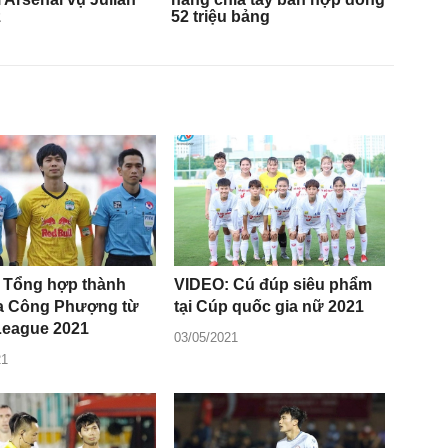
 Tổng hợp thành
VIDEO: Cú đúp siêu phẩm
ủa Công Phượng từ
tại Cúp quốc gia nữ 2021
League 2021
03/05/2021
21