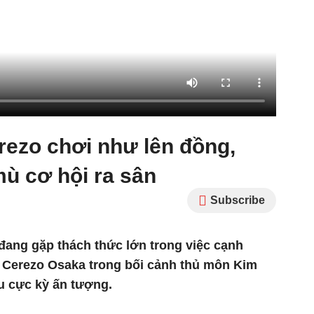
ezo chơi như lên đồng,
ù cơ hội ra sân
Subscribe
đang gặp thách thức lớn trong việc cạnh
i 1 Cerezo Osaka trong bối cảnh thủ môn Kim
u cực kỳ ấn tượng.