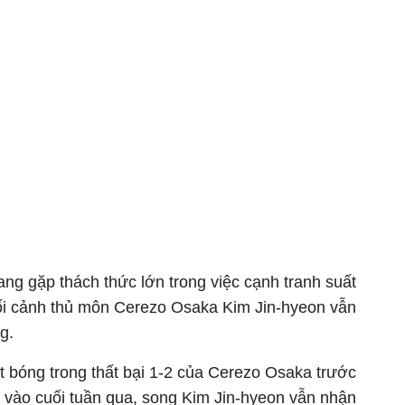
ng gặp thách thức lớn trong việc cạnh tranh suất
 bối cảnh thủ môn Cerezo Osaka Kim Jin-hyeon vẫn
g.
ặt bóng trong thất bại 1-2 của Cerezo Osaka trước
a vào cuối tuần qua, song Kim Jin-hyeon vẫn nhận