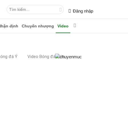
Đăng nhập
Nhận định
Chuyển nhượng
Video
Bóng đá Ý
Video Bóng đá Đức