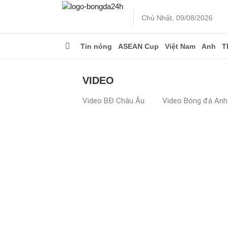
Chủ Nhật, 09/08/2026
Tin nóng
ASEAN Cup
Việt Nam
Anh
T
VIDEO
Video BĐ Châu Âu
Video Bóng đá Anh