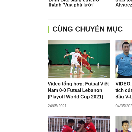
CÙNG CHUYÊN MỤC
Video tổng hợp: Futsal Việt
VIDEO:
Nam 0-0 Futsal Lebanon
tích c
(Playoff World Cup 2021)
đầu V-
24/05/2021
04/05/20