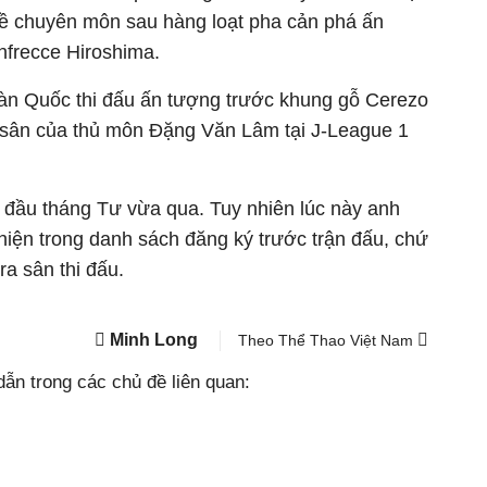
ề chuyên môn sau hàng loạt pha cản phá ấn
nfrecce Hiroshima.
Hàn Quốc thi đấu ấn tượng trước khung gỗ Cerezo
 sân của thủ môn Đặng Văn Lâm tại J-League 1
 đầu tháng Tư vừa qua. Tuy nhiên lúc này anh
hiện trong danh sách đăng ký trước trận đấu, chứ
ra sân thi đấu.
Minh Long
Theo Thể Thao Việt Nam
ẫn trong các chủ đề liên quan: