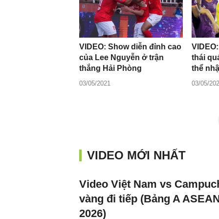
VIDEO: Show diễn đỉnh cao
VIDEO:
của Lee Nguyễn ở trận
thái q
thắng Hải Phòng
thể nh
03/05/2021
03/05/20
VIDEO MỚI NHẤT
Video Việt Nam vs Campuch
vàng đi tiếp (Bảng A ASEA
2026)