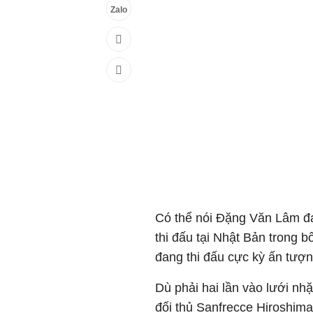
Zalo
Có thể nói Đặng Văn Lâm đa
thi đấu tại Nhật Bản trong
đang thi đấu cực kỳ ấn tượn
Dù phải hai lần vào lưới nh
đối thủ Sanfrecce Hiroshim