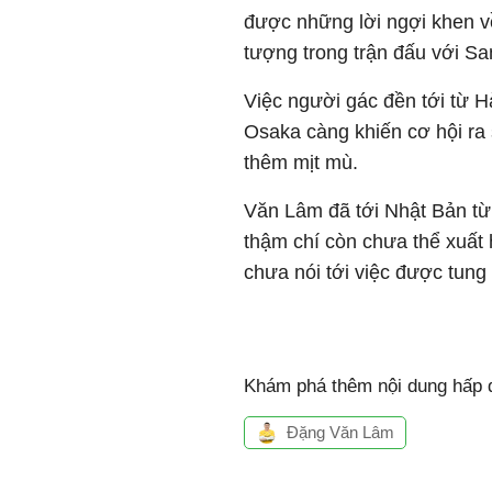
được những lời ngợi khen v
tượng trong trận đấu với Sa
Việc người gác đền tới từ 
Osaka càng khiến cơ hội ra
thêm mịt mù.
Văn Lâm đã tới Nhật Bản từ
thậm chí còn chưa thể xuất 
chưa nói tới việc được tung 
Khám phá thêm nội dung hấp d
Đặng Văn Lâm