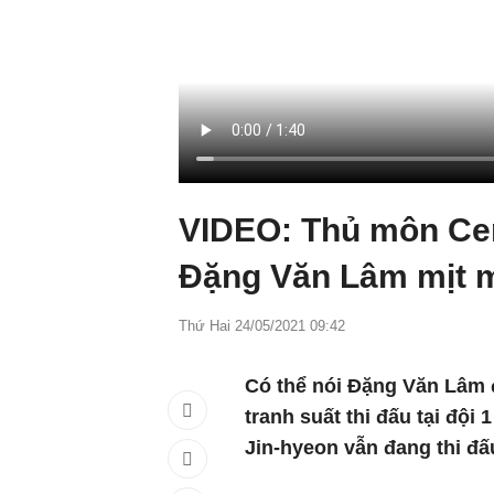
VIDEO: Thủ môn Cer
Đặng Văn Lâm mịt m
Thứ Hai 24/05/2021 09:42
Có thể nói Đặng Văn Lâm 
tranh suất thi đấu tại độ
Jin-hyeon vẫn đang thi đấ