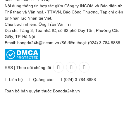
Nội dung thông tin hợp tác giữa Công ty INCOM và Báo điện tử
Thể thao và Văn hoá - TTXVN, Báo Công Thương, Tạp chí điện
tử Nhân lực Nhân tài Việt.
Chịu trách nhiệm: Ông Trần Văn Trí
Địa chỉ: Tầng 3, Tòa nhà IC, số 82 phố Duy Tân, Phường Cầu
Giấy, TP. Hà Nội
Email: bongda24h@incom.vn /Số điện thoại: (024) 3.784 8888
RSS
|
Theo dõi chúng tôi
Liên hệ
Quảng cáo
(024) 3.784 8888
Toàn bộ bản quyền thuộc
Bongda24h.vn