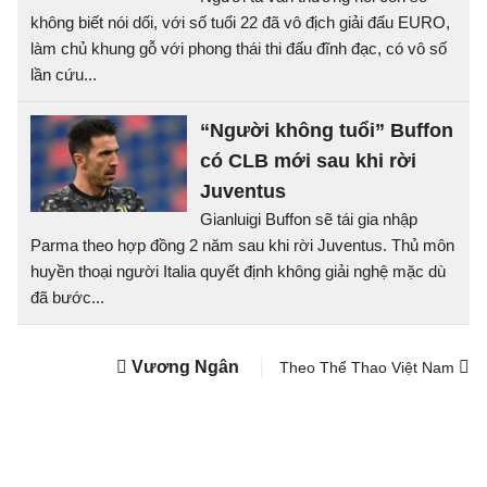
không biết nói dối, với số tuổi 22 đã vô địch giải đấu EURO,
làm chủ khung gỗ với phong thái thi đấu đĩnh đạc, có vô số
lần cứu...
“Người không tuổi” Buffon
có CLB mới sau khi rời
Juventus
Gianluigi Buffon sẽ tái gia nhập
Parma theo hợp đồng 2 năm sau khi rời Juventus. Thủ môn
huyền thoại người Italia quyết định không giải nghệ mặc dù
đã bước...
Vương Ngân
Theo Thể Thao Việt Nam