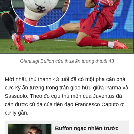
Gianluigi Buffon cứu thua ấn tượng ở tuổi 43
Mới nhất, thủ thành 43 tuổi đã có một pha cản phá
cực kỳ ấn tượng trong trận giao hữu giữa Parma và
Sassuolo. Theo đó cựu thủ môn của Juventus đã
cản được cú đá của tiền đạo Francesco Caputo ở
cự ly gần.
Buffon ngạc nhiên trước