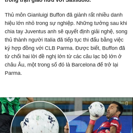
trong trận giao hữu với Sassuolo.
Thủ môn Gianluigi Buffon đã giành rất nhiều danh
hiệu lớn nhỏ trong sự nghiệp. Những tưởng sau khi
chia tay Juventus anh sẽ quyết định giải nghệ, song
thủ thành người Italia đã tiếp tục thi đấu bằng việc
ký hợp đồng với CLB Parma. Được biết, Buffon đã
từ chối hai lời đề nghị lớn từ các câu lạc bộ lớn ở
châu Âu, một trong số đó là Barcelona để trở lại
Parma.