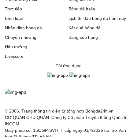
Trực tiếp
Bóng đá Italia
Bình luận
Lịch thi đấu bóng đá hôm nay
Nhận định bóng đá
Kết quả bóng đá
Chuyển nhượng
Bảng xếp hạng
Hậu trường
Livescore
Tải ứng dụng
© 2006. Trang thông tin điện tử tổng hợp Bongda24h.vn
CƠ QUAN CHỦ QUẢN: Công ty Cổ phần Truyền thông Quốc tế
INCOM
Giấy phép số: 150/GP-SVHTT cấp ngày 03/4/2026 bởi Sở Văn
hoá Thể thao TP. Hà Nội