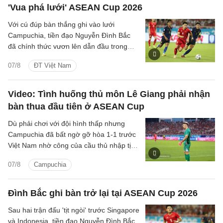
'Vua phá lưới' ASEAN Cup 2026
Với cú đúp bàn thắng ghi vào lưới
Campuchia, tiền đạo Nguyễn Đình Bắc
đã chính thức vươn lên dẫn đầu trong
cuộc đua 'Vua phá lưới' với 5 bàn thắng.
07/8
ĐT Việt Nam
Video: Tình huống thủ môn Lê Giang phải nhận
bàn thua đầu tiên ở ASEAN Cup
Dù phải chơi với đội hình thấp nhưng
Campuchia đã bất ngờ gỡ hòa 1-1 trước
Việt Nam nhờ công của cầu thủ nhập tịch
Iago Bento.
07/8
Campuchia
Đình Bắc ghi bàn trở lại tại ASEAN Cup 2026
Sau hai trận đấu 'tịt ngòi' trước Singapore
và Indonesia, tiền đạo Nguyễn Đình Bắc