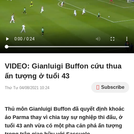
VIDEO: Gianluigi Buffon cứu thua
ấn tượng ở tuổi 43
Subscribe
Thứ Tư 04/08/2021 10:24
Thủ môn Gianluigi Buffon đã quyết định khoác
áo Parma thay vì chia tay sự nghiệp thi đấu, ở
tuổi 43 anh vừa có một pha cản phá ấn tượng