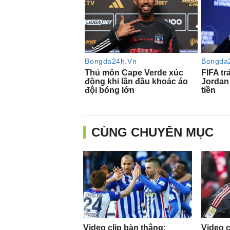
CÙNG CHUYÊN MỤC
Video clip bàn thắng:
Video c