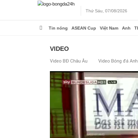
Thứ Sáu, 07/08/2026
Tin nóng
ASEAN Cup
Việt Nam
Anh
T
VIDEO
Video BĐ Châu Âu
Video Bóng đá Anh