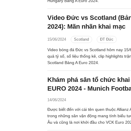
Hungary Bảng A Euro 2024.
Video Đức vs Scotland (Bả
2024): Mãn nhãn khai mạc
15/06/2024
Scotland
ĐT Đức
Video bóng đá Đức vs Scotland hôm nay 15/6
quả tỷ số, số liệu thống kê, clip highlights tr
Scotland Bảng A Euro 2024.
Khám phá sân tổ chức kha
EURO 2024 - Munich Footba
14/06/2024
Được biết đến với cái tên quen thuộc Allianz 
trong những sân vận động mang tính biểu t
Âu và cũng là nơi khởi đầu cho VCK Euro 20