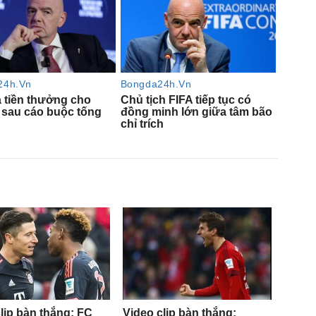
lip bàn thắng: FC
Video clip bàn thắng: