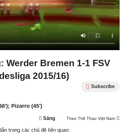
ng: Werder Bremen 1-1 FSV
desliga 2015/16)
Subscribe
'); Pizarro (45')
Sáng
Theo Thể Thao Việt Nam
ẫn trong các chủ đề liên quan: