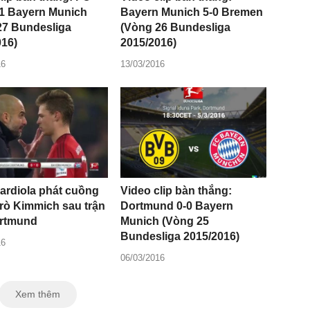
-1 Bayern Munich
Bayern Munich 5-0 Bremen
27 Bundesliga
(Vòng 26 Bundesliga
016)
2015/2016)
16
13/03/2016
ardiola phát cuồng
Video clip bàn thắng:
trò Kimmich sau trận
Dortmund 0-0 Bayern
rtmund
Munich (Vòng 25
Bundesliga 2015/2016)
16
06/03/2016
Xem thêm