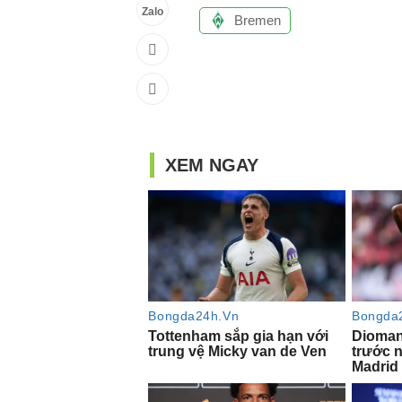
Zalo
Bremen