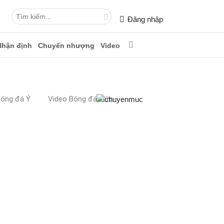
Đăng nhập
Nhận định
Chuyển nhượng
Video
Bóng đá Ý
Video Bóng đá Đức