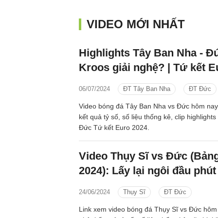
VIDEO MỚI NHẤT
Highlights Tây Ban Nha - Đứ
Kroos giải nghệ? | Tứ kết E
06/07/2024
ĐT Tây Ban Nha
ĐT Đức
Video bóng đá Tây Ban Nha vs Đức hôm nay 
kết quả tỷ số, số liệu thống kê, clip highligh
Đức Tứ kết Euro 2024.
Video Thụy Sĩ vs Đức (Bản
2024): Lấy lại ngôi đầu phút
24/06/2024
Thụy Sĩ
ĐT Đức
Link xem video bóng đá Thụy Sĩ vs Đức hôm