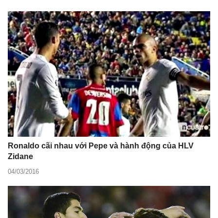
Ronaldo cãi nhau với Pepe và hành động của HLV
Zidane
04/03/2016