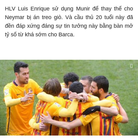
HLV Luis Enrique sử dụng Munir để thay thế cho
Neymar bị án treo giò. Và cầu thủ 20 tuổi này đã
đền đáp xứng đáng sự tin tưởng này bằng bàn mở
tỷ số từ khá sớm cho Barca.