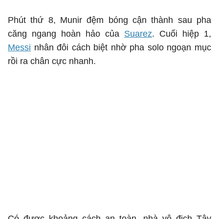
Phút thứ 8, Munir đệm bóng cận thành sau pha
căng ngang hoàn hảo của
Suarez
. Cuối hiệp 1,
Messi
nhân đôi cách biệt nhờ pha solo ngoạn mục
rồi ra chân cực nhanh.
Có được khoảng cách an toàn, nhà vô địch Tây