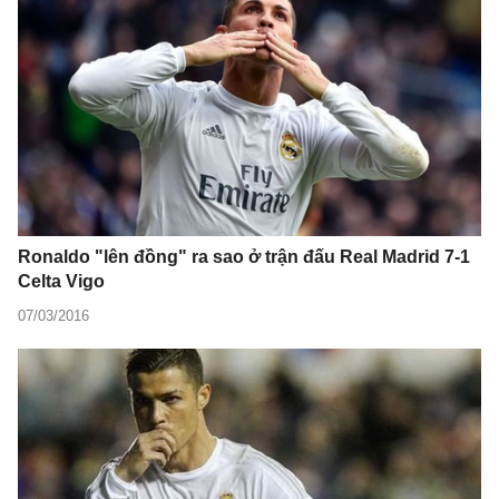
Ronaldo "lên đồng" ra sao ở trận đấu Real Madrid 7-1
Celta Vigo
07/03/2016