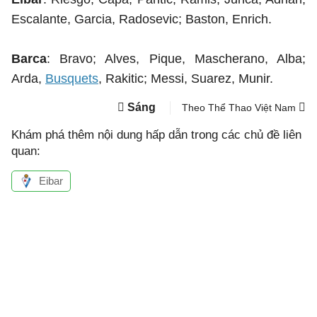
Escalante, Garcia, Radosevic; Baston, Enrich.
Barca
: Bravo; Alves, Pique, Mascherano, Alba;
Arda,
Busquets
, Rakitic; Messi, Suarez, Munir.
Sáng
Theo Thể Thao Việt Nam
Khám phá thêm nội dung hấp dẫn trong các chủ đề liên
quan:
Eibar