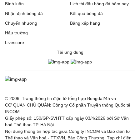
Bình luận
Lịch thi đấu bóng đá hôm nay
Nhận định bóng đá
Kết quả bóng đá
Chuyển nhượng
Bảng xếp hạng
Hậu trường
Livescore
Tải ứng dụng
© 2006. Trang thông tin điện tử tổng hợp Bongda24h.vn
CƠ QUAN CHỦ QUẢN: Công ty Cổ phần Truyền thông Quốc tế
INCOM
Giấy phép số: 150/GP-SVHTT cấp ngày 03/4/2026 bởi Sở Văn
hoá Thể thao TP. Hà Nội
Nội dung thông tin hợp tác giữa Công ty INCOM và Báo điện tử
Thể thao và Văn hoá - TTXVN, Báo Công Thương, Tạp chí điện