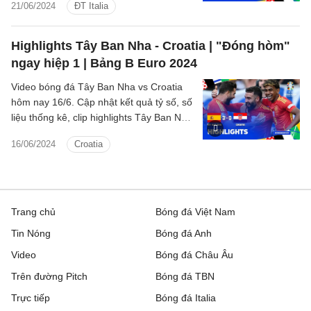
21/06/2024
ĐT Italia
Highlights Tây Ban Nha - Croatia | "Đóng hòm"
ngay hiệp 1 | Bảng B Euro 2024
Video bóng đá Tây Ban Nha vs Croatia
hôm nay 16/6. Cập nhật kết quả tỷ số, số
liệu thống kê, clip highlights Tây Ban Nha
- Croatia Bảng B Euro 2024.
16/06/2024
Croatia
Trang chủ
Bóng đá Việt Nam
Tin Nóng
Bóng đá Anh
Video
Bóng đá Châu Âu
Trên đường Pitch
Bóng đá TBN
Trực tiếp
Bóng đá Italia