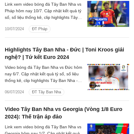
Link xem video bóng đá Tây Ban Nha vs
Pháp hôm nay 10/7. Cập nhật kết quả tỷ
số, số liệu thống kê, clip highlights Tây
Ban Nha - Pháp Bán kết Euro 2024.
10/07/2024
ĐT Pháp
Highlights Tây Ban Nha - Đức | Toni Kroos giải
nghệ? | Tứ kết Euro 2024
Video bóng đá Tây Ban Nha vs Đức hôm
nay 6/7. Cập nhật kết quả tỷ số, số liệu
thống kê, clip highlights Tây Ban Nha -
Đức Tứ kết Euro 2024.
06/07/2024
ĐT Tây Ban Nha
Video Tây Ban Nha vs Georgia (Vòng 1/8 Euro
2024): Thế trận áp đảo
Link xem video bóng đá Tây Ban Nha vs
Georgia hôm nay 1/7. Cập nhật kết quả