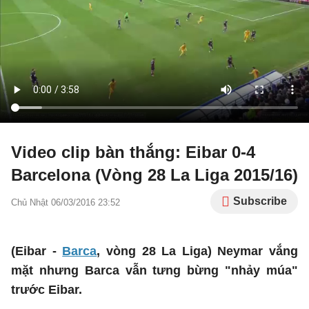
Video clip bàn thắng: Eibar 0-4
Barcelona (Vòng 28 La Liga 2015/16)
Subscribe
Chủ Nhật 06/03/2016 23:52
(Eibar -
Barca
, vòng 28 La Liga) Neymar vắng
mặt nhưng Barca vẫn tưng bừng "nhảy múa"
trước Eibar.