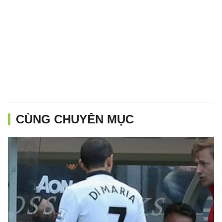
CÙNG CHUYÊN MỤC