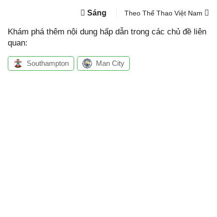
Sáng
Theo Thể Thao Việt Nam
Khám phá thêm nội dung hấp dẫn trong các chủ đề liên
quan:
Southampton
Man City