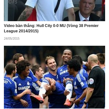
Video bàn thắng: Hull City 0-0 MU (Vòng 38 Premier
League 2014/2015)
24/05/2015