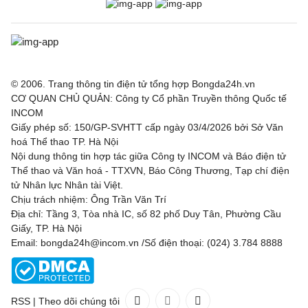
© 2006. Trang thông tin điện tử tổng hợp Bongda24h.vn
CƠ QUAN CHỦ QUẢN: Công ty Cổ phần Truyền thông Quốc tế
INCOM
Giấy phép số: 150/GP-SVHTT cấp ngày 03/4/2026 bởi Sở Văn
hoá Thể thao TP. Hà Nội
Nội dung thông tin hợp tác giữa Công ty INCOM và Báo điện tử
Thể thao và Văn hoá - TTXVN, Báo Công Thương, Tạp chí điện
tử Nhân lực Nhân tài Việt.
Chịu trách nhiệm: Ông Trần Văn Trí
Địa chỉ: Tầng 3, Tòa nhà IC, số 82 phố Duy Tân, Phường Cầu
Giấy, TP. Hà Nội
Email: bongda24h@incom.vn /Số điện thoại: (024) 3.784 8888
RSS
|
Theo dõi chúng tôi