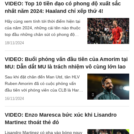
VIDEO: Top 10 tiền đạo có phong độ xuất sắc
nhất năm 2024: Haaland chỉ xếp thứ 4!
Hãy cùng xem tính tới thời điểm hiện tại
của năm 2024, những cái tên nào thuộc
top đầu những chân sút có phong độ
xuất sắc nhất?
18/11/2024
VIDEO: Buổi phỏng vấn đầu tiên của Amorim tại
MU: Dẫn dắt MU là trách nhiệm vô cùng lớn lao
Sau khi đặt chân đến Man Utd, tân HLV
Ruben Amorim đã có cuộc phỏng vấn
đầu tiên với phóng viên của CLB là Harry
Robinson, ngay tại sân Old Trafford.
16/11/2024
Trong cuộc phỏng vấn với truyền thông
nội bộ này, nhà cầm quân trẻ người Bồ
VIDEO: Enzo Maresca bức xúc khi Lisandro
Đào Nha đã giải thích lý do anh chọn đến
Martinez thoát thẻ đỏ
đội chủ sân Old Trafford, cũng như khái
quát về triết lý bóng đá của mình. Và đây
Lisandro Martinez có pha vào bóng nguy