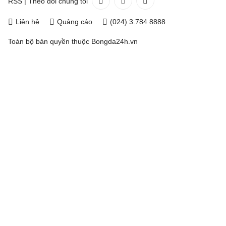
RSS
|
Theo dõi chúng tôi
Liên hệ
Quảng cáo
(024) 3.784 8888
Toàn bộ bản quyền thuộc
Bongda24h.vn