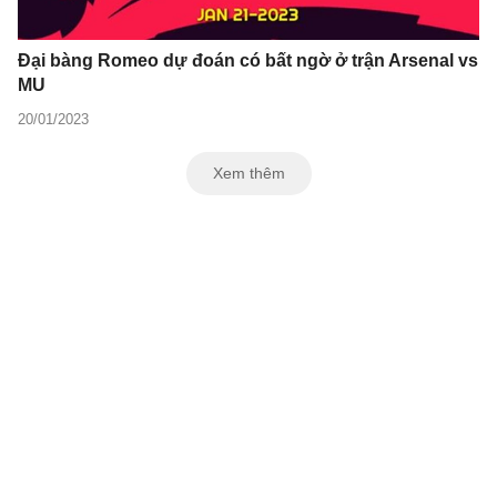
Đại bàng Romeo dự đoán có bất ngờ ở trận Arsenal vs
MU
20/01/2023
Xem thêm