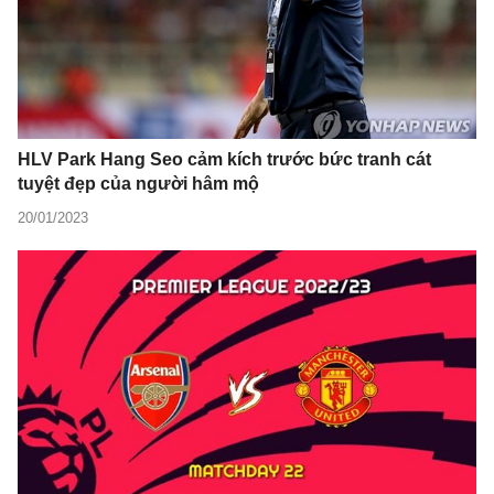
HLV Park Hang Seo cảm kích trước bức tranh cát
tuyệt đẹp của người hâm mộ
20/01/2023