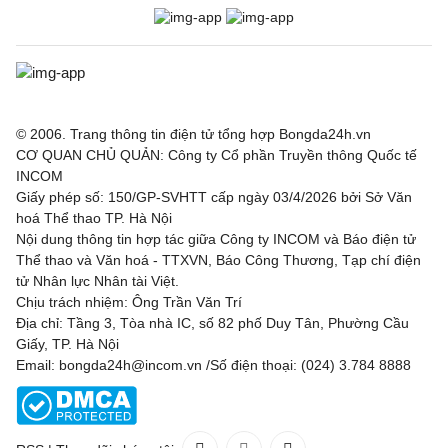
© 2006. Trang thông tin điện tử tổng hợp Bongda24h.vn
CƠ QUAN CHỦ QUẢN: Công ty Cổ phần Truyền thông Quốc tế
INCOM
Giấy phép số: 150/GP-SVHTT cấp ngày 03/4/2026 bởi Sở Văn
hoá Thể thao TP. Hà Nội
Nội dung thông tin hợp tác giữa Công ty INCOM và Báo điện tử
Thể thao và Văn hoá - TTXVN, Báo Công Thương, Tạp chí điện
tử Nhân lực Nhân tài Việt.
Chịu trách nhiệm: Ông Trần Văn Trí
Địa chỉ: Tầng 3, Tòa nhà IC, số 82 phố Duy Tân, Phường Cầu
Giấy, TP. Hà Nội
Email: bongda24h@incom.vn /Số điện thoại: (024) 3.784 8888