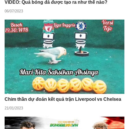
VIDEO: Quả bóng đá được tạo ra như thế nào?
06/07/2023
Chim thần dự đoán kết quả trận Liverpool vs Chelsea
21/01/2023