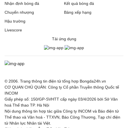
Nhận định bóng đá
Kết quả bóng đá
Chuyển nhượng
Bảng xếp hạng
Hậu trường
Livescore
Tải ứng dụng
© 2006. Trang thông tin điện tử tổng hợp Bongda24h.vn
CƠ QUAN CHỦ QUẢN: Công ty Cổ phần Truyền thông Quốc tế
INCOM
Giấy phép số: 150/GP-SVHTT cấp ngày 03/4/2026 bởi Sở Văn
hoá Thể thao TP. Hà Nội
Nội dung thông tin hợp tác giữa Công ty INCOM và Báo điện tử
Thể thao và Văn hoá - TTXVN, Báo Công Thương, Tạp chí điện
tử Nhân lực Nhân tài Việt.