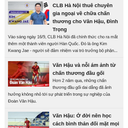
CLB Hà Nội thuê chuyên
gia ngoại về chữa chấn
thương cho Văn Hậu, Đình
Trọng
Vào sáng ngày 16/9, CLB Hà Nội đã chính thức cho ra mắt
thêm một thành viên người Hàn Quốc. Đó là ông Kim
Kwang Jae - người sẽ đảm nhiệm vai trò trưởng bộ phận...
Văn Hậu và nỗi ám ảnh từ
chấn thương đầu gối
Hơn 2 năm qua, những chấn
thương đầu gối dai dẳng đã ảnh
hưởng không nhỏ tới sự phát triển trong sự nghiệp của
Đoàn Văn Hậu.
Văn Hậu: Ở đời nên học
cách bình thản đối mặt mọi