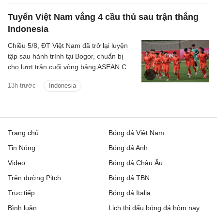
Tuyển Việt Nam vắng 4 cầu thủ sau trận thắng
Indonesia
Chiều 5/8, ĐT Việt Nam đã trở lại luyện
tập sau hành trình tại Bogor, chuẩn bị
cho lượt trận cuối vòng bảng ASEAN Cup
2026 gặp Campuchia.
13h trước
Indonesia
Trang chủ
Bóng đá Việt Nam
Tin Nóng
Bóng đá Anh
Video
Bóng đá Châu Âu
Trên đường Pitch
Bóng đá TBN
Trực tiếp
Bóng đá Italia
Bình luận
Lịch thi đấu bóng đá hôm nay