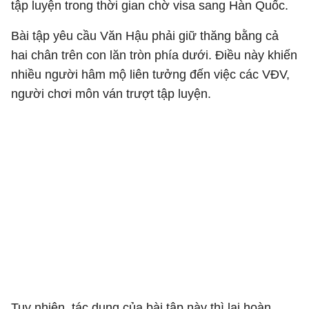
tập luyện trong thời gian chờ visa sang Hàn Quốc.
Bài tập yêu cầu Văn Hậu phải giữ thăng bằng cả
hai chân trên con lăn tròn phía dưới. Điều này khiến
nhiều người hâm mộ liên tưởng đến việc các VĐV,
người chơi môn ván trượt tập luyện.
Tuy nhiên, tác dụng của bài tập này thì lại hoàn