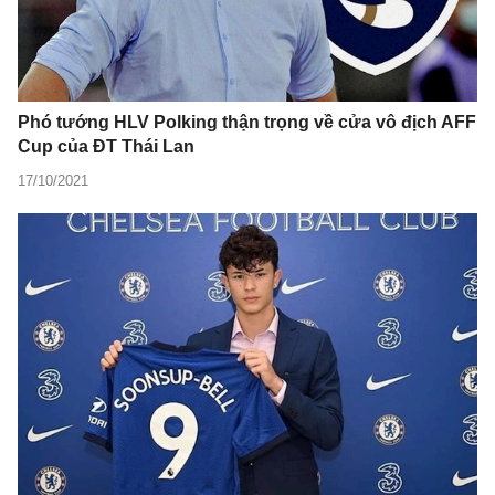
Phó tướng HLV Polking thận trọng về cửa vô địch AFF
Cup của ĐT Thái Lan
17/10/2021