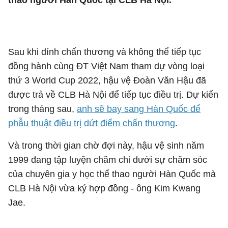
thao người Hàn Quốc tại CLB Hà Nội.
Sau khi dính chấn thương và không thể tiếp tục
đồng hành cùng ĐT Việt Nam tham dự vòng loại
thứ 3 World Cup 2022, hậu vệ Đoàn Văn Hậu đã
được trả về CLB Hà Nội để tiếp tục điều trị. Dự kiến
trong tháng sau,
anh sẽ bay sang Hàn Quốc để
phẫu thuật điều trị dứt điểm chấn thương
.
Và trong thời gian chờ đợi này, hậu vệ sinh năm
1999 đang tập luyện chăm chỉ dưới sự chăm sóc
của chuyên gia y học thể thao người Hàn Quốc mà
CLB Hà Nội vừa ký hợp đồng - ông Kim Kwang
Jae.