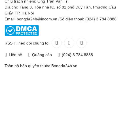
Chịu trách nhiệm: Ông Trần Văn Trí
Địa chỉ: Tầng 3, Tòa nhà IC, số 82 phố Duy Tân, Phường Cầu
Giấy, TP. Hà Nội
Email: bongda24h@incom.vn /Số điện thoại: (024) 3.784 8888
RSS
|
Theo dõi chúng tôi
Liên hệ
Quảng cáo
(024) 3.784 8888
Toàn bộ bản quyền thuộc
Bongda24h.vn