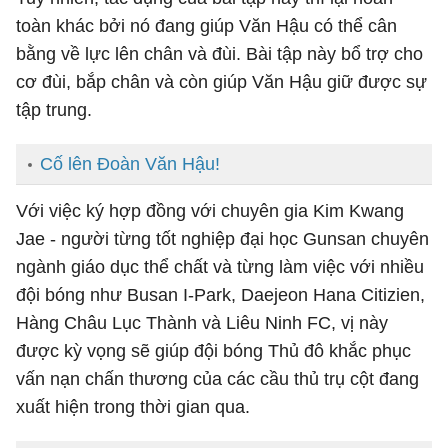
toàn khác bởi nó đang giúp Văn Hậu có thể cân
bằng về lực lên chân và đùi. Bài tập này bổ trợ cho
cơ đùi, bắp chân và còn giúp Văn Hậu giữ được sự
tập trung.
Cố lên Đoàn Văn Hậu!
Với việc ký hợp đồng với chuyên gia Kim Kwang
Jae - người từng tốt nghiệp đại học Gunsan chuyên
ngành giáo dục thể chất và từng làm việc với nhiều
đội bóng như Busan I-Park, Daejeon Hana Citizien,
Hàng Châu Lục Thành và Liêu Ninh FC, vị này
được kỳ vọng sẽ giúp đội bóng Thủ đô khắc phục
vấn nạn chấn thương của các cầu thủ trụ cột đang
xuất hiện trong thời gian qua.