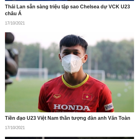
Thái Lan sẵn sàng triệu tập sao Chelsea dự VCK U23
châu Á
17/10/2021
Tiền đạo U23 Việt Nam thần tượng đàn anh Văn Toàn
17/10/2021