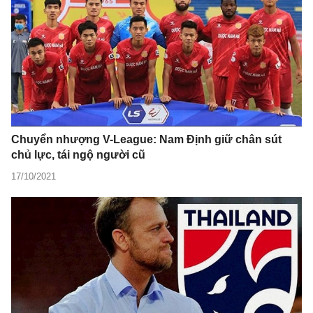
Chuyển nhượng V-League: Nam Định giữ chân sút
chủ lực, tái ngộ người cũ
17/10/2021