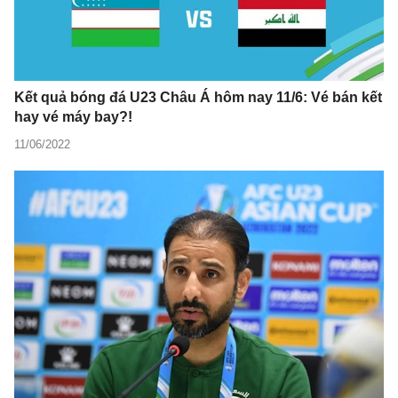
Kết quả bóng đá U23 Châu Á hôm nay 11/6: Vé bán kết
hay vé máy bay?!
11/06/2022