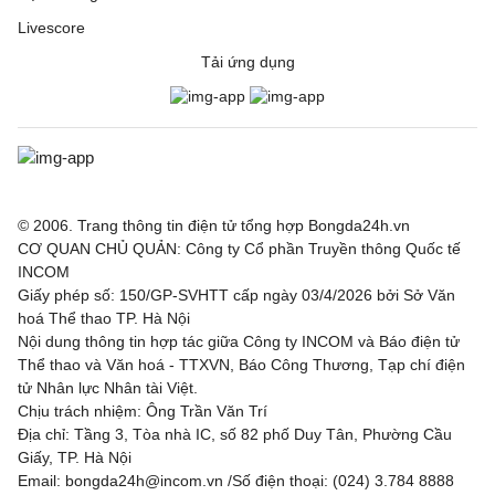
Livescore
Tải ứng dụng
© 2006. Trang thông tin điện tử tổng hợp Bongda24h.vn
CƠ QUAN CHỦ QUẢN: Công ty Cổ phần Truyền thông Quốc tế
INCOM
Giấy phép số: 150/GP-SVHTT cấp ngày 03/4/2026 bởi Sở Văn
hoá Thể thao TP. Hà Nội
Nội dung thông tin hợp tác giữa Công ty INCOM và Báo điện tử
Thể thao và Văn hoá - TTXVN, Báo Công Thương, Tạp chí điện
tử Nhân lực Nhân tài Việt.
Chịu trách nhiệm: Ông Trần Văn Trí
Địa chỉ: Tầng 3, Tòa nhà IC, số 82 phố Duy Tân, Phường Cầu
Giấy, TP. Hà Nội
Email: bongda24h@incom.vn /Số điện thoại: (024) 3.784 8888