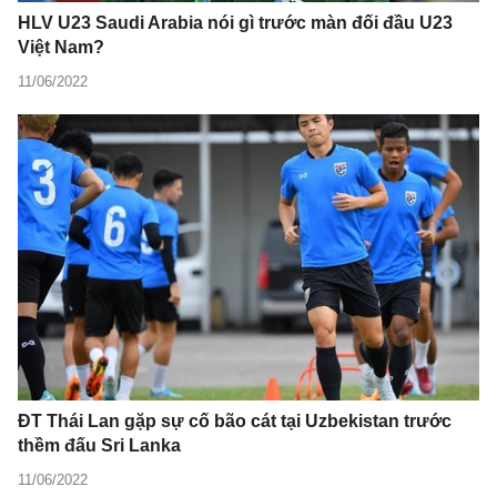
HLV U23 Saudi Arabia nói gì trước màn đối đầu U23
Việt Nam?
11/06/2022
ĐT Thái Lan gặp sự cố bão cát tại Uzbekistan trước
thềm đấu Sri Lanka
11/06/2022