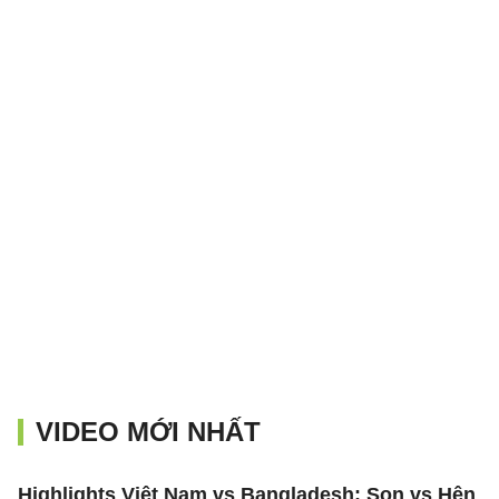
VIDEO MỚI NHẤT
Highlights Việt Nam vs Bangladesh: Son vs Hên