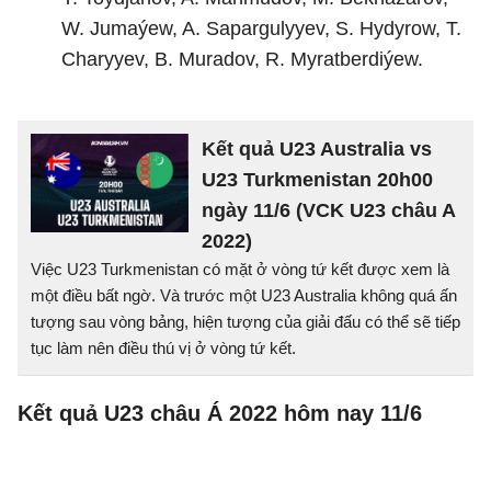
W. Jumaýew, A. Sapargulyyev, S. Hydyrow, T.
Charyyev, B. Muradov, R. Myratberdiýew.
Kết quả U23 Australia vs
U23 Turkmenistan 20h00
ngày 11/6 (VCK U23 châu A
2022)
Việc U23 Turkmenistan có mặt ở vòng tứ kết được xem là
một điều bất ngờ. Và trước một U23 Australia không quá ấn
tượng sau vòng bảng, hiện tượng của giải đấu có thể sẽ tiếp
tục làm nên điều thú vị ở vòng tứ kết.
Kết quả U23 châu Á 2022 hôm nay 11/6