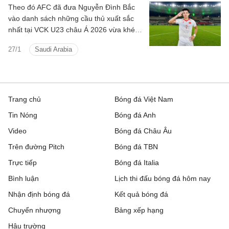
Theo đó AFC đã đưa Nguyễn Đình Bắc
vào danh sách những cầu thủ xuất sắc
nhất tại VCK U23 châu Á 2026 vừa khép
lại tại Saudi Arabia.
27/1
Saudi Arabia
Trang chủ
Bóng đá Việt Nam
Tin Nóng
Bóng đá Anh
Video
Bóng đá Châu Âu
Trên đường Pitch
Bóng đá TBN
Trực tiếp
Bóng đá Italia
Bình luận
Lịch thi đấu bóng đá hôm nay
Nhận định bóng đá
Kết quả bóng đá
Chuyển nhượng
Bảng xếp hạng
Hậu trường