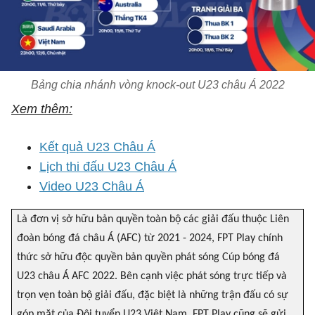
Bảng chia nhánh vòng knock-out U23 châu Á 2022
Xem thêm:
Kết quả U23 Châu Á
Lịch thi đấu U23 Châu Á
Video U23 Châu Á
Là đơn vị sở hữu bản quyền toàn bộ các giải đấu thuộc Liên
đoàn bóng đá châu Á (AFC) từ 2021 - 2024, FPT Play chính
thức sở hữu độc quyền bản quyền phát sóng Cúp bóng đá
U23 châu Á AFC 2022. Bên cạnh việc phát sóng trực tiếp và
trọn vẹn toàn bộ giải đấu, đặc biệt là những trận đấu có sự
góp mặt của Đội tuyển U23 Việt Nam, FPT Play cũng sẽ gửi