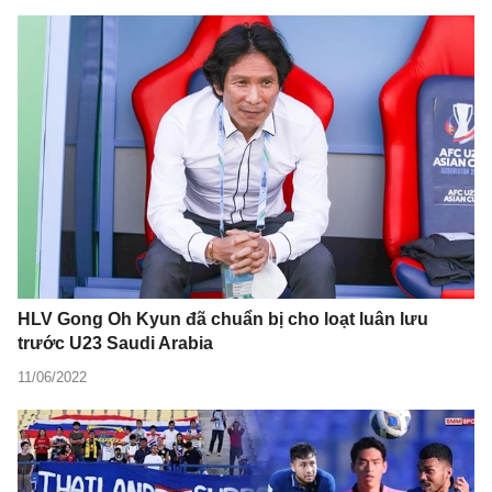
HLV Gong Oh Kyun đã chuẩn bị cho loạt luân lưu
trước U23 Saudi Arabia
11/06/2022